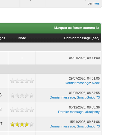
par
Ives
Marquer ce forum comme lu
ages
Note
Dernier message
[
asc
]
-
04/01/2026, 09:41:00
29/07/2026, 04:51:05
Dernier message
:
Aleex
01/05/2026, 08:34:55
6
Dernier message
:
Smart Guido 73
05/12/2025, 08:03:36
3
Dernier message
:
alicejenny
15/11/2025, 09:31:06
47
Dernier message
:
Smart Guido 73