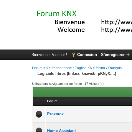
Bienvenue, Visiteur !
Connexion
S’enregistrer
Forum KNX francophone / English KNX forum
›
Français
Logiciels libres (linknx, knxweb, pKNyX,...)
Utilisateurs naviguant sur ce forum : 17 Visiteur(s)
Forum
Proxmox
Home Assistant