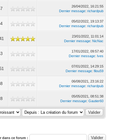
26/04/2022, 16:21:55
67
Dernier message
:
richardpub
05/02/2022, 19:13:37
34
Dernier message
:
richardpub
23/01/2022, 11:01:14
41
Dernier message
:
NicNac
17/01/2022, 09:57:40
63
Dernier message
:
Ives
07/01/2022, 14:29:15
61
Dernier message
:
filou59
06/08/2021, 23:16:22
88
Dernier message
:
richardpub
05/05/2021, 08:51:38
28
Dernier message
:
Gautier60
 dans ce forum :