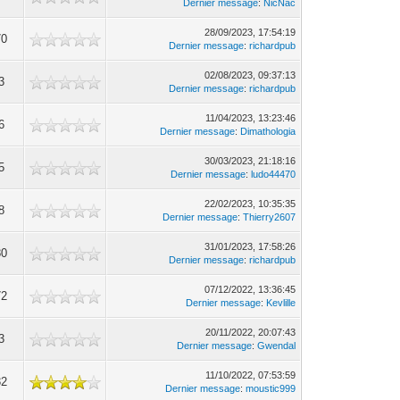
Dernier message
:
NicNac
28/09/2023, 17:54:19
70
Dernier message
:
richardpub
02/08/2023, 09:37:13
3
Dernier message
:
richardpub
11/04/2023, 13:23:46
6
Dernier message
:
Dimathologia
30/03/2023, 21:18:16
5
Dernier message
:
ludo44470
22/02/2023, 10:35:35
8
Dernier message
:
Thierry2607
31/01/2023, 17:58:26
80
Dernier message
:
richardpub
07/12/2022, 13:36:45
72
Dernier message
:
Kevlille
20/11/2022, 20:07:43
3
Dernier message
:
Gwendal
11/10/2022, 07:53:59
32
Dernier message
:
moustic999