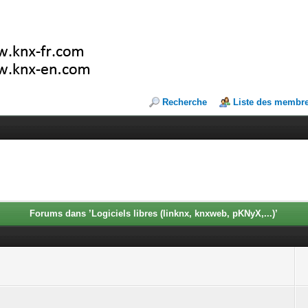
Recherche
Liste des membr
Forums dans ’Logiciels libres (linknx, knxweb, pKNyX,...)’