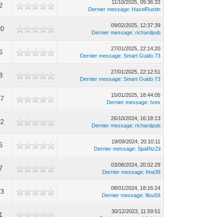
11/10/2025, 09:36:33
2
Dernier message
:
HazelRustin
09/02/2025, 12:37:39
20
Dernier message
:
richardpub
27/01/2025, 22:14:20
6
Dernier message
:
Smart Guido 73
27/01/2025, 22:12:51
8
Dernier message
:
Smart Guido 73
15/01/2025, 18:44:05
47
Dernier message
:
Ives
26/10/2024, 16:18:13
22
Dernier message
:
richardpub
19/09/2024, 20:10:11
6
Dernier message
:
SpaRtzZii
03/08/2024, 20:02:29
7
Dernier message
:
fma38
08/01/2024, 18:16:24
73
Dernier message
:
filou59
30/12/2023, 11:59:51
1