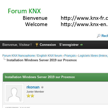
Rec
Bienvenue, Visiteur !
Connexion
S’enregistrer
Forum KNX francophone / English KNX forum
›
Français
›
Logiciels libres (linkn
Installation Windows Server 2019 sur Proxmox
(s))
Installation Windows Server 2019 sur Proxmox
rkonan
Junior Member