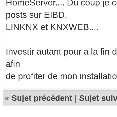
HomeServer.... Du coup je
posts sur EIBD,
LINKNX et KNXWEB....
Investir autant pour a la fin
afin
de profiter de mon installati
«
Sujet précédent
|
Sujet sui