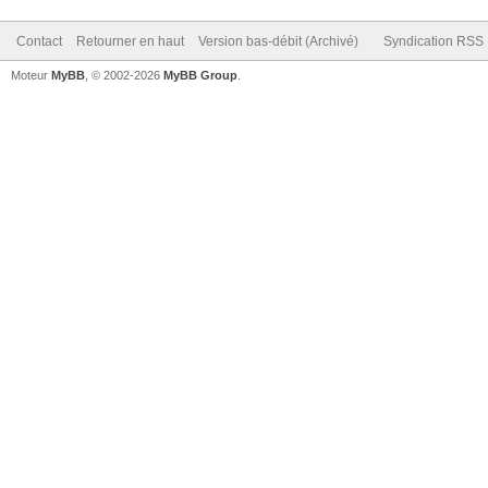
Contact
Retourner en haut
Version bas-débit (Archivé)
Syndication RSS
Moteur
MyBB
, © 2002-2026
MyBB Group
.