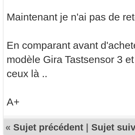
Maintenant je n'ai pas de ret
En comparant avant d'acheter
modèle Gira Tastsensor 3 et
ceux là ..
A+
«
Sujet précédent
|
Sujet sui