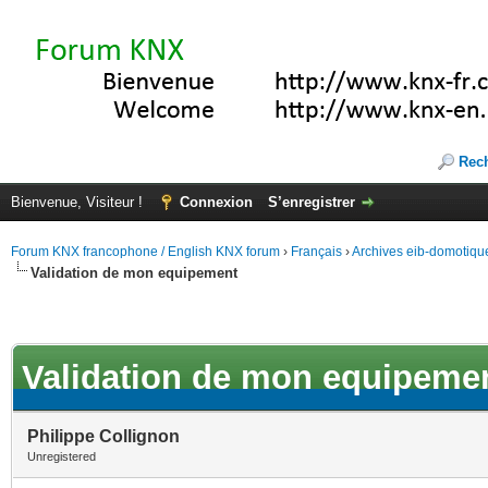
Rec
Bienvenue, Visiteur !
Connexion
S’enregistrer
Forum KNX francophone / English KNX forum
›
Français
›
Archives eib-domotiqu
Validation de mon equipement
Validation de mon equipeme
Philippe Collignon
Unregistered