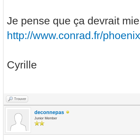
Je pense que ça devrait mieux
http://www.conrad.fr/phoen
Cyrille
Trouver
deconnepas
Junior Member