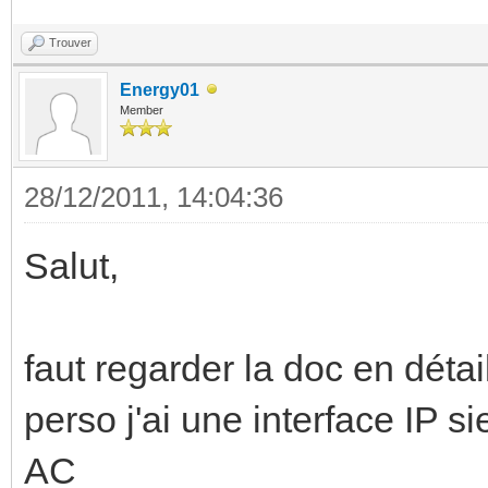
Trouver
Energy01
Member
28/12/2011, 14:04:36
Salut,
faut regarder la doc en détai
perso j'ai une interface IP 
AC