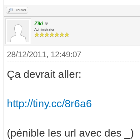
Trouver
Ziki
Administrator
28/12/2011, 12:49:07
Ça devrait aller:
http://tiny.cc/8r6a6
(pénible les url avec des _)