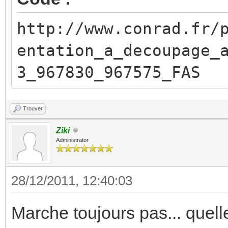
http://www.conrad.fr/
entation_a_decoupage_
3_967830_967575_FAS
Trouver
Ziki
Administrator
28/12/2011, 12:40:03
Marche toujours pas... quelle