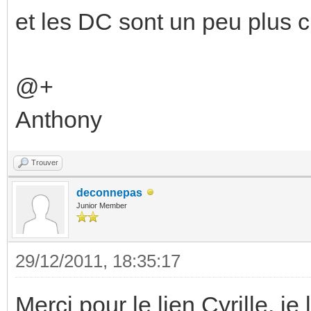
et les DC sont un peu plus 
@+
Anthony
Trouver
deconnepas
Junior Member
29/12/2011, 18:35:17
Merci pour le lien Cyrille, j