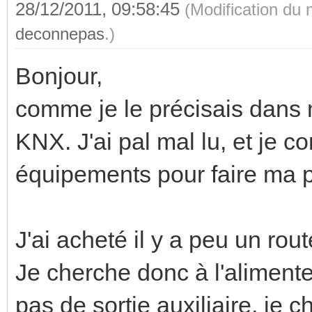
28/12/2011, 09:58:45
(Modification du
deconnepas
.)
Bonjour,
comme je le précisais dans 
KNX. J'ai pal mal lu, et je
équipements pour faire ma pl
J'ai acheté il y a peu un ro
Je cherche donc à l'aliment
pas de sortie auxiliaire, je 