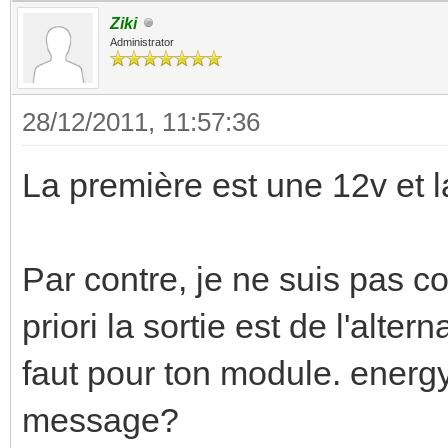
Ziki
Administrator
28/12/2011, 11:57:36
La première est une 12v et 
Par contre, je ne suis pas c
priori la sortie est de l'alter
faut pour ton module. energy0
message?