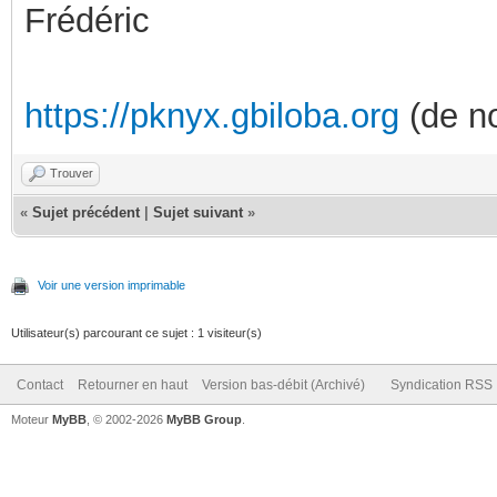
Frédéric
https://pknyx.gbiloba.org
(de no
Trouver
«
Sujet précédent
|
Sujet suivant
»
Voir une version imprimable
Utilisateur(s) parcourant ce sujet : 1 visiteur(s)
Contact
Retourner en haut
Version bas-débit (Archivé)
Syndication RSS
Moteur
MyBB
, © 2002-2026
MyBB Group
.