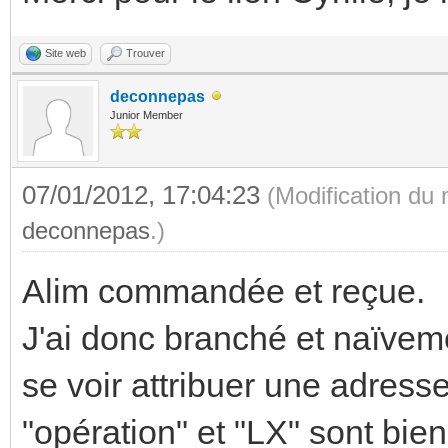
Site web
Trouver
deconnepas
Junior Member
07/01/2012, 17:04:23
(Modification du
deconnepas
.)
Alim commandée et reçue.
J'ai donc branché et naïveme
se voir attribuer une adress
"opération" et "LX" sont bien