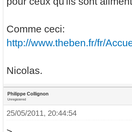
pour ceux qu'ils sont alime
Comme ceci:
http://www.theben.fr/fr/Acc
Nicolas.
Philippe Collignon
Unregistered
25/05/2011, 20:44:54
>