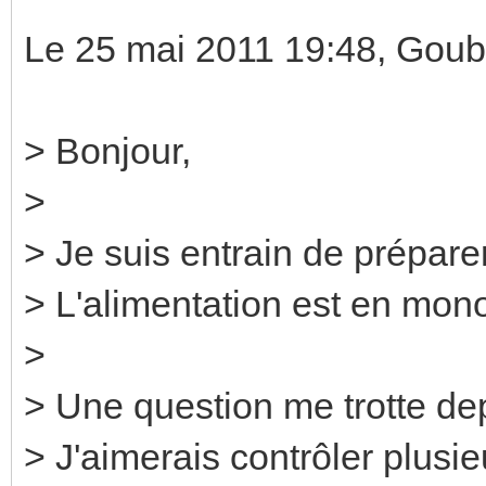
Le 25 mai 2011 19:48, Goub
> Bonjour,
>
> Je suis entrain de préparer
> L'alimentation est en mon
>
> Une question me trotte d
> J'aimerais contrôler plusie