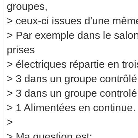
groupes,
> ceux-ci issues d'une mêm
> Par exemple dans le salon,
prises
> électriques répartie en tro
> 3 dans un groupe contrôlé
> 3 dans un groupe controlé
> 1 Alimentées en continue.
>
> Ma question est: