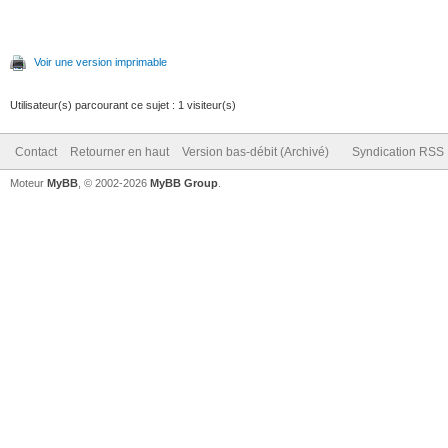
Voir une version imprimable
Utilisateur(s) parcourant ce sujet : 1 visiteur(s)
Contact
Retourner en haut
Version bas-débit (Archivé)
Syndication RSS
Moteur
MyBB
, © 2002-2026
MyBB Group
.