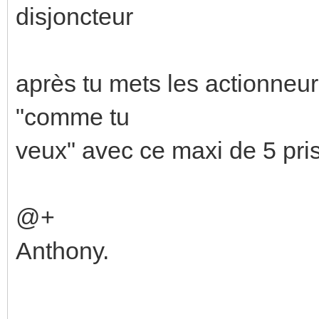
disjoncteur
après tu mets les actionneurs
"comme tu
veux" avec ce maxi de 5 pr
@+
Anthony.