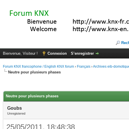
Rec
Bienvenue, Visiteur !
Connexion
S’enregistrer
Forum KNX francophone / English KNX forum
›
Français
›
Archives eib-domotiqu
Neutre pour plusieurs phases
Neutre pour plusieurs phases
Goubs
Unregistered
25/05/2011, 18:48:38