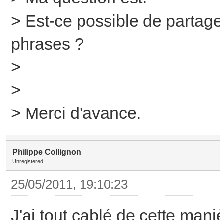
> Est-ce possible de partag
phrases ?
>
>
> Merci d'avance.
Philippe Collignon
Unregistered
25/05/2011, 19:10:23
J'ai tout cablé de cette man