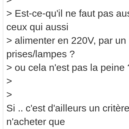
> Est-ce-qu'il ne faut pas a
ceux qui aussi
> alimenter en 220V, par u
prises/lampes ?
> ou cela n'est pas la peine 
>
>
Si .. c'est d'ailleurs un crit
n'acheter que