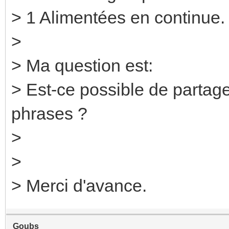
> 1 Alimentées en continue.
>
> Ma question est:
> Est-ce possible de partag
phrases ?
>
>
> Merci d'avance.
Goubs