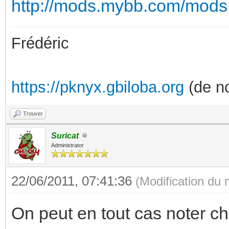
http://mods.mybb.com/mods
Frédéric
https://pknyx.gbiloba.org
(de no
Trouver
Suricat
Administrator
22/06/2011, 07:41:36
(Modification du
On peut en tout cas noter ch