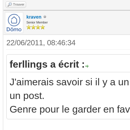
Trouver
kraven
Senior Member
22/06/2011, 08:46:34
ferllings a écrit :
J'aimerais savoir si il y a 
un post.
Genre pour le garder en favor