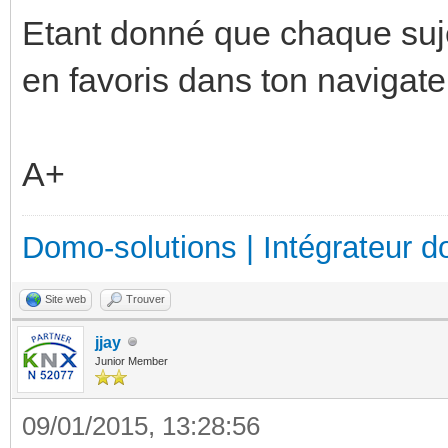
Etant donné que chaque sujet
en favoris dans ton navigate
A+
Domo-solutions | Intégrateur d
Site web
Trouver
jjay
Junior Member
09/01/2015, 13:28:56