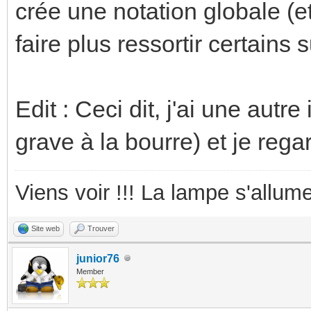
crée une notation globale (e
faire plus ressortir certains s
Edit : Ceci dit, j'ai une autre
grave à la bourre) et je rega
Viens voir !!! La lampe s'allume
Site web
Trouver
junior76
Member