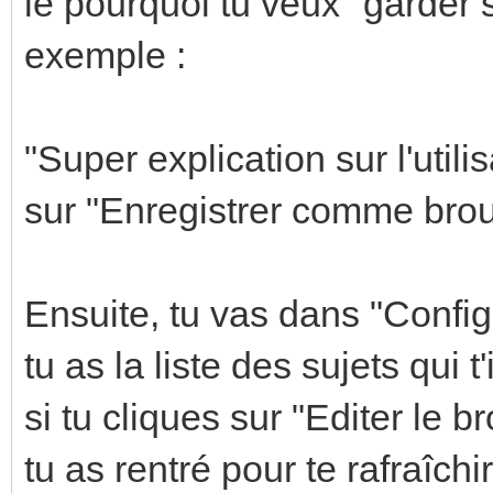
le pourquoi tu veux "garder 
exemple :
"Super explication sur l'util
sur "Enregistrer comme broui
Ensuite, tu vas dans "Configu
tu as la liste des sujets qui t
si tu cliques sur "Editer le 
tu as rentré pour te rafraîch