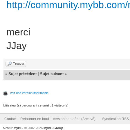
http://community.mybb.com
merci
JJay
Trouver
«
Sujet précédent
|
Sujet suivant
»
Voir une version imprimable
Utilisateur(s) parcourant ce sujet : 1 visiteur(s)
Contact
Retourner en haut
Version bas-débit (Archivé)
Syndication RSS
Moteur
MyBB
, © 2002-2026
MyBB Group
.