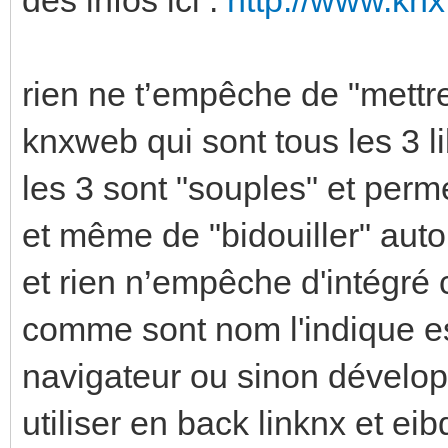
rien ne t’empêche de "mettre
knxweb qui sont tous les 3 li
les 3 sont "souples" et per
et même de "bidouiller" auto
et rien n’empêche d'intégré
comme sont nom l'indique est
navigateur ou sinon dévelop
utiliser en back linknx et eib