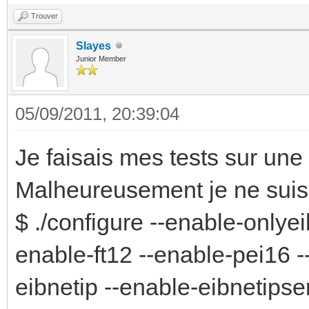
Trouver
Slayes
Junior Member
05/09/2011, 20:39:04
Je faisais mes tests sur une
Malheureusement je ne suis 
$ ./configure --enable-onlyei
enable-ft12 --enable-pei16 -
eibnetip --enable-eibnetips