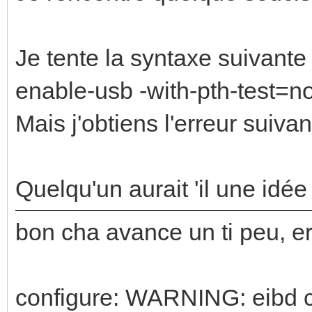
Je tente la syntaxe suivante 
enable-usb -with-pth-test=n
Mais j'obtiens l'erreur suiva
Quelqu'un aurait 'il une idée 
bon cha avance un ti peu, er
configure: WARNING: eibd cli