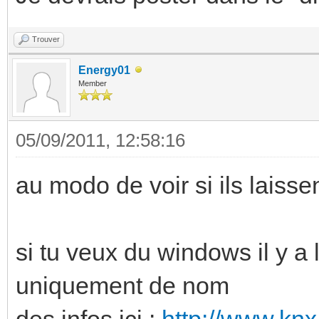
Trouver
Energy01
Member
05/09/2011, 12:58:16
au modo de voir si ils laissent
si tu veux du windows il y a
uniquement de nom
des infos ici :
http://www.knx.