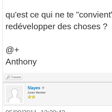
qu'est ce qui ne te "convien
redévelopper des choses ?
@+
Anthony
Trouver
Slayes
Junior Member