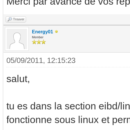
Merci par avance de vos ré
Trouver
Energy01
Member
05/09/2011, 12:15:23
salut,
tu es dans la section eibd/l
fonctionne sous linux et per