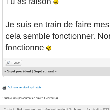
Tu as raison
Je suis en train de faire me
cela semble fonctionner. No
fonctionne
Trouver
«
Sujet précédent
|
Sujet suivant
»
Voir une version imprimable
Utilisateur(s) parcourant ce sujet : 1 visiteur(s)
Contact
Retourner en haut
Version bas-débit (Archivé)
Syndication RSS