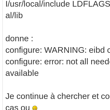
I/usr/local/include LDFLAGS
al/lib
donne :
configure: WARNING: eibd cli
configure: error: not all ne
available
Je continue à chercher et con
cas ou