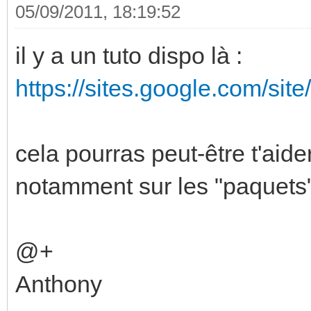
05/09/2011, 18:19:52
il y a un tuto dispo là :
https://sites.google.com/si
cela pourras peut-être t'aide
notamment sur les "paquets
@+
Anthony