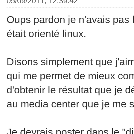
05/09/2011, 12:39:42
Oups pardon je n'avais pas f
était orienté linux.
Disons simplement que j'ai
qui me permet de mieux com
d'obtenir le résultat que je d
au media center que je me su
Je devrais poster dans le "di