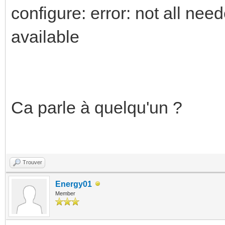
configure: error: not all ne
available
Ca parle à quelqu'un ?
Trouver
Energy01
Member