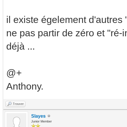
il existe égelement d'autres 
ne pas partir de zéro et "ré
déjà ...
@+
Anthony.
Trouver
Slayes
Junior Member