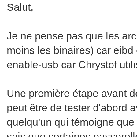
Salut,
Je ne pense pas que les arch
moins les binaires) car eibd 
enable-usb car Chrystof utili
Une première étape avant de
peut être de tester d'abord a
quelqu'un qui témoigne que 
sais que certaines passere