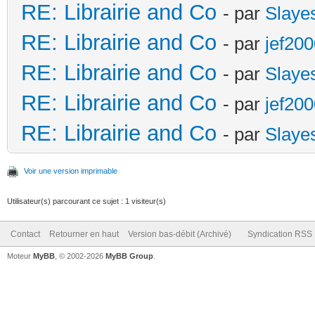
RE: Librairie and Co
- par
Slaye
RE: Librairie and Co
- par
jef20
RE: Librairie and Co
- par
Slaye
RE: Librairie and Co
- par
jef20
RE: Librairie and Co
- par
Slaye
Voir une version imprimable
Utilisateur(s) parcourant ce sujet : 1 visiteur(s)
Contact
Retourner en haut
Version bas-débit (Archivé)
Syndication RSS
Moteur
MyBB
, © 2002-2026
MyBB Group
.