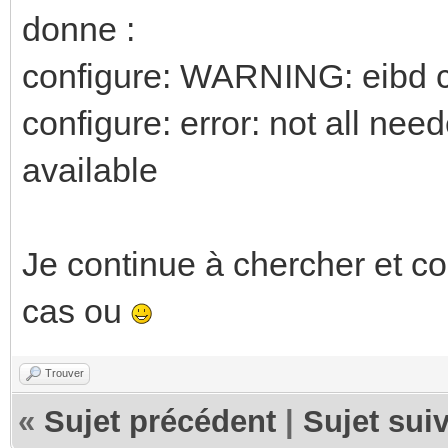
donne :
configure: WARNING: eibd cli
configure: error: not all ne
available
Je continue à chercher et con
cas ou
Trouver
«
Sujet précédent
|
Sujet sui