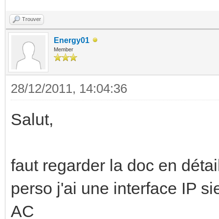
Trouver
Energy01
Member
28/12/2011, 14:04:36
Salut,
faut regarder la doc en détai
perso j'ai une interface IP 
AC