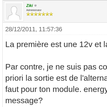
Ziki
Administrator
28/12/2011, 11:57:36
La première est une 12v et 
Par contre, je ne suis pas c
priori la sortie est de l'alter
faut pour ton module. energy0
message?