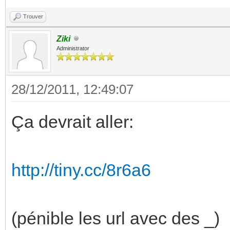
Trouver
Ziki
Administrator
28/12/2011, 12:49:07
Ça devrait aller:
http://tiny.cc/8r6a6
(pénible les url avec des _)