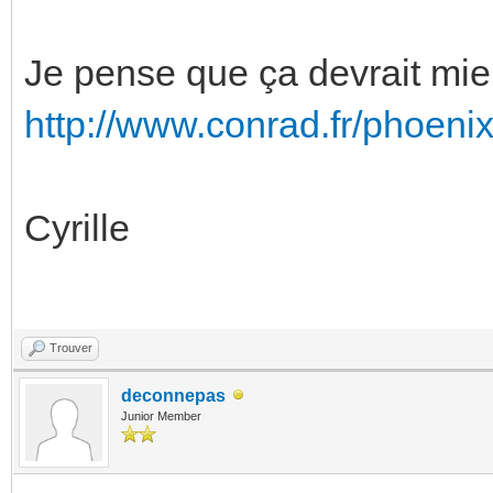
Je pense que ça devrait mieux
http://www.conrad.fr/phoen
Cyrille
Trouver
deconnepas
Junior Member