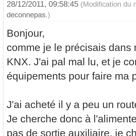
28/12/2011, 09:58:45
(Modification du
deconnepas
.)
Bonjour,
comme je le précisais dans 
KNX. J'ai pal mal lu, et je
équipements pour faire ma pl
J'ai acheté il y a peu un ro
Je cherche donc à l'aliment
pas de sortie auxiliaire, je 