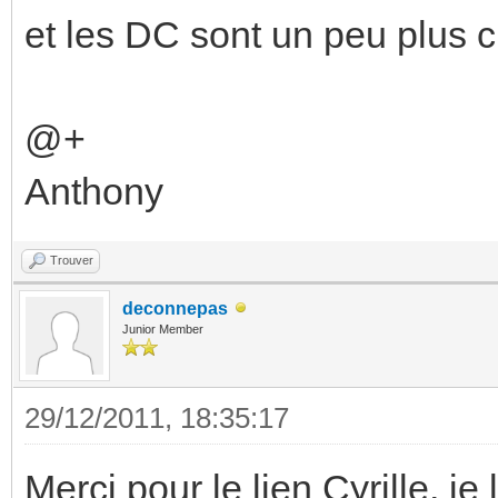
et les DC sont un peu plus 
@+
Anthony
Trouver
deconnepas
Junior Member
29/12/2011, 18:35:17
Merci pour le lien Cyrille, j