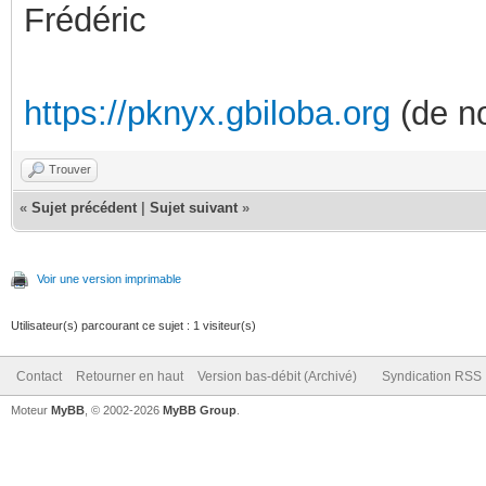
Frédéric
https://pknyx.gbiloba.org
(de no
Trouver
«
Sujet précédent
|
Sujet suivant
»
Voir une version imprimable
Utilisateur(s) parcourant ce sujet : 1 visiteur(s)
Contact
Retourner en haut
Version bas-débit (Archivé)
Syndication RSS
Moteur
MyBB
, © 2002-2026
MyBB Group
.