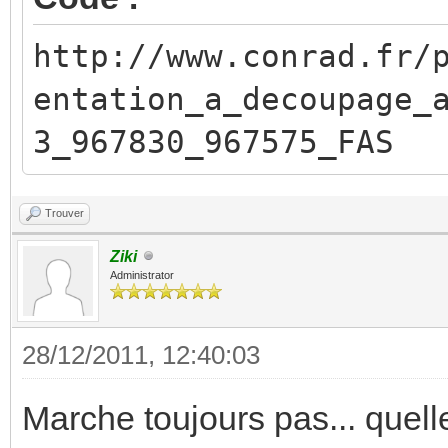
http://www.conrad.fr/
entation_a_decoupage_
3_967830_967575_FAS
Trouver
Ziki
Administrator
28/12/2011, 12:40:03
Marche toujours pas... quelle