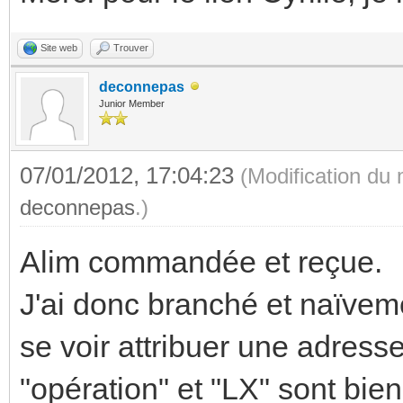
Site web
Trouver
deconnepas
Junior Member
07/01/2012, 17:04:23
(Modification du
deconnepas
.)
Alim commandée et reçue.
J'ai donc branché et naïveme
se voir attribuer une adress
"opération" et "LX" sont bien