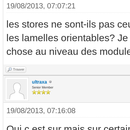
19/08/2013, 07:07:21
les stores ne sont-ils pas ceu
les lamelles orientables? Je 
chose au niveau des modul
Trouver
ultraxa
Senior Member
19/08/2013, 07:16:08
Oui c est sur mais sur certai