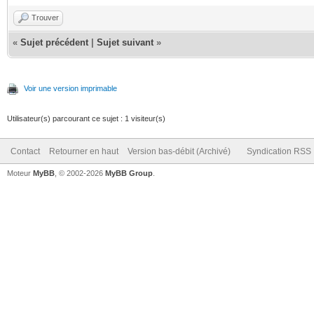
Trouver
«
Sujet précédent
|
Sujet suivant
»
Voir une version imprimable
Utilisateur(s) parcourant ce sujet : 1 visiteur(s)
Contact
Retourner en haut
Version bas-débit (Archivé)
Syndication RSS
Moteur
MyBB
, © 2002-2026
MyBB Group
.