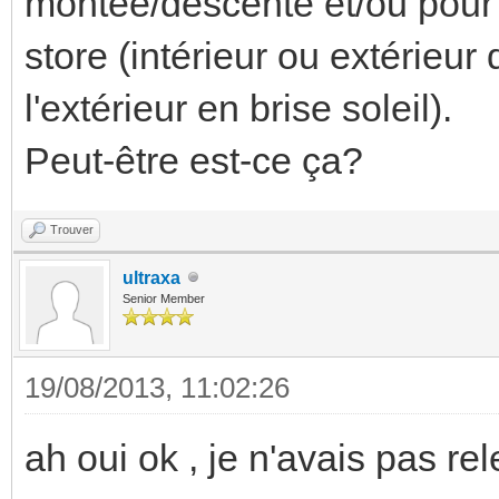
montée/descente et/ou pour l
store (intérieur ou extérieur
l'extérieur en brise soleil).
Peut-être est-ce ça?
Trouver
ultraxa
Senior Member
19/08/2013, 11:02:26
ah oui ok , je n'avais pas re