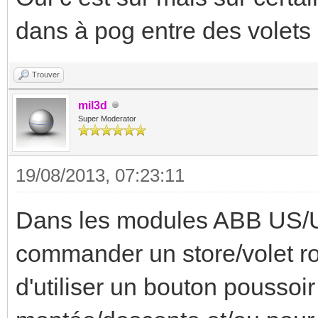
dans à pog entre des volets e
Trouver
mil3d
Super Moderator
19/08/2013, 07:23:11
Dans les modules ABB US/U
commander un store/volet ro
d'utiliser un bouton poussoi