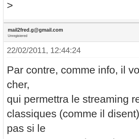
>
mail2fred.g@gmail.com
Unregistered
22/02/2011, 12:44:24
Par contre, comme info, il vo
cher,
qui permettra le streaming r
classiques (comme il disent)
pas si le