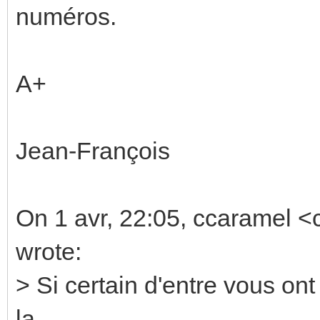
numéros.
A+
Jean-François
On 1 avr, 22:05, ccaramel <
wrote:
> Si certain d'entre vous ont
la