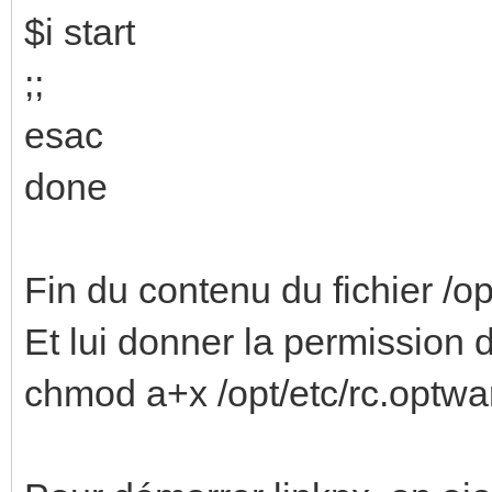
$i start
;;
esac
done
Fin du contenu du fichier /op
Et lui donner la permission 
chmod a+x /opt/etc/rc.optwa