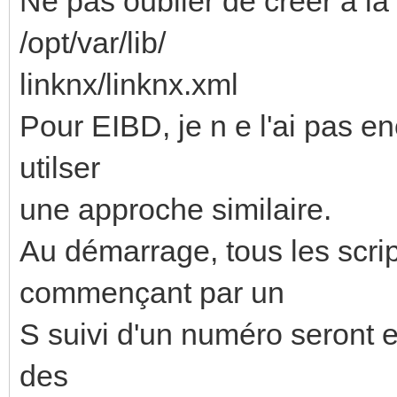
Ne pas oublier de créer à la 
/opt/var/lib/
linknx/linknx.xml
Pour EIBD, je n e l'ai pas e
utilser
une approche similaire.
Au démarrage, tous les script
commençant par un
S suivi d'un numéro seront e
des