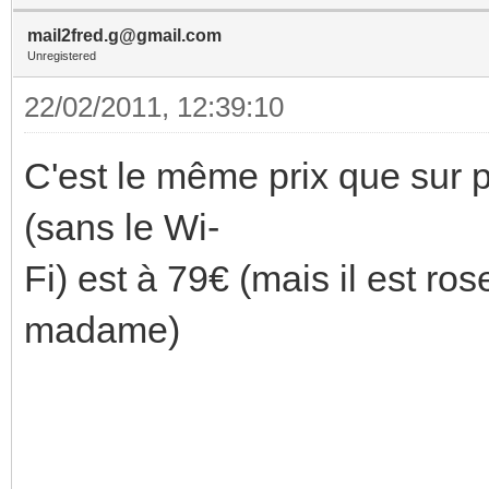
mail2fred.g@gmail.com
Unregistered
22/02/2011, 12:39:10
C'est le même prix que sur 
(sans le Wi-
Fi) est à 79€ (mais il est ros
madame)