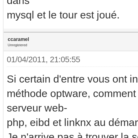
dans
mysql et le tour est joué.
ccaramel
Unregistered
01/04/2011, 21:05:55
Si certain d'entre vous ont i
méthode optware, comment av
serveur web-
php, eibd et linknx au dém
Je n'arrive pas à trouver la s