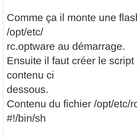
Comme ça il monte une flash
/opt/etc/
rc.optware au démarrage.
Ensuite il faut créer le scrip
contenu ci
dessous.
Contenu du fichier /opt/etc/r
#!/bin/sh