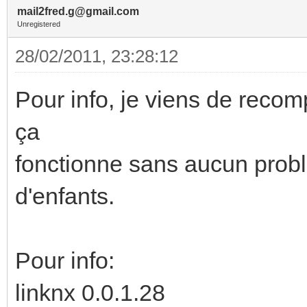
mail2fred.g@gmail.com
Unregistered
28/02/2011, 23:28:12
Pour info, je viens de recom
ça
fonctionne sans aucun prob
d'enfants.
Pour info:
linknx 0.0.1.28