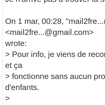
On 1 mar, 00:28, "mail2fre.
<mail2fre...@gmail.com>
wrote:
> Pour info, je viens de rec
et ça
> fonctionne sans aucun pr
d'enfants.
>