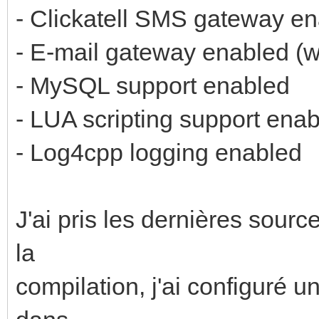
- Clickatell SMS gateway e
- E-mail gateway enabled (w
- MySQL support enabled
- LUA scripting support ena
- Log4cpp logging enabled
J'ai pris les dernières sour
la
compilation, j'ai configuré un