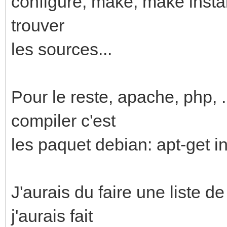
configure, make, make install, 
trouver
les sources...
Pour le reste, apache, php, .
compiler c'est
les paquet debian: apt-get in
J'aurais du faire une liste de
j'aurais fait