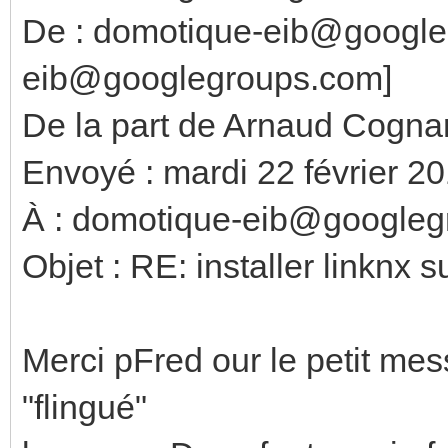
De : domotique-eib@google
eib@googlegroups.com]
De la part de Arnaud Cogna
Envoyé : mardi 22 février 2
À : domotique-eib@google
Objet : RE: installer linknx 
Merci pFred our le petit mess
"flingué"