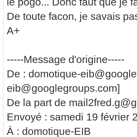
le pogo... Donc faut que je
De toute facon, je savais pas
A+
-----Message d'origine-----
De : domotique-eib@google
eib@googlegroups.com]
De la part de mail2fred.g@
Envoyé : samedi 19 février 
À : domotique-EIB