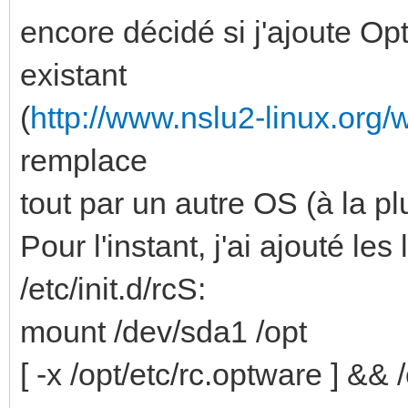
encore décidé si j'ajoute Op
existant
(
http://www.nslu2-linux.org
remplace
tout par un autre OS (à la 
Pour l'instant, j'ai ajouté le
/etc/init.d/rcS:
mount /dev/sda1 /opt
[ -x /opt/etc/rc.optware ] && 