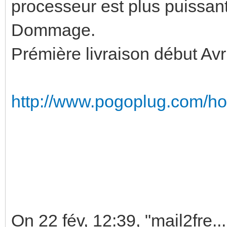
processeur est plus puissant
Dommage.
Prémière livraison début Avri
http://www.pogoplug.com/ho
On 22 fév, 12:39, "mail2fre