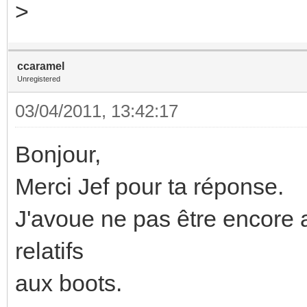
>
ccaramel
Unregistered
03/04/2011, 13:42:17
Bonjour,
Merci Jef pour ta réponse.
J'avoue ne pas être encore a
relatifs
aux boots.