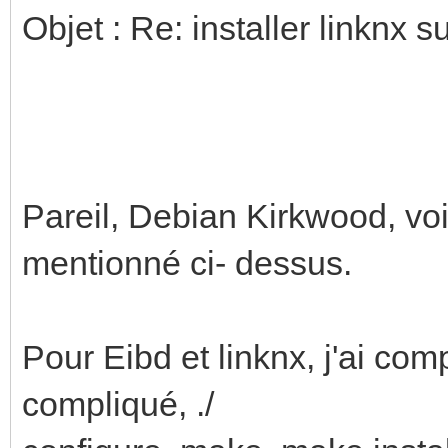
Objet : Re: installer linknx 
Pareil, Debian Kirkwood, vo
mentionné ci- dessus.
Pour Eibd et linknx, j'ai co
compliqué, ./