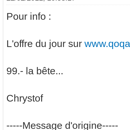
Pour info :
L'offre du jour sur
www.qoqa
99.- la bête...
Chrystof
-----Message d'origine-----