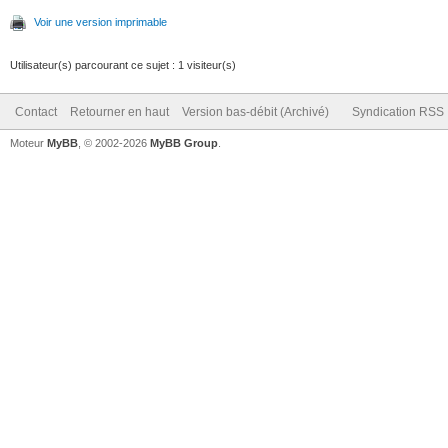
Voir une version imprimable
Utilisateur(s) parcourant ce sujet : 1 visiteur(s)
Contact
Retourner en haut
Version bas-débit (Archivé)
Syndication RSS
Moteur
MyBB
, © 2002-2026
MyBB Group
.