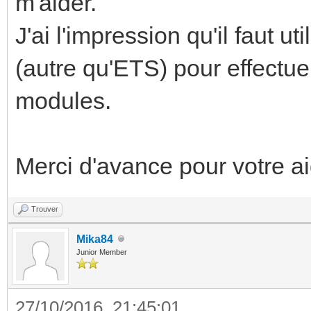
m'aider.
J'ai l'impression qu'il faut u
(autre qu'ETS) pour effectu
modules.
Merci d'avance pour votre ai
Trouver
Mika84
Junior Member
27/10/2016, 21:45:01