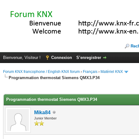
Rec
Bienvenue, Visiteur !
Connexion
S’enregistrer
Forum KNX francophone / English KNX forum
›
Français
›
Matériel KNX
Programmation thermostat Siemens QMX3.P34
(s))
Programmation thermostat Siemens QMX3.P34
Mika84
Junior Member