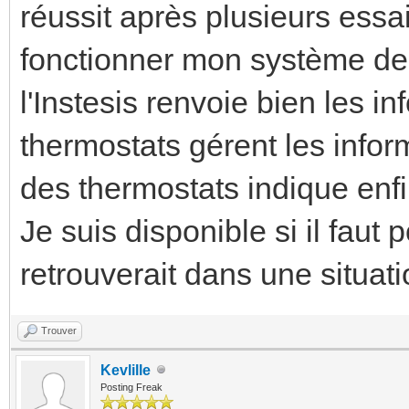
réussit après plusieurs essa
fonctionner mon système de 
l'Instesis renvoie bien les i
thermostats gérent les infor
des thermostats indique enfi
Je suis disponible si il fau
retrouverait dans une situat
Trouver
Kevlille
Posting Freak