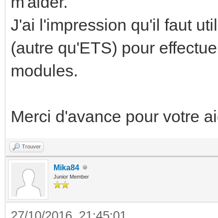
m'aider.
J'ai l'impression qu'il faut u
(autre qu'ETS) pour effectu
modules.
Merci d'avance pour votre ai
Trouver
Mika84
Junior Member
27/10/2016, 21:45:01