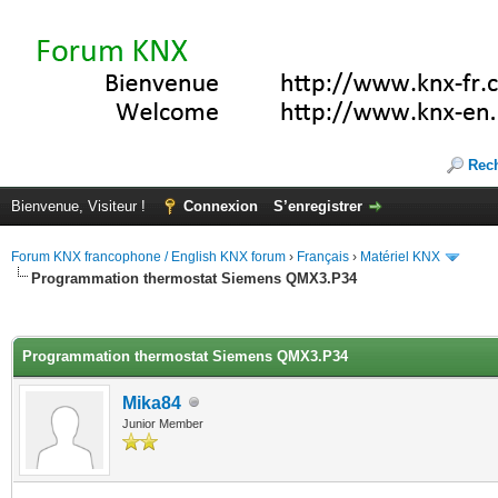
Rec
Bienvenue, Visiteur !
Connexion
S’enregistrer
Forum KNX francophone / English KNX forum
›
Français
›
Matériel KNX
Programmation thermostat Siemens QMX3.P34
(s))
Programmation thermostat Siemens QMX3.P34
Mika84
Junior Member