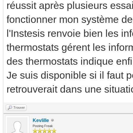
réussit après plusieurs essa
fonctionner mon système de 
l'Instesis renvoie bien les i
thermostats gérent les infor
des thermostats indique enfi
Je suis disponible si il fau
retrouverait dans une situat
Trouver
Kevlille
Posting Freak