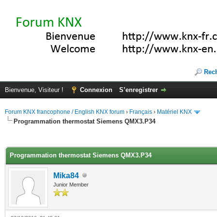
Rec
Bienvenue, Visiteur !
Connexion
S’enregistrer
Forum KNX francophone / English KNX forum
›
Français
›
Matériel KNX
Programmation thermostat Siemens QMX3.P34
(s))
Programmation thermostat Siemens QMX3.P34
Mika84
Junior Member