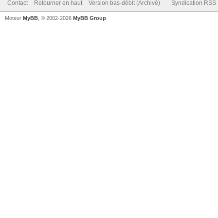
Contact
Retourner en haut
Version bas-débit (Archivé)
Syndication RSS
Moteur
MyBB
, © 2002-2026
MyBB Group
.