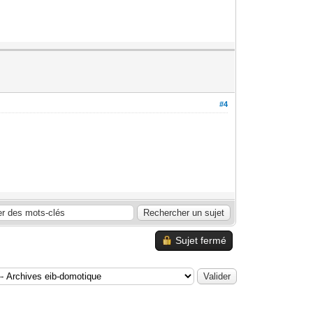
#4
Sujet fermé