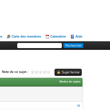
es
Carte des membres
Calendrier
Aide
Note de ce sujet :
Sujet fermé
Modes de sujets
#1