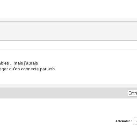
bles .. mais j'aurais
ger qu'on connecte par usb
Atteindre :