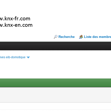
Recherche
Liste des membr
ives eib-domotique