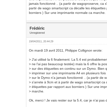
jamais fonctionné .. (a partir de wagoproserve, ca s
partir de wago smartscript ca décalle les étiquettes
borniers ) Sur une imprimante normale ca marche.
Frédéric
Unregistered
19/04/2011, 20:44:29
On mardi 19 avril 2011, Philippe Collignon wrote:
> J'ai utilisé la 6 finalement. La 5.4 est probablem
> ne l'ai pas beaucoup testée) mais la 6 offre la pos
> sur des étiquettes en continu sur un Dymo. Bien q
> imprimer sur une imprimante A4 en plusieurs fois
> sur le Dymo n'a jamais fonctionné .. (a partir de
> s'arrete à 9cm et à partir de wago smartscript ca 
> étiquettes par rapport aux borniers ) Sur une im
> marche.
Ok, merci ! Je vais rester sur la 5.4, car je n'ai pas