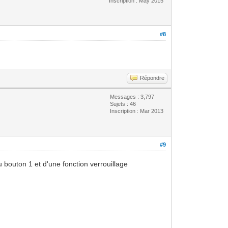
Inscription : May 2015
#8
Répondre
Messages : 3,797
Sujets : 46
Inscription : Mar 2013
#9
u bouton 1 et d'une fonction verrouillage