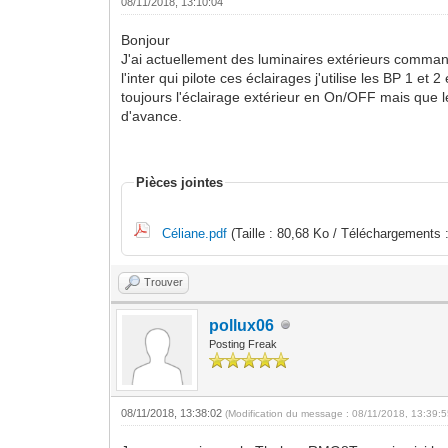
08/11/2018, 13:10:04
Bonjour
J'ai actuellement des luminaires extérieurs comm
l'inter qui pilote ces éclairages j'utilise les BP 1 
toujours l'éclairage extérieur en On/OFF mais que l
d'avance.
Pièces jointes
Céliane.pdf
(Taille : 80,68 Ko / Téléchargements :
Trouver
pollux06
Posting Freak
08/11/2018, 13:38:02
(Modification du message : 08/11/2018, 13:39: