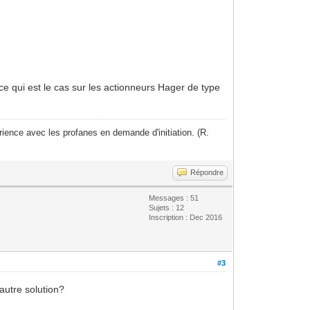
ce qui est le cas sur les actionneurs Hager de type
ience avec les profanes en demande d'initiation. (R.
Répondre
Messages : 51
Sujets : 12
Inscription : Dec 2016
#3
 autre solution?