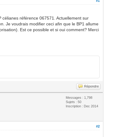
#1
 célianes référence 067571. Actuellement sur
ien. Je voudrais modifier ceci afin que le BP1 allume
risation). Est ce possible et si oui comment? Merci
Répondre
Messages : 1,798
Sujets : 50
Inscription : Dec 2014
#2