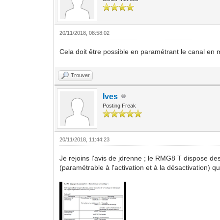
20/11/2018, 08:58:02
Cela doit être possible en paramétrant le canal en mi
Trouver
Ives
Posting Freak
20/11/2018, 11:44:23
Je rejoins l'avis de jdrenne ; le RMG8 T dispose des 
(paramétrable à l'activation et à la désactivation) qu