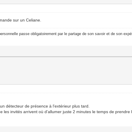
ommande sur un Celiane.
ersonnelle passe obligatoirement par le partage de son savoir et de son expér
 un détecteur de présence à l'extérieur plus tard.
ue les invités arrivent où d'allumer juste 2 minutes le temps de prendre l