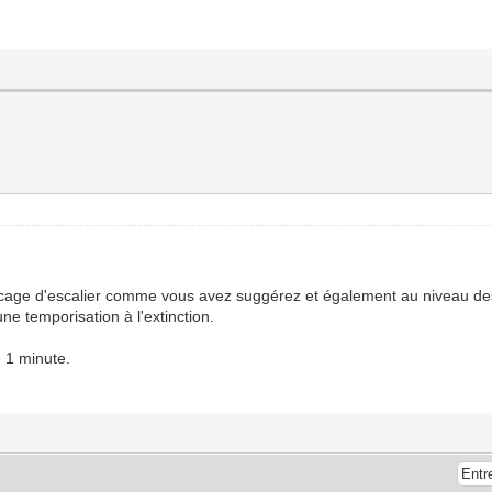
ie cage d'escalier comme vous avez suggérez et également au niveau de
une temporisation à l'extinction.
e 1 minute.