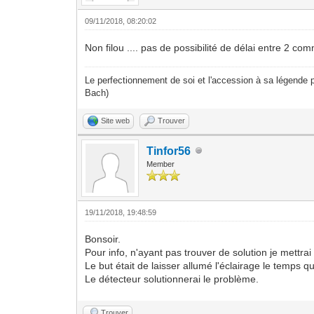
09/11/2018, 08:20:02
Non filou .... pas de possibilité de délai entre 2 c
Le perfectionnement de soi et l'accession à sa légende p
Bach)
Site web
Trouver
Tinfor56
Member
19/11/2018, 19:48:59
Bonsoir.
Pour info, n'ayant pas trouver de solution je mettrai
Le but était de laisser allumé l'éclairage le temps q
Le détecteur solutionnerai le problème.
Trouver