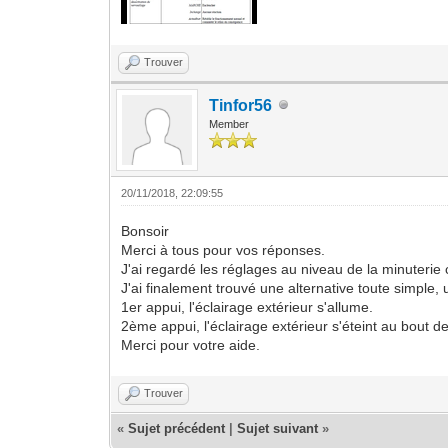
Trouver
Tinfor56
Member
20/11/2018, 22:09:55
Bonsoir
Merci à tous pour vos réponses.
J'ai regardé les réglages au niveau de la minuter
J'ai finalement trouvé une alternative toute simple, 
1er appui, l'éclairage extérieur s'allume.
2ème appui, l'éclairage extérieur s'éteint au bout d
Merci pour votre aide.
Trouver
«
Sujet précédent
|
Sujet suivant
»