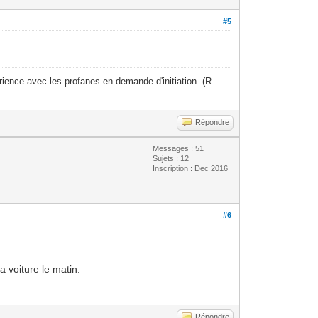
#5
ience avec les profanes en demande d'initiation. (R.
Répondre
Messages : 51
Sujets : 12
Inscription : Dec 2016
#6
a voiture le matin.
Répondre