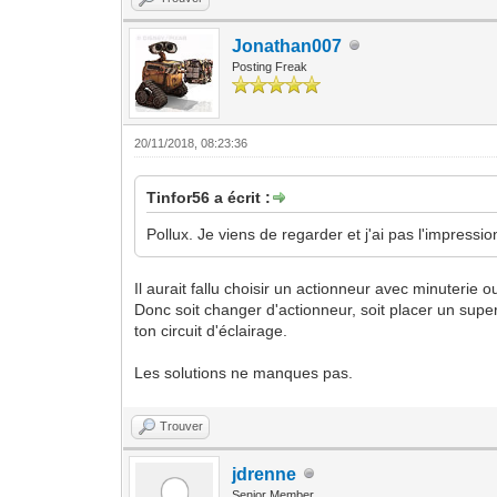
Jonathan007
Posting Freak
20/11/2018, 08:23:36
Tinfor56 a écrit :
Pollux. Je viens de regarder et j'ai pas l'impress
Il aurait fallu choisir un actionneur avec minuterie ou
Donc soit changer d'actionneur, soit placer un super
ton circuit d'éclairage.
Les solutions ne manques pas.
Trouver
jdrenne
Senior Member