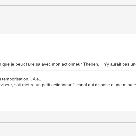
ion que je peux faire sa avec mon actionneur Theben, il n'y aurait pas un
 temporisation... Aie...
viseur, soit mettre un petit actionneur 1 canal qui dispose d'une minuter