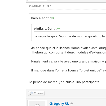
13/07/2021, 11:29:01
Ives a écrit :
chriks a écrit :
Je regrette qu'a l'époque de mon acquisition, la v
Je pense que si la licence Home avait existé lorsque
Theben qui comportent deux modules d'extension
Finalement ça va vite avec une grande maison +
Il manque dans l'offre la licence "projet unique" av
Je pense de même: j'en suis à 105 participants.
Trouver
Grégory G.