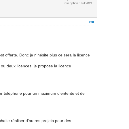
Inscription : Jul 2021
#30
 offerte. Donc je n'hésite plus ce sera la licence
 ou deux licences, je propose la licence
ar téléphone pour un maximum d'entente et de
uhaite réaliser d'autres projets pour des