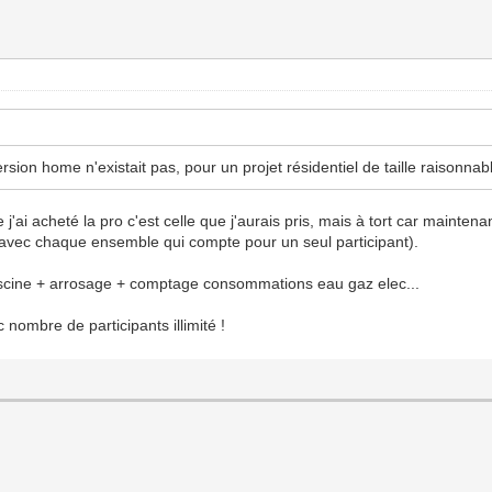
rsion home n'existait pas, pour un projet résidentiel de taille raisonnabl
'ai acheté la pro c'est celle que j'aurais pris, mais à tort car maintenant
vec chaque ensemble qui compte pour un seul participant).
iscine + arrosage + comptage consommations eau gaz elec...
 nombre de participants illimité !