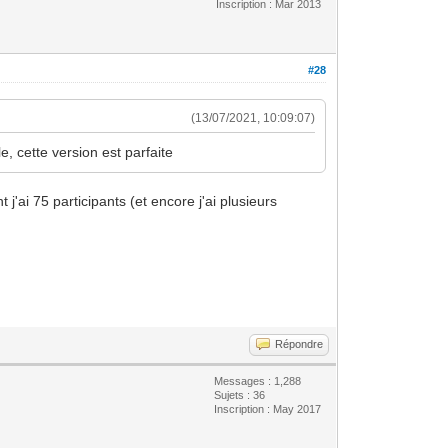
Inscription : Mar 2013
#28
(13/07/2021, 10:09:07)
e, cette version est parfaite
 j'ai 75 participants (et encore j'ai plusieurs
Répondre
Messages : 1,288
Sujets : 36
Inscription : May 2017