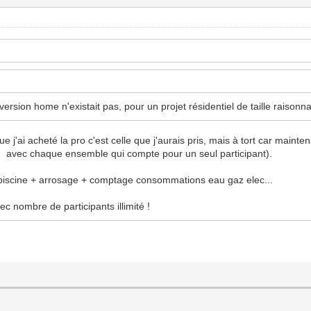
ersion home n'existait pas, pour un projet résidentiel de taille raisonna
 j'ai acheté la pro c'est celle que j'aurais pris, mais à tort car maintena
 avec chaque ensemble qui compte pour un seul participant).
 piscine + arrosage + comptage consommations eau gaz elec...
ec nombre de participants illimité !