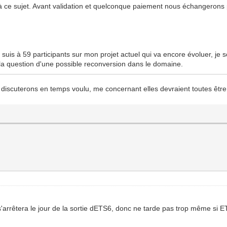
 ce sujet. Avant validation et quelconque paiement nous échangerons
 suis à 59 participants sur mon projet actuel qui va encore évoluer, je s
a question d'une possible reconversion dans le domaine.
discuterons en temps voulu, me concernant elles devraient toutes être 
 s'arrêtera le jour de la sortie dETS6, donc ne tarde pas trop même s