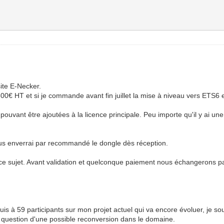
site E-Necker.
0€ HT et si je commande avant fin juillet la mise à niveau vers ETS6 est
ouvant être ajoutées à la licence principale. Peu importe qu'il y ai une
us enverrai par recommandé le dongle dès réception.
e sujet. Avant validation et quelconque paiement nous échangerons p
uis à 59 participants sur mon projet actuel qui va encore évoluer, je so
question d'une possible reconversion dans le domaine.