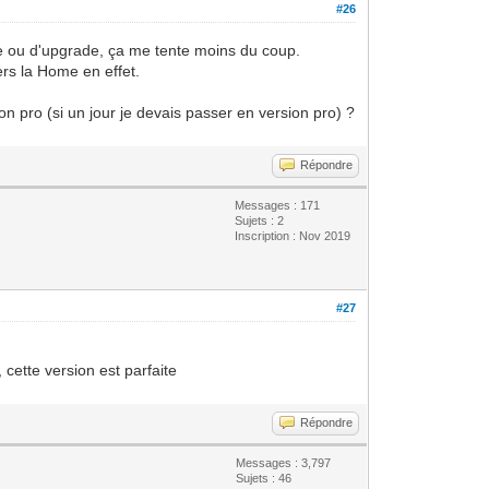
#26
ème ou d'upgrade, ça me tente moins du coup.
ers la Home en effet.
on pro (si un jour je devais passer en version pro) ?
Répondre
Messages : 171
Sujets : 2
Inscription : Nov 2019
#27
 cette version est parfaite
Répondre
Messages : 3,797
Sujets : 46