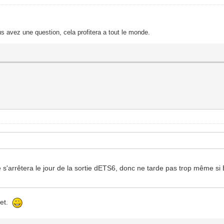
s avez une question, cela profitera a tout le monde.
e s'arrêtera le jour de la sortie dETS6, donc ne tarde pas trop même 
let.