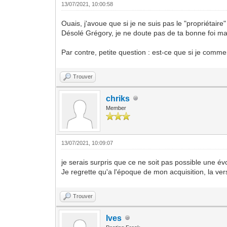
13/07/2021, 10:00:58
Ouais, j'avoue que si je ne suis pas le "propriétai
Désolé Grégory, je ne doute pas de ta bonne foi mais
Par contre, petite question : est-ce que si je comme
Trouver
chriks
Member
13/07/2021, 10:09:07
je serais surpris que ce ne soit pas possible une é
Je regrette qu'a l'époque de mon acquisition, la vers
Trouver
Ives