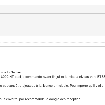
e site E-Necker.
00€ HT et si je commande avant fin juillet la mise à niveau vers ETS6 e
 pouvant être ajoutées à la licence principale. Peu importe qu'il y ai u
ous enverrai par recommandé le dongle dès réception.