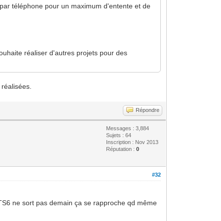
 par téléphone pour un maximum d'entente et de
ouhaite réaliser d'autres projets pour des
réalisées.
Répondre
Messages : 3,884
Sujets : 64
Inscription : Nov 2013
Réputation :
0
#32
i ETS6 ne sort pas demain ça se rapproche qd même