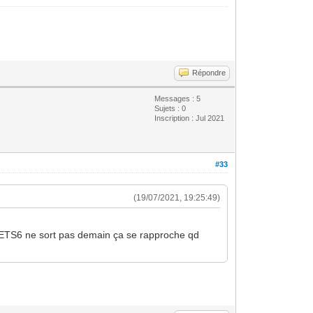
Répondre
Messages : 5
Sujets : 0
Inscription : Jul 2021
#33
(19/07/2021, 19:25:49)
si ETS6 ne sort pas demain ça se rapproche qd