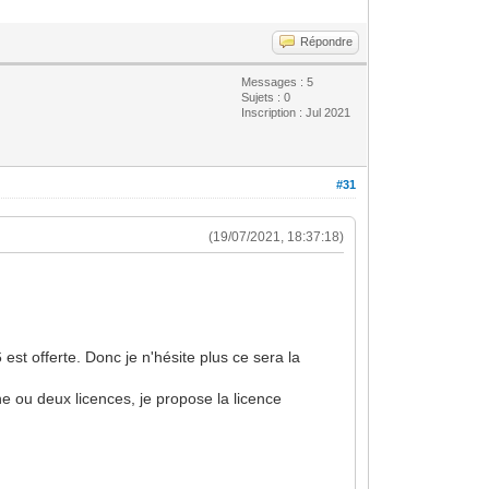
Répondre
Messages : 5
Sujets : 0
Inscription : Jul 2021
#31
(19/07/2021, 18:37:18)
st offerte. Donc je n'hésite plus ce sera la
ne ou deux licences, je propose la licence