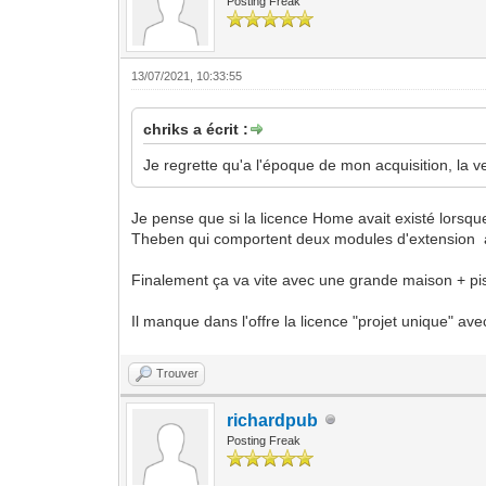
Posting Freak
13/07/2021, 10:33:55
chriks a écrit :
Je regrette qu'a l'époque de mon acquisition, la ve
Je pense que si la licence Home avait existé lorsque j
Theben qui comportent deux modules d'extension a
Finalement ça va vite avec une grande maison + p
Il manque dans l'offre la licence "projet unique" avec
Trouver
richardpub
Posting Freak