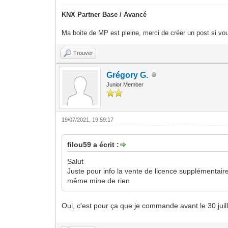
KNX Partner Base / Avancé
Ma boite de MP est pleine, merci de créer un post si vou
Trouver
Grégory G.
Junior Member
19/07/2021, 19:59:17
filou59 a écrit :
Salut
Juste pour info la vente de licence supplémentair
même mine de rien
Oui, c'est pour ça que je commande avant le 30 juil