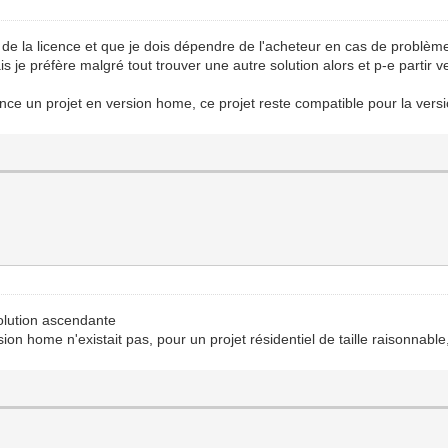
re" de la licence et que je dois dépendre de l'acheteur en cas de probl
 je préfère malgré tout trouver une autre solution alors et p-e partir v
nce un projet en version home, ce projet reste compatible pour la versi
volution ascendante
ion home n'existait pas, pour un projet résidentiel de taille raisonnable,