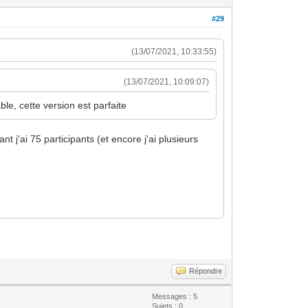
#29
(13/07/2021, 10:33:55)
(13/07/2021, 10:09:07)
ble, cette version est parfaite
nt j'ai 75 participants (et encore j'ai plusieurs
Répondre
Messages : 5
Sujets : 0