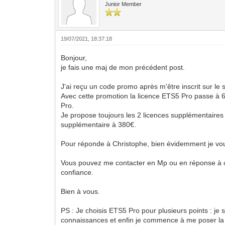
Junior Member
19/07/2021, 18:37:18
Bonjour,
je fais une maj de mon précédent post.
J'ai reçu un code promo après m'être inscrit sur le 
Avec cette promotion la licence ETS5 Pro passe à 60
Pro.
Je propose toujours les 2 licences supplémentaires p
supplémentaire à 380€.
Pour réponde à Christophe, bien évidemment je vo
Vous pouvez me contacter en Mp ou en réponse à c
confiance.
Bien à vous.
PS : Je choisis ETS5 Pro pour plusieurs points : je s
connaissances et enfin je commence à me poser la 