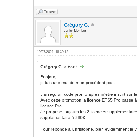
Trouver
Grégory G.
Junior Member
19/07/2021, 18:39:12
Grégory G. a écrit :
Bonjour,
je fais une maj de mon précédent post.
J'ai reçu un code promo après m'être inscrit sur l
Avec cette promotion la licence ETS5 Pro passe à 6
licence Pro.
Je propose toujours les 2 licences supplémentaires
supplémentaire à 380€.
Pour réponde à Christophe, bien évidemment je v