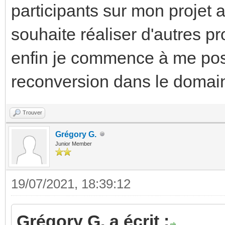
participants sur mon projet a
souhaite réaliser d'autres p
enfin je commence à me pose
reconversion dans le domai
Trouver
Grégory G.
Junior Member
19/07/2021, 18:39:12
Grégory G. a écrit :