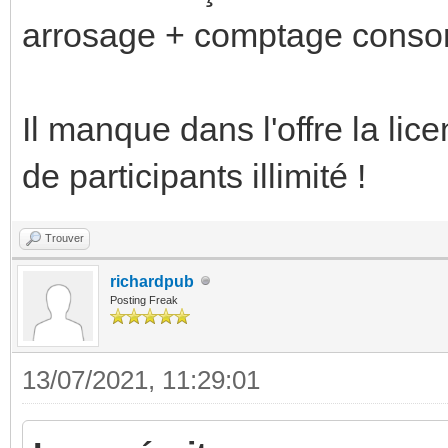
arrosage + comptage conso
Il manque dans l'offre la li
de participants illimité !
Trouver
richardpub
Posting Freak
13/07/2021, 11:29:01