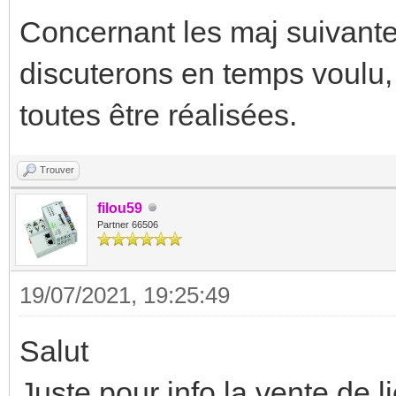
Concernant les maj suivant
discuterons en temps voulu,
toutes être réalisées.
Trouver
filou59
Partner 66506
19/07/2021, 19:25:49
Salut
Juste pour info la vente de 