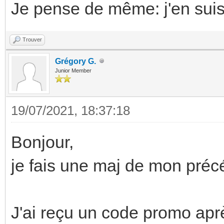
Je pense de même: j'en suis 
Trouver
Grégory G.
Junior Member
19/07/2021, 18:37:18
Bonjour,
je fais une maj de mon préc
J'ai reçu un code promo après