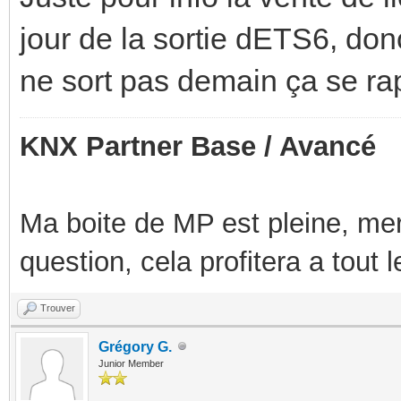
jour de la sortie dETS6, do
ne sort pas demain ça se r
KNX Partner Base / Avancé
Ma boite de MP est pleine, mer
question, cela profitera a tout
Trouver
Grégory G.
Junior Member