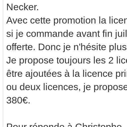
Necker.
Avec cette promotion la lic
si je commande avant fin jui
offerte. Donc je n'hésite plu
Je propose toujours les 2 l
être ajoutées à la licence pr
ou deux licences, je propos
380€.
Pour réponde à Christophe,