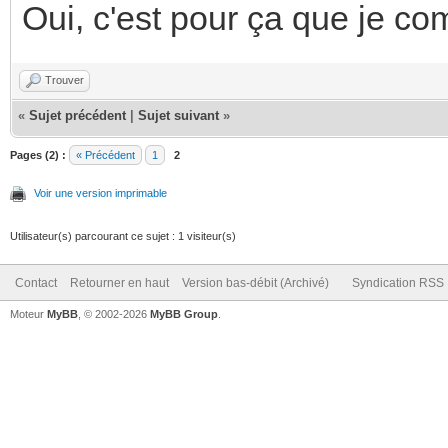
Oui, c'est pour ça que je co
Trouver
«
Sujet précédent
|
Sujet suivant
»
Pages (2) :
« Précédent
1
2
Voir une version imprimable
Utilisateur(s) parcourant ce sujet : 1 visiteur(s)
Contact
Retourner en haut
Version bas-débit (Archivé)
Syndication RSS
Moteur
MyBB
, © 2002-2026
MyBB Group
.