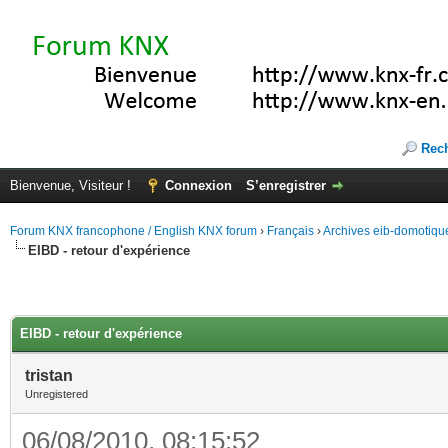
Rec
Bienvenue, Visiteur !
Connexion
S’enregistrer
Forum KNX francophone / English KNX forum
›
Français
›
Archives eib-domotiqu
EIBD - retour d'expérience
EIBD - retour d'expérience
tristan
Unregistered
06/08/2010, 08:15:52