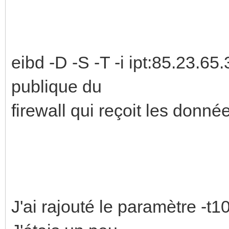
eibd -D -S -T -i ipt:85.23.65.
publique du
firewall qui reçoit les donné
J'ai rajouté le paramètre -t1