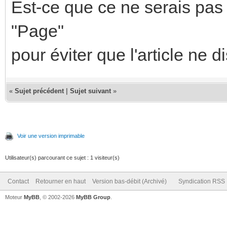
Est-ce que ce ne serais pas
"Page"
pour éviter que l'article ne 
«
Sujet précédent
|
Sujet suivant
»
Voir une version imprimable
Utilisateur(s) parcourant ce sujet : 1 visiteur(s)
Contact
Retourner en haut
Version bas-débit (Archivé)
Syndication RSS
Moteur
MyBB
, © 2002-2026
MyBB Group
.