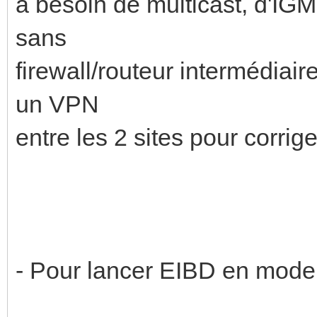
a besoin de multicast, d'IGM
sans
firewall/routeur intermédiai
un VPN
entre les 2 sites pour corrige
- Pour lancer EIBD en mode 