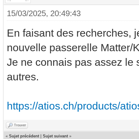
15/03/2025, 20:49:43
En faisant des recherches, j
nouvelle passerelle Matter/K
Je ne connais pas assez le 
autres.
https://atios.ch/products/ati
Trouver
«
Sujet précédent
|
Sujet suivant
»