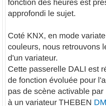
fonction des heures est pré
approfondi le sujet.
Coté KNX, en mode variate
couleurs, nous retrouvons l
d'un variateur.
Cette passerelle DALI est r
de fonction évoluée pour l'a
pas de scène activable pa
à un variateur THEBEN
DM