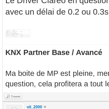
Le Driver Clareo en questio
avec un délai de 0.2 ou 0.3s
KNX Partner Base / Avancé
Ma boite de MP est pleine, mer
question, cela profitera a tout
Trouver
oli_2000