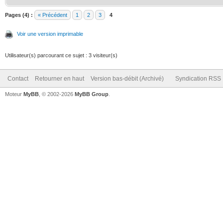
Pages (4) :
« Précédent
1
2
3
4
Voir une version imprimable
Utilisateur(s) parcourant ce sujet : 3 visiteur(s)
Contact
Retourner en haut
Version bas-débit (Archivé)
Syndication RSS
Moteur
MyBB
, © 2002-2026
MyBB Group
.