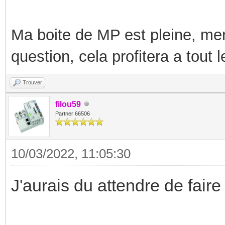
Ma boite de MP est pleine, mer
question, cela profitera a tout
Trouver
filou59
Partner 66506
10/03/2022, 11:05:30
J'aurais du attendre de fair