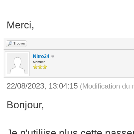
Merci,
Trouver
Nitro24
Member
22/08/2023, 13:04:15
(Modification du
Bonjour,
Je n'utiliise plus cette pass