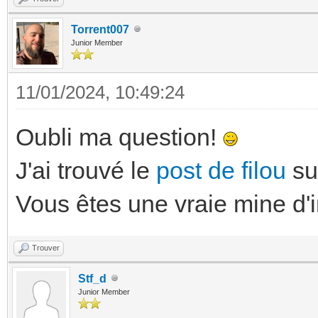
Torrent007
Junior Member
11/01/2024, 10:49:24
Oubli ma question!
J'ai trouvé le
post de filou
su
Vous êtes une vraie mine d'
Trouver
Stf_d
Junior Member