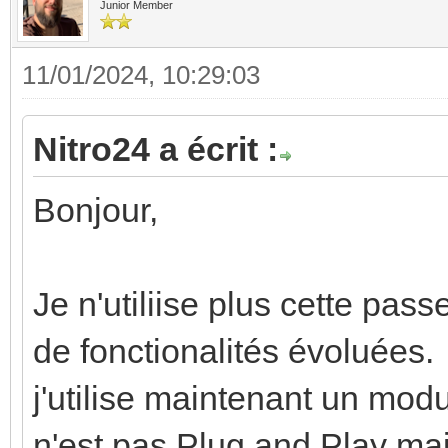
Junior Member
11/01/2024, 10:29:03
Nitro24 a écrit :
Bonjour,
Je n'utiliise plus cette pas
de fonctionalités évoluées.
j'utilise maintenant un m
n'est pas Plug and Play mais