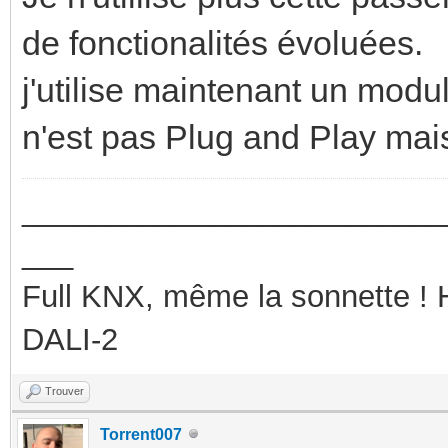
de fonctionalités évoluées.
j'utilise maintenant un mo
n'est pas Plug and Play mais
_________________________
___
Full KNX, même la sonnette !
DALI-2
Trouver
Torrent007