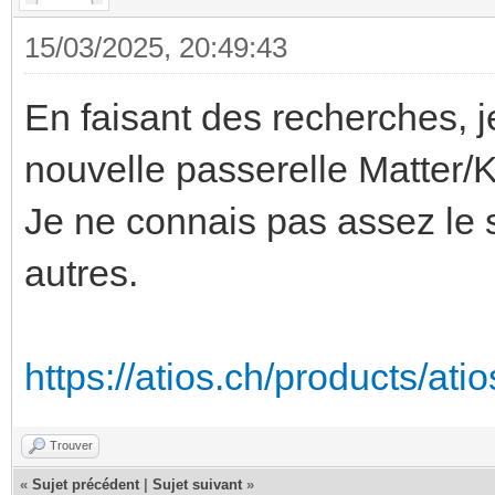
15/03/2025, 20:49:43
En faisant des recherches, j
nouvelle passerelle Matter/K
Je ne connais pas assez le 
autres.
https://atios.ch/products/ati
Trouver
«
Sujet précédent
|
Sujet suivant
»