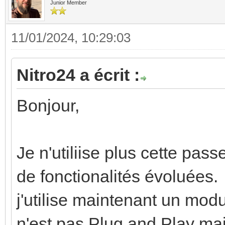
Junior Member
11/01/2024, 10:29:03
Nitro24 a écrit :
Bonjour,
Je n'utiliise plus cette pas
de fonctionalités évoluées.
j'utilise maintenant un m
n'est pas Plug and Play mais