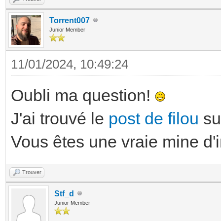
Torrent007
Junior Member
11/01/2024, 10:49:24
Oubli ma question!
J'ai trouvé le
post de filou
su
Vous êtes une vraie mine d'
Trouver
Stf_d
Junior Member