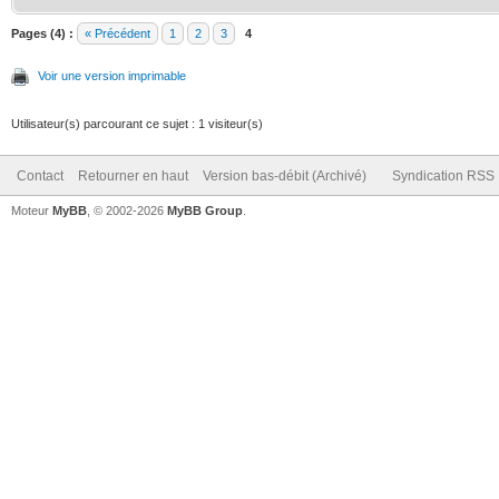
Pages (4) :
« Précédent
1
2
3
4
Voir une version imprimable
Utilisateur(s) parcourant ce sujet : 1 visiteur(s)
Contact
Retourner en haut
Version bas-débit (Archivé)
Syndication RSS
Moteur
MyBB
, © 2002-2026
MyBB Group
.