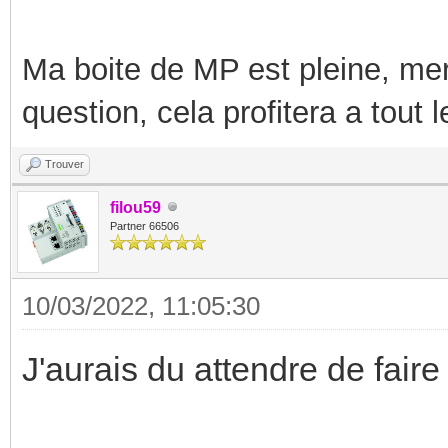
Ma boite de MP est pleine, mer
question, cela profitera a tout
Trouver
filou59
Partner 66506
10/03/2022, 11:05:30
J'aurais du attendre de fair