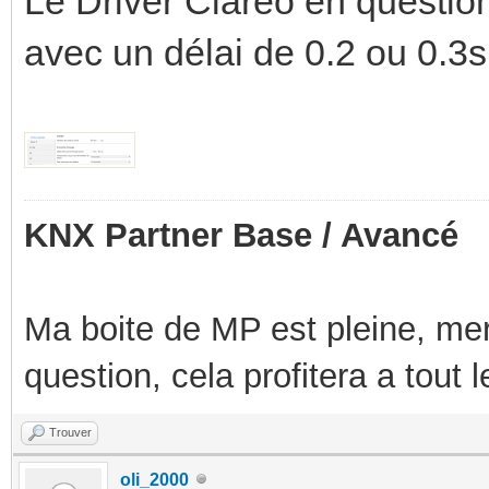
Le Driver Clareo en questio
avec un délai de 0.2 ou 0.3s
KNX Partner Base / Avancé
Ma boite de MP est pleine, mer
question, cela profitera a tout
Trouver
oli_2000