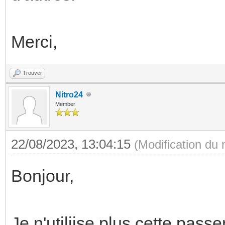
Merci,
Trouver
Nitro24
Member
22/08/2023, 13:04:15
(Modification du
Bonjour,
Je n'utiliise plus cette pass