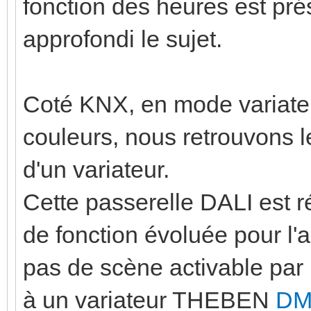
fonction des heures est pré
approfondi le sujet.
Coté KNX, en mode variate
couleurs, nous retrouvons l
d'un variateur.
Cette passerelle DALI est r
de fonction évoluée pour l'a
pas de scène activable pa
à un variateur THEBEN
DM