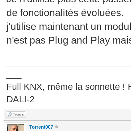
de fonctionalités évoluées.
j'utilise maintenant un mo
n'est pas Plug and Play mais
_________________________
___
Full KNX, même la sonnette !
DALI-2
Trouver
Torrent007