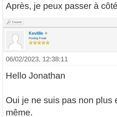
Après, je peux passer à côt
Trouver
Kevlille
Posting Freak
06/02/2023, 12:38:11
Hello Jonathan
Oui je ne suis pas non plus 
même.