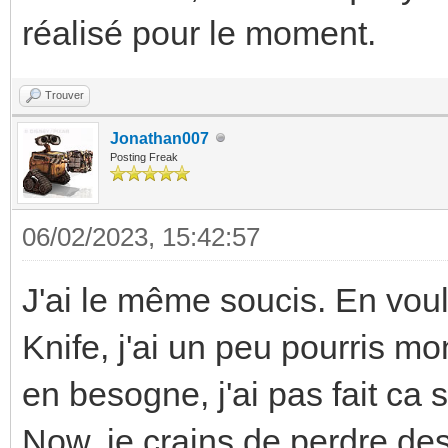
réalisé pour le moment.
Trouver
Jonathan007
Posting Freak
06/02/2023, 15:42:57
J'ai le même soucis. En voul
Knife, j'ai un peu pourris m
en besogne, j'ai pas fait ca
Now, je crains de perdre de