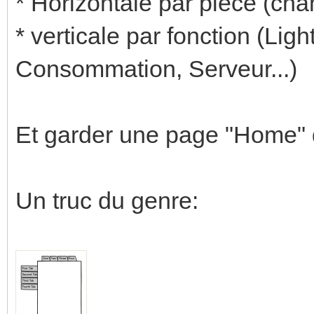
* Horizontale par pièce (cham
* verticale par fonction (Ligh
Consommation, Serveur...)
Et garder une page "Home" 
Un truc du genre: