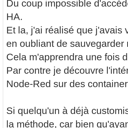
Du coup impossible d'accéde
HA.
Et la, j'ai réalisé que j'avai
en oubliant de sauvegarde
Cela m'apprendra une fois de 
Par contre je découvre l'inté
Node-Red sur des container
Si quelqu'un à déjà customis
la méthode, car bien qu'ayant