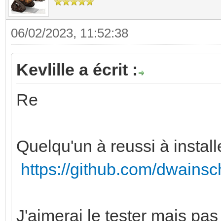
06/02/2023, 11:52:38
Kevlille a écrit :
Re
Quelqu'un à reussi à instal
https://github.com/dwains
J'aimerai le tester mais pa