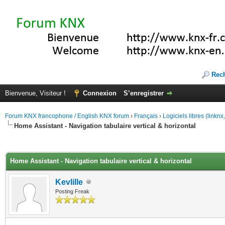
Rec
Bienvenue, Visiteur !
Connexion
S’enregistrer
Forum KNX francophone / English KNX forum
›
Français
›
Logiciels libres (linkn
Home Assistant - Navigation tabulaire vertical & horizontal
(s))
Home Assistant - Navigation tabulaire vertical & horizontal
Kevlille
Posting Freak