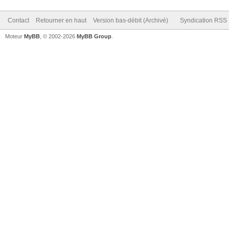
Contact
Retourner en haut
Version bas-débit (Archivé)
Syndication RSS
Moteur
MyBB
, © 2002-2026
MyBB Group
.