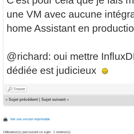
une VM avec aucune intégrat
home Assistant en producti
@richard: oui mettre Influ
dédiée est judicieux
Trouver
«
Sujet précédent
|
Sujet suivant
»
Voir une version imprimable
Utilisateur(s) parcourant ce sujet : 1 visiteur(s)