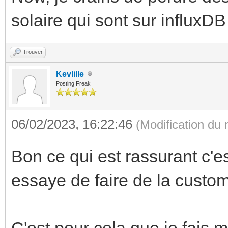
solaire qui sont sur influxDB
Trouver
Kevlille
Posting Freak
06/02/2023, 16:22:46
(Modification du
Bon ce qui est rassurant c'es
essaye de faire de la custo
C'est pour cela que je fais 