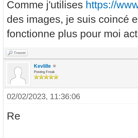
Comme j'utilises
https://ww
des images, je suis coincé 
fonctionne plus pour moi ac
Trouver
Kevlille
Posting Freak
02/02/2023, 11:36:06
Re