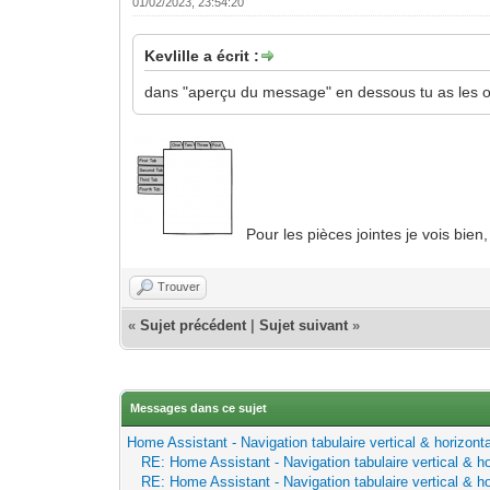
01/02/2023, 23:54:20
Kevlille a écrit :
dans "aperçu du message" en dessous tu as les op
Pour les pièces jointes je vois bie
Trouver
«
Sujet précédent
|
Sujet suivant
»
Messages dans ce sujet
Home Assistant - Navigation tabulaire vertical & horizonta
RE: Home Assistant - Navigation tabulaire vertical & ho
RE: Home Assistant - Navigation tabulaire vertical & ho