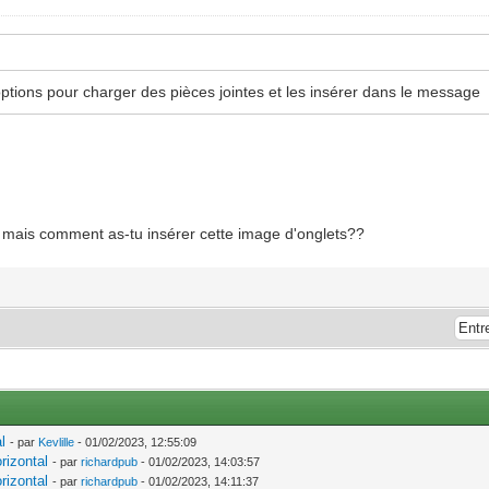
tions pour charger des pièces jointes et les insérer dans le message
n, mais comment as-tu insérer cette image d'onglets??
l
- par
Kevlille
- 01/02/2023, 12:55:09
rizontal
- par
richardpub
- 01/02/2023, 14:03:57
rizontal
- par
richardpub
- 01/02/2023, 14:11:37