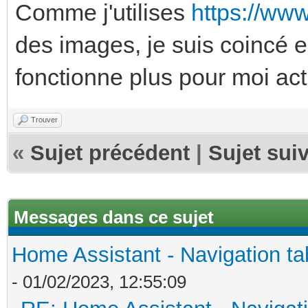
Comme j'utilises
https://ww
des images, je suis coincé 
fonctionne plus pour moi ac
Trouver
«
Sujet précédent
|
Sujet sui
Messages dans ce sujet
Home Assistant - Navigation tab
- 01/02/2023, 12:55:09