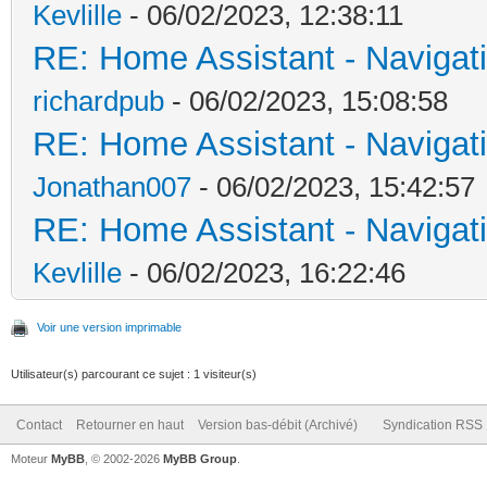
Kevlille
- 06/02/2023, 12:38:11
RE: Home Assistant - Navigatio
richardpub
- 06/02/2023, 15:08:58
RE: Home Assistant - Navigatio
Jonathan007
- 06/02/2023, 15:42:57
RE: Home Assistant - Navigatio
Kevlille
- 06/02/2023, 16:22:46
Voir une version imprimable
Utilisateur(s) parcourant ce sujet : 1 visiteur(s)
Contact
Retourner en haut
Version bas-débit (Archivé)
Syndication RSS
Moteur
MyBB
, © 2002-2026
MyBB Group
.