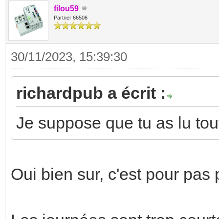
filou59
Partner 66506
30/11/2023, 15:39:30
richardpub a écrit :
Je suppose que tu as lu to
Oui bien sur, c'est pour pas p