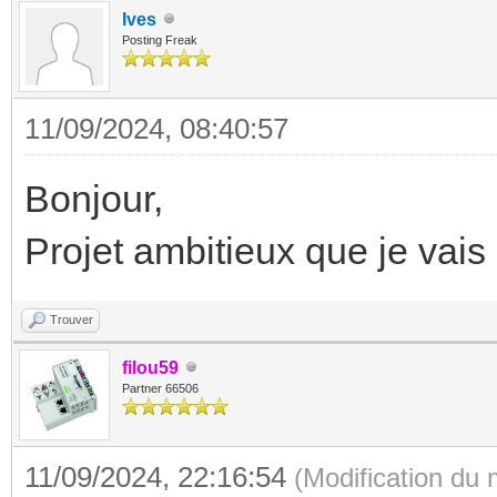
Ives
Posting Freak
11/09/2024, 08:40:57
Bonjour,
Projet ambitieux que je vais 
Trouver
filou59
Partner 66506
11/09/2024, 22:16:54
(Modification du