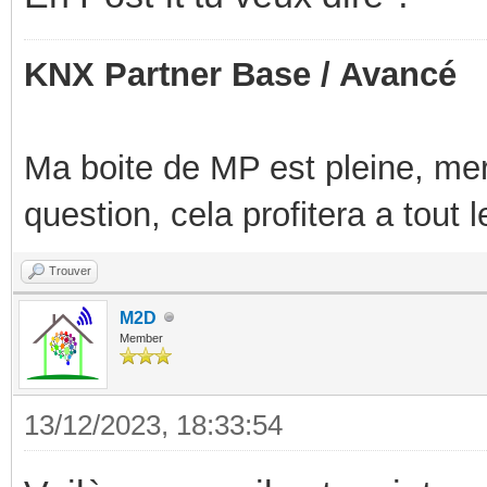
KNX Partner Base / Avancé
Ma boite de MP est pleine, mer
question, cela profitera a tout
Trouver
M2D
Member
13/12/2023, 18:33:54