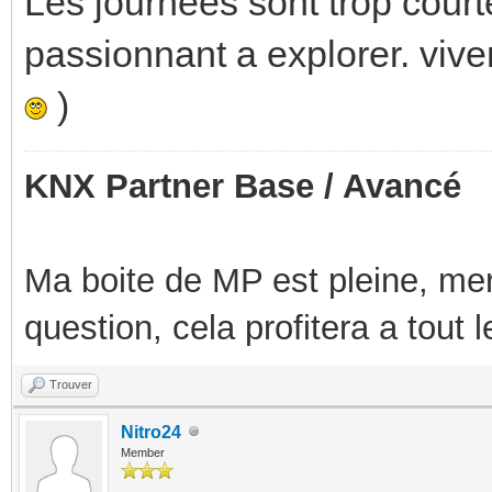
Les journées sont trop courte
passionnant a explorer. vive
)
KNX Partner Base / Avancé
Ma boite de MP est pleine, mer
question, cela profitera a tout
Trouver
Nitro24
Member