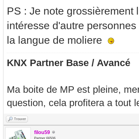
PS : Je note grossièrement l
intéresse d'autre personnes 
la langue de moliere
KNX Partner Base / Avancé
Ma boite de MP est pleine, mer
question, cela profitera a tout
Trouver
filou59
Partner 66506