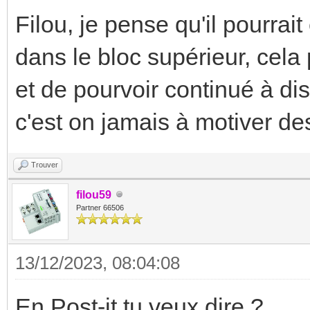
Filou, je pense qu'il pourrai
dans le bloc supérieur, cela 
et de pourvoir continué à di
c'est on jamais à motiver d
Trouver
filou59
Partner 66506
13/12/2023, 08:04:08
En Post-it tu veux dire ?