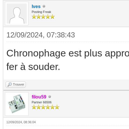
Ives
Posting Freak
12/09/2024, 07:38:43
Chronophage est plus approp
fer à souder.
Trouver
filou59
Partner 66506
12/09/2024, 08:36:04