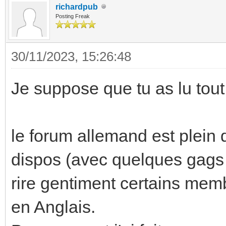
richardpub
Posting Freak
30/11/2023, 15:26:48
Je suppose que tu as lu tou
le forum allemand est plein
dispos (avec quelques gags a
rire gentiment certains memb
en Anglais.