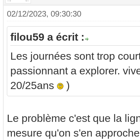
02/12/2023, 09:30:30
filou59 a écrit :
Les journées sont trop courte
passionnant a explorer. viv
20/25ans
)
Le problème c'est que la lign
mesure qu'on s'en approch