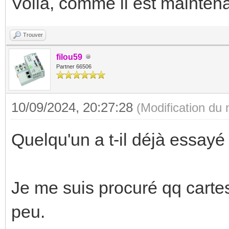
Voilà, comme il est mainten
Trouver
filou59
Partner 66506
10/09/2024, 20:27:28
(Modification du
Quelqu'un a t-il déjà essa
Je me suis procuré qq carte
peu.