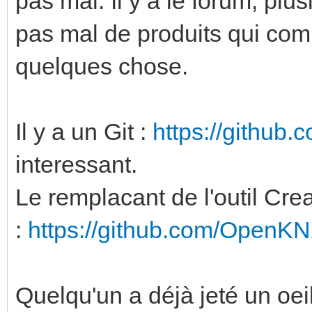
pas mal. Il y a le forum, plusi
pas mal de produits qui co
quelques chose.
Il y a un Git :
https://githu
interessant.
Le remplacant de l'outil Cr
:
https://github.com/OpenK
Quelqu'un a déjà jeté un oei