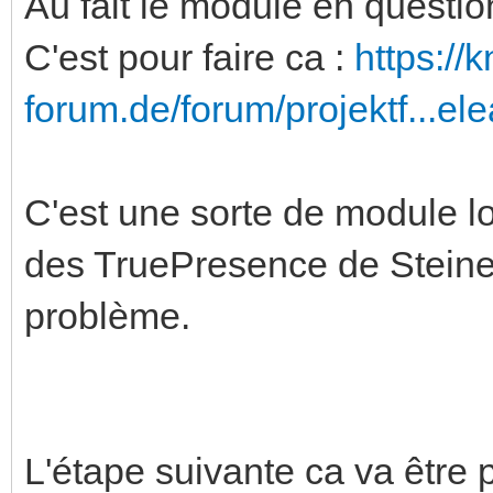
Au fait le module en questio
C'est pour faire ca :
https://
forum.de/forum/projektf...e
C'est une sorte de module lo
des TruePresence de Steinel
problème.
L'étape suivante ca va être