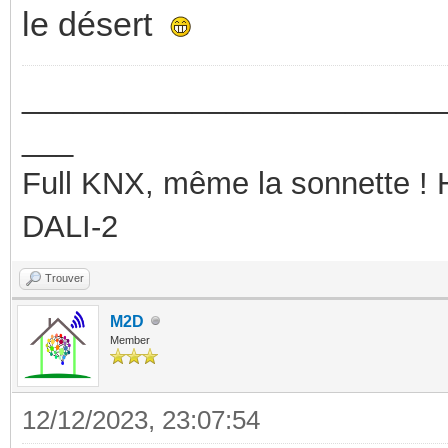
le désert
_________________________
___
Full KNX, même la sonnette !
DALI-2
Trouver
M2D
Member
12/12/2023, 23:07:54