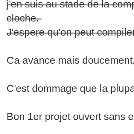
j'en suis au stade de la com
cloche.
J'espere qu'on peut compile
Ca avance mais doucemen
C'est dommage que la plupar
Bon 1er projet ouvert sans er