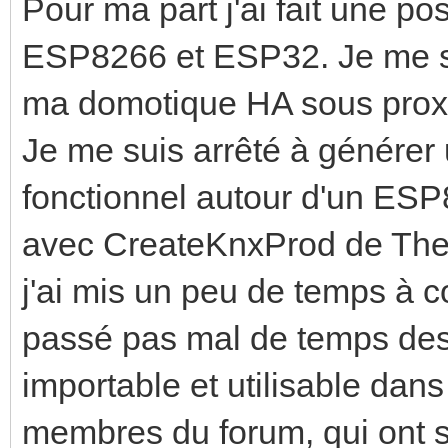
Pour ma part j'ai fait une 
ESP8266 et ESP32. Je me su
ma domotique HA sous prox
Je me suis arrêté à générer u
fonctionnel autour d'un ES
avec CreateKnxProd de Thels
j'ai mis un peu de temps à 
passé pas mal de temps dess
importable et utilisable da
membres du forum, qui ont 