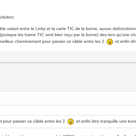
solution.
câble volant entre le Linky et la carte TIC de la borne, aucun disfoncti
puisque les trame TIC sont bien reçu par la borne) des lors qu'une c
 meilleur cheminement pour passer ce câble entre les 2
et enfin êt
ent pour passer ce câble entre les 2
et enfin être tranquille une bo