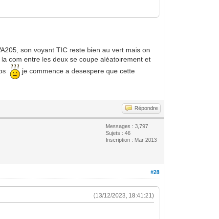
VA205, son voyant TIC reste bien au vert mais on
) la com entre les deux se coupe aléatoirement et
emps
je commence a desespere que cette
Répondre
Messages : 3,797
Sujets : 46
Inscription : Mar 2013
#28
(13/12/2023, 18:41:21)