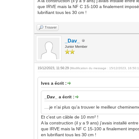
A la construction (il y a 9 ans) j'avais installé entr
que IRVE mais la NF C 15-100 a finalement imposé
lubrifiant tous les 30 cm !
Trouver
_Dav_
Junior Member
15/12/2023, 11:56:29
(Modification du message : 15/12/2023, 16:50:
Ives a écrit :
_Dav_ a écrit :
....je n'ai plus qu'a trouver le meilleur chemin
Et c'est un câble de 10 mm² !
A la construction (il y a 9 ans) j'avais installé en
que IRVE mais la NF C 15-100 a finalement impos
en lubrifiant tous les 30 cm !