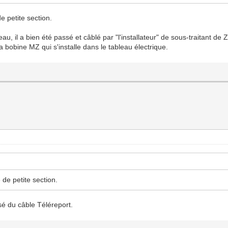
de petite section.
au, il a bien été passé et câblé par "l'installateur" de sous-traitant de
a bobine MZ qui s'installe dans le tableau électrique.
é de petite section.
lisé du câble Téléreport.