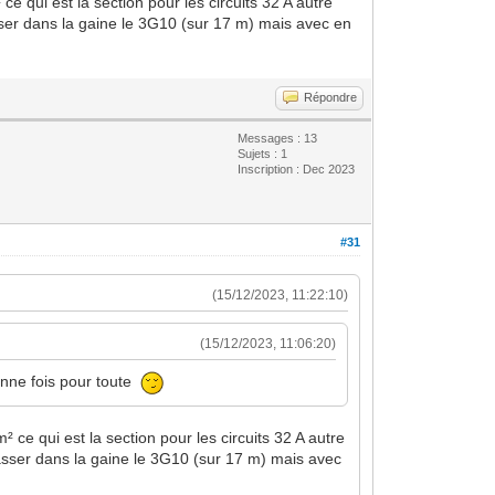
 ce qui est la section pour les circuits 32 A autre
er dans la gaine le 3G10 (sur 17 m) mais avec en
Répondre
Messages : 13
Sujets : 1
Inscription : Dec 2023
#31
(15/12/2023, 11:22:10)
(15/12/2023, 11:06:20)
onne fois pour toute
² ce qui est la section pour les circuits 32 A autre
sser dans la gaine le 3G10 (sur 17 m) mais avec