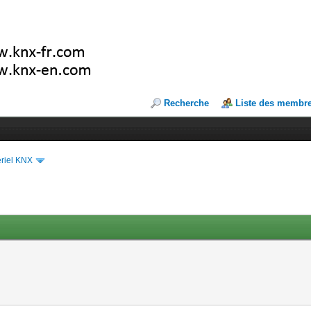
Recherche
Liste des membr
riel KNX