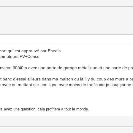
port qui est approuvé par Enedis.
 2 compteurs PV+Conso
nviron 30/40m avec une porte de garage métallique et une sorte de p
tit banc d'essai ailleurs dans ma maison ou là il y du coup des murs a 
 avec en mettant sur une ligne avec moins de traffic car je soupçonne 
s avez une question, cela profitera a tout le monde.