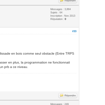
Répondre
Messages : 3,884
Sujets : 64
Inscription : Nov 2013
Réputation :
0
#33
alissade en bois comme seul obstacle (Entre TRPS
passer en plus, la programmation ne fonctionnait
un prb a ce niveau.
Répondre
Messages : 249