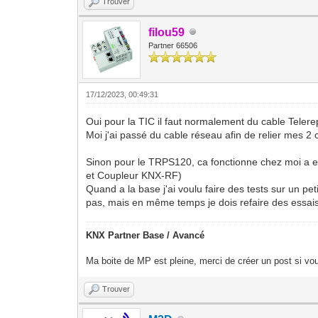
Trouver
filou59
Partner 66506
17/12/2023, 00:49:31
Oui pour la TIC il faut normalement du cable Telere
Moi j'ai passé du cable réseau afin de relier mes
Sinon pour le TRPS120, ca fonctionne chez moi a e
et Coupleur KNX-RF)
Quand a la base j'ai voulu faire des tests sur un pe
pas, mais en même temps je dois refaire des essais
KNX Partner Base / Avancé
Ma boite de MP est pleine, merci de créer un post si vou
Trouver