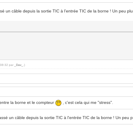
ssé un câble depuis la sortie TIC à l'entrée TIC de la borne ! Un peu pl
:08:32 par
_Dav_
.)
ntre la borne et le compteur
, c'est cela qui me "stress".
passé un câble depuis la sortie TIC à l'entrée TIC de la borne ! Un peu 