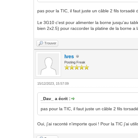
pas pour la TIC, il faut juste un câble 2 fils torsadé 
Le 3G10 c'est pour alimenter la borne jusqu'au table
bien 2x2.5) pour raccorder la platine de la borne a l
Trouver
Ives
Posting Freak
15/12/2023, 15:57:09
_Dav_ a écrit :
pas pour la TIC, il faut juste un câble 2 fils torsad
Oui, j'ai raconté n'importe quoi ! Pour la TIC j'ai uti