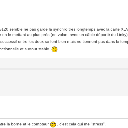
TRPS120 semble ne pas garde la synchro très longtemps avec la carte XE
me en le mettant au plus près (en volant avec un câble déporté du Linky
l successif entre les deux se font bien mais ne tiennent pas dans le t
tionnelle et surtout stable
tre la borne et le compteur
, c'est cela qui me "stress".