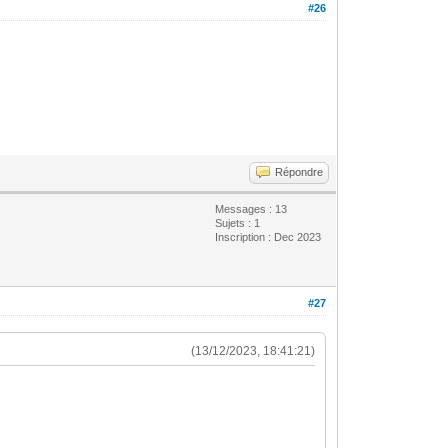
#26
Répondre
Messages : 13
Sujets : 1
Inscription : Dec 2023
#27
(13/12/2023, 18:41:21)