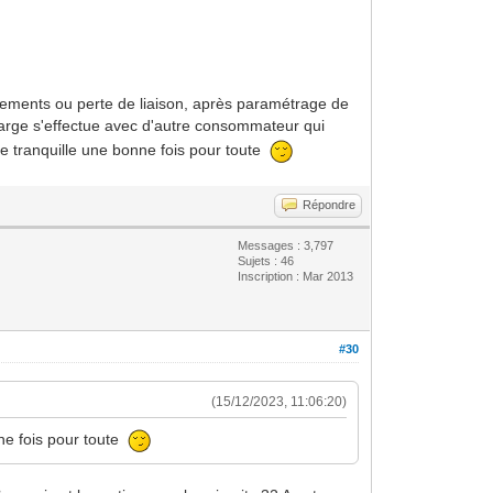
onnements ou perte de liaison, après paramétrage de
harge s'effectue avec d'autre consommateur qui
re tranquille une bonne fois pour toute
Répondre
Messages : 3,797
Sujets : 46
Inscription : Mar 2013
#30
(15/12/2023, 11:06:20)
nne fois pour toute