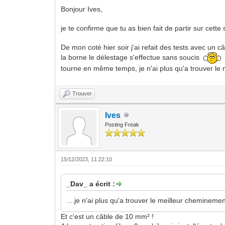
Bonjour Ives,
je te confirme que tu as bien fait de partir sur cette 
De mon coté hier soir j'ai refait des tests avec un 
la borne le délestage s'effectue sans soucis
(
tourne en même temps, je n'ai plus qu'a trouver le
Trouver
Ives
Posting Freak
15/12/2023, 11:22:10
_Dav_ a écrit :
....je n'ai plus qu'a trouver le meilleur cheminem
Et c'est un câble de 10 mm² !