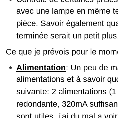
avec une lampe en même tem
pièce. Savoir également qu
terminée serait un petit plus
Ce que je prévois pour le mom
Alimentation
:
Un peu de ma
alimentations et à savoir quoi
suivante: 2 alimentations (1
redondante, 320mA suffisant
sont utiles, j’ai du mal a v