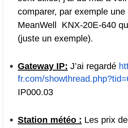
comparer, par exemple une
MeanWell KNX-20E-640 qui 
(juste un exemple).
Gateway IP:
J’ai regardé
ht
fr.com/showthread.php?tid
IP000.03
Station météo :
Les prix de