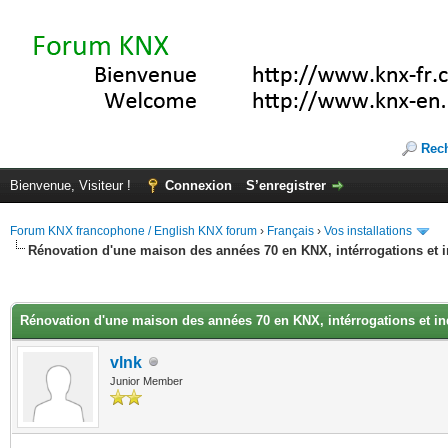
Rec
Bienvenue, Visiteur !
Connexion
S’enregistrer
Forum KNX francophone / English KNX forum
›
Français
›
Vos installations
Rénovation d'une maison des années 70 en KNX, intérrogations et 
(s))
Rénovation d'une maison des années 70 en KNX, intérrogations et i
vlnk
Junior Member