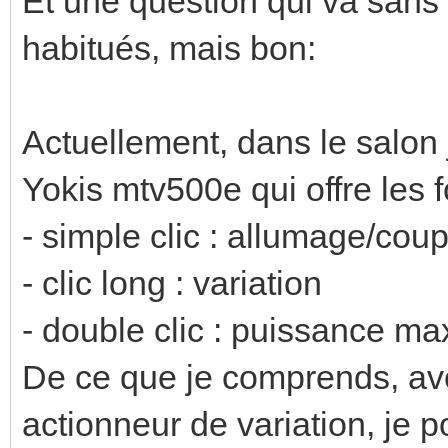
Et une question qui va sans 
habitués, mais bon:
Actuellement, dans le salon j
Yokis mtv500e qui offre les 
- simple clic : allumage/coup
- clic long : variation
- double clic : puissance ma
De ce que je comprends, ave
actionneur de variation, je p