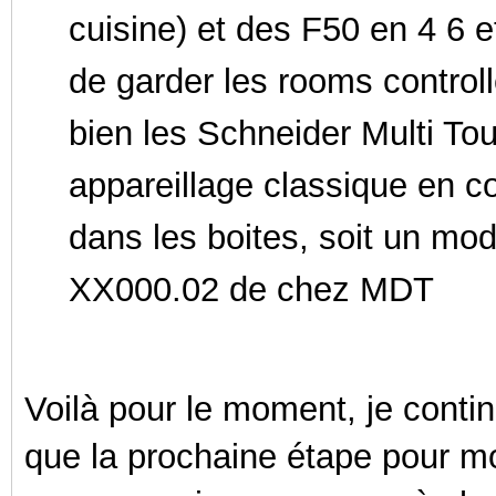
cuisine) et des F50 en 4 6 e
de garder les rooms controll
bien les Schneider Multi To
appareillage classique en 
dans les boites, soit un mod
XX000.02 de chez MDT
Voilà pour le moment, je conti
que la prochaine étape pour m