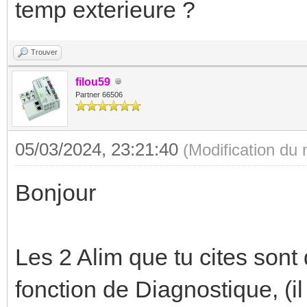
temp exterieure ?
Trouver
filou59
Partner 66506
05/03/2024, 23:21:40
(Modification du
Bonjour
Les 2 Alim que tu cites son
fonction de Diagnostique, (il