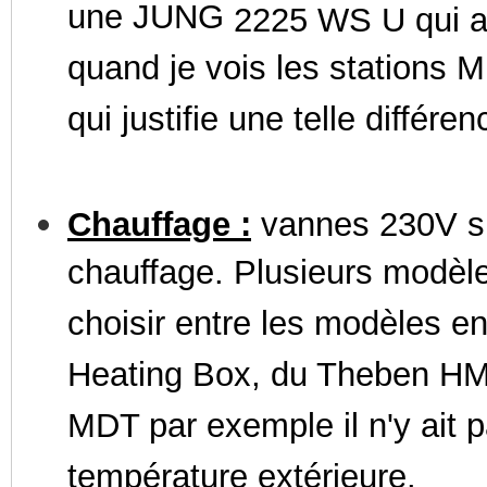
une JUNG
2225 WS U qui a l
quand je vois les stations 
qui justifie une telle différen
Chauffage :
vannes 230V sur
chauffage. Plusieurs modèles
choisir entre les modèles 
Heating Box, du Theben HM 
MDT par exemple il n'y ait 
température extérieure.