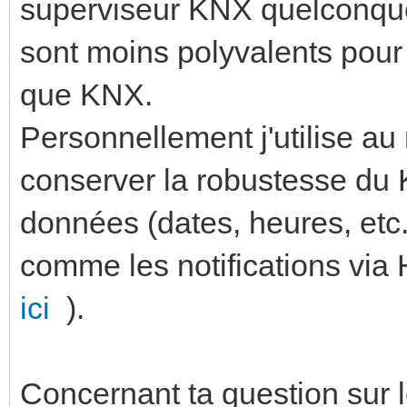
superviseur KNX quelconque d
sont moins polyvalents pour 
que KNX.
Personnellement j'utilise a
conserver la robustesse du 
données (dates, heures, etc.)
comme les notifications vi
ici
).
Concernant ta question sur l