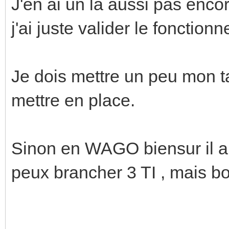
J'en ai un là aussi pas enco
j'ai juste valider le fonctio
Je dois mettre un peu mon t
mettre en place.
Sinon en WAGO biensur il a 
peux brancher 3 TI , mais b