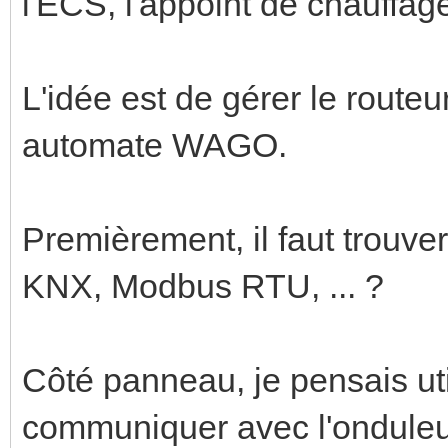
l'ECS, l'appoint de chauffage,
L'idée est de gérer le routeu
automate WAGO.
Premièrement, il faut trouv
KNX, Modbus RTU, ... ?
Côté panneau, je pensais ut
communiquer avec l'onduleur