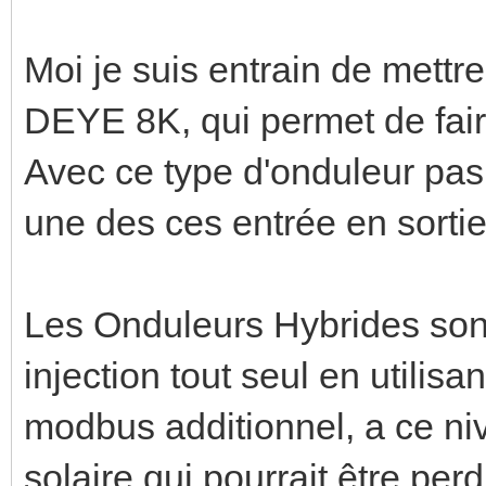
Moi je suis entrain de mett
DEYE 8K, qui permet de fai
Avec ce type d'onduleur pas 
une des ces entrée en sortie
Les Onduleurs Hybrides sont
injection tout seul en utilisa
modbus additionnel, a ce niv
solaire qui pourrait être perd