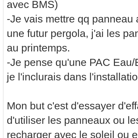
avec BMS)
-Je vais mettre qq panneau 
une futur pergola, j'ai les p
au printemps.
-Je pense qu'une PAC Eau/Ea
je l'inclurais dans l'installati
Mon but c'est d'essayer d'ef
d'utiliser les panneaux ou les
recharger avec le soleil ou 