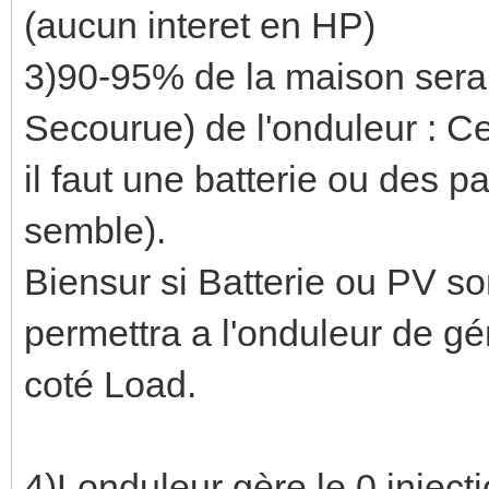
(aucun interet en HP)
3)90-95% de la maison sera s
Secourue) de l'onduleur : Ce
il faut une batterie ou des p
semble).
Biensur si Batterie ou PV so
permettra a l'onduleur de g
coté Load.
4)Londuleur gère le 0 inject