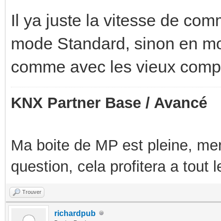
Il ya juste la vitesse de co
mode Standard, sinon en mo
comme avec les vieux compt
KNX Partner Base / Avancé
Ma boite de MP est pleine, mer
question, cela profitera a tout
Trouver
richardpub