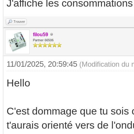
J'affiche les consommation
Trouver
filou59
Partner 66506
11/01/2025, 20:59:45
(Modification du
Hello
C'est dommage que tu sois ob
t'aurais orienté vers de l'on