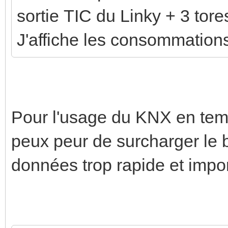
sortie TIC du Linky + 3 tore
J'affiche les consommatio
Pour l'usage du KNX en temp
peux peur de surcharger le 
données trop rapide et impor