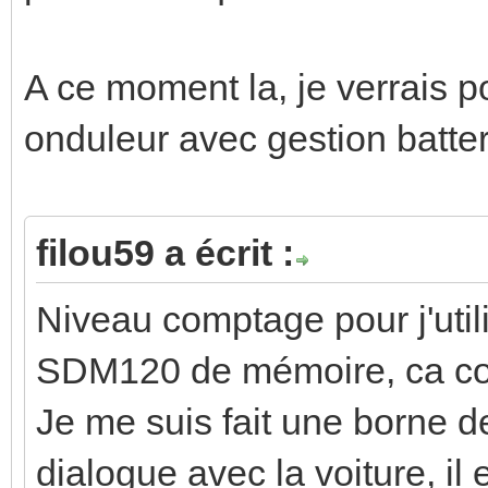
A ce moment la, je verrais p
onduleur avec gestion batter
filou59 a écrit :
Niveau comptage pour j'uti
SDM120 de mémoire, ca c
Je me suis fait une borne d
dialogue avec la voiture, il