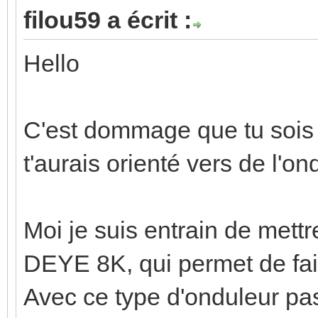
filou59 a écrit :
Hello
C'est dommage que tu sois o
t'aurais orienté vers de l'o
Moi je suis entrain de mett
DEYE 8K, qui permet de fai
Avec ce type d'onduleur pas