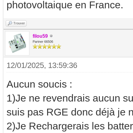
photovoltaique en France.
Trouver
filou59
Partner 66506
12/01/2025, 13:59:36
Aucun soucis :
1)Je ne revendrais aucun sur
suis pas RGE donc déjà je n
2)Je Rechargerais les batte