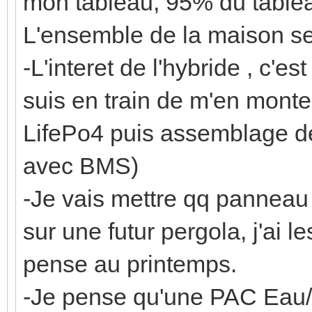
mon tableau, 95% du tablea
L'ensemble de la maison s
-L'interet de l'hybride , c'es
suis en train de m'en monte
LifePo4 puis assemblage de 
avec BMS)
-Je vais mettre qq panneau 
sur une futur pergola, j'ai 
pense au printemps.
-Je pense qu'une PAC Eau/Ea