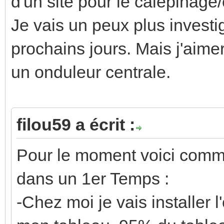
d'un site pour le calepinage/
Je vais un peux plus invest
prochains jours. Mais j'aime
un onduleur centrale.
filou59 a écrit :
Pour le moment voici comme
dans un 1er Temps :
-Chez moi je vais installer 