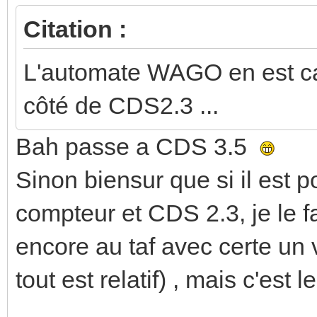
Citation :
L'automate WAGO en est c
côté de CDS2.3 ...
Bah passe a CDS 3.5
Sinon biensur que si il est
compteur et CDS 2.3, je le fai
encore au taf avec certe un 
tout est relatif) , mais c'est