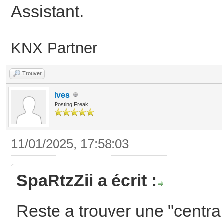
Assistant.
KNX Partner
Trouver
Ives
Posting Freak
11/01/2025, 17:58:03
SpaRtzZii a écrit :
Reste a trouver une "centr