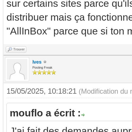
sur certains sites parce qu'i
distribuer mais ça fonctionne 
"AllInBox" parce que si ton 
Trouver
Ives
Posting Freak
15/05/2025, 10:18:21
(Modification du
mouflo a écrit :
J'ai fait des demandes aupr