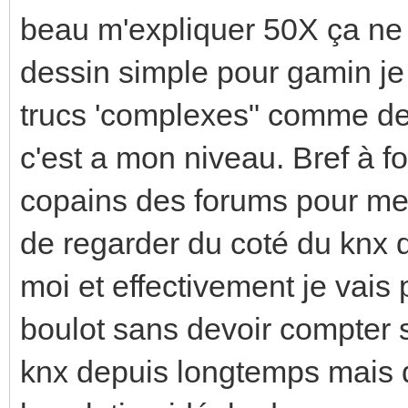
beau m'expliquer 50X ça ne r
dessin simple pour gamin je
trucs 'complexes" comme de
c'est a mon niveau. Bref à f
copains des forums pour me 
de regarder du coté du knx q
moi et effectivement je vais 
boulot sans devoir compter 
knx depuis longtemps mais 