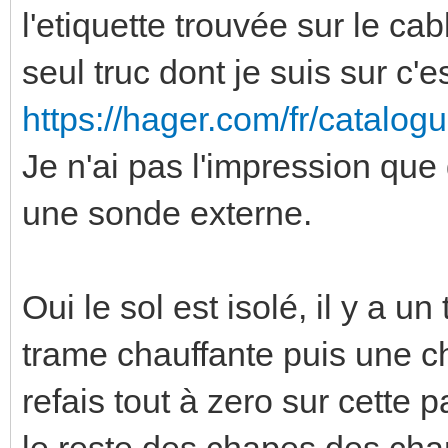
l'etiquette trouvée sur le cab
seul truc dont je suis sur c'e
https://hager.com/fr/catalogu
Je n'ai pas l'impression que d
une sonde externe.
Oui le sol est isolé, il y a u
trame chauffante puis une ch
refais tout à zero sur cette p
le reste des chapes des cham