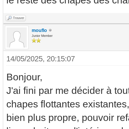
Trouver
mouflo
Junior Member
14/05/2025, 20:15:07
Bonjour,
J'ai fini par me décider à to
chapes flottantes existantes
bien plus propre, pouvoir re