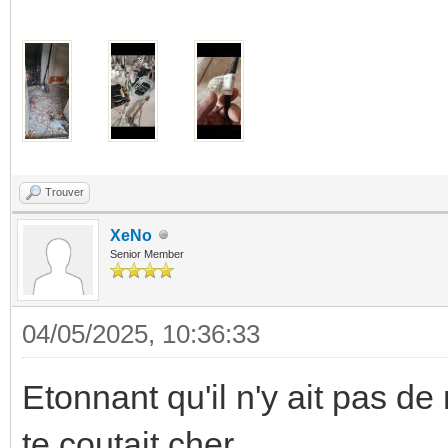
Trouver
XeNo
Senior Member
04/05/2025, 10:36:33
Etonnant qu'il n'y ait pas d
te coutait cher.