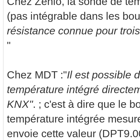
Chez Zenio, la sonde de tem
(pas intégrable dans les bou
résistance connue pour trois 
"
Chez MDT :"
Il est possible
température intégré directe
KNX"
. ; c'est à dire que l
température intégrée mesure
envoie cette valeur (DPT9.0