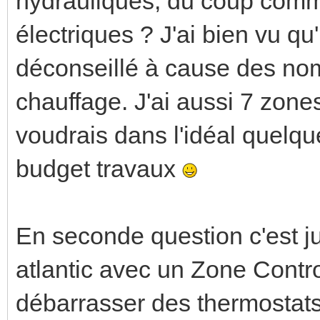
hydrauliques, du coup comme
électriques ? J'ai bien vu q
déconseillé à cause des nom
chauffage. J'ai aussi 7 zone
voudrais dans l'idéal quel
budget travaux
En seconde question c'est j
atlantic avec un Zone Contro
débarrasser des thermostats 