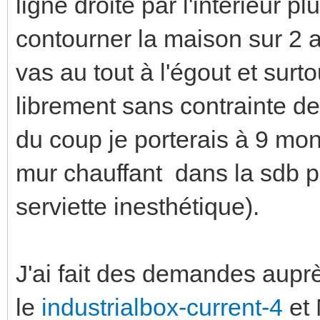
ligne droite par l'intérieur pl
contourner la maison sur 2 
vas au tout à l'égout et surt
librement sans contrainte d
du coup je porterais à 9 mo
mur chauffant dans la sdb p
serviette inesthétique).
J'ai fait des demandes aupr
le
industrialbox-current-4
et