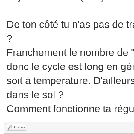
De ton côté tu n'as pas de t
?
Franchement le nombre de "O
donc le cycle est long en gén
soit à temperature. D'ailleu
dans le sol ?
Comment fonctionne ta régul
Trouver