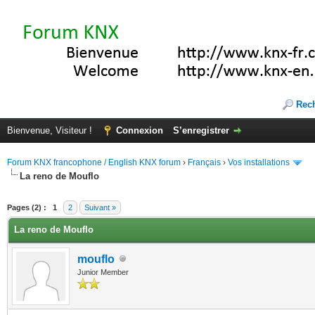
Rec
Bienvenue, Visiteur !
Connexion
S’enregistrer
Forum KNX francophone / English KNX forum
›
Français
›
Vos installations
La reno de Mouflo
(s))
Pages (2) :
1
2
Suivant »
La reno de Mouflo
mouflo
Junior Member