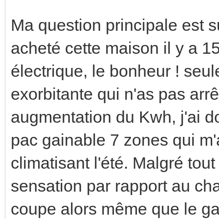
Ma question principale est su
acheté cette maison il y a 1
électrique, le bonheur ! seu
exorbitante qui n'as pas arr
augmentation du Kwh, j'ai do
pac gainable 7 zones qui m'a
climatisant l'été. Malgré tout
sensation par rapport au cha
coupe alors même que le gai