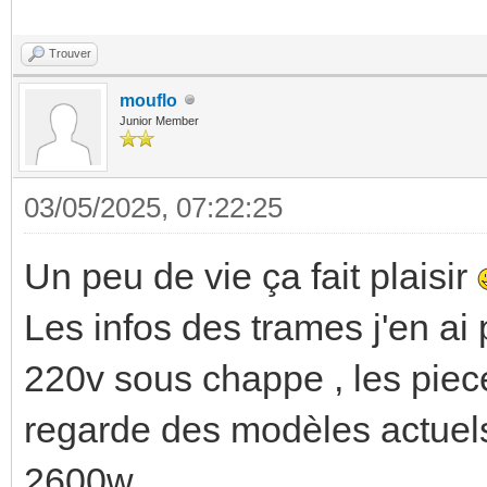
Trouver
mouflo
Junior Member
03/05/2025, 07:22:25
Un peu de vie ça fait plaisir
Les infos des trames j'en ai
220v sous chappe , les piece
regarde des modèles actuels
2600w.