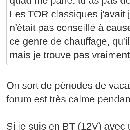
quad me parle, tu as pas d
Les TOR classiques j'avait
n'était pas conseillé à cau
ce genre de chauffage, qu'il 
mais je trouve pas vraiment
On sort de périodes de vacan
forum est très calme pendan
Si je suis en BT (12V) avec 