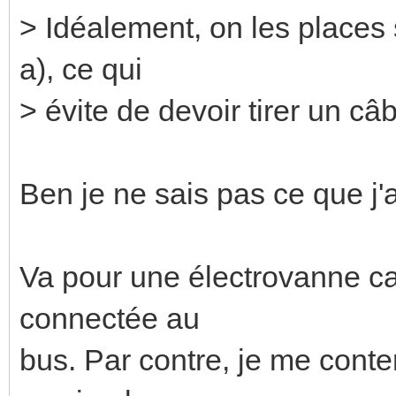
> Idéalement, on les places 
a), ce qui
> évite de devoir tirer un c
Ben je ne sais pas ce que j'a
Va pour une électrovanne car
connectée au
bus. Par contre, je me conten