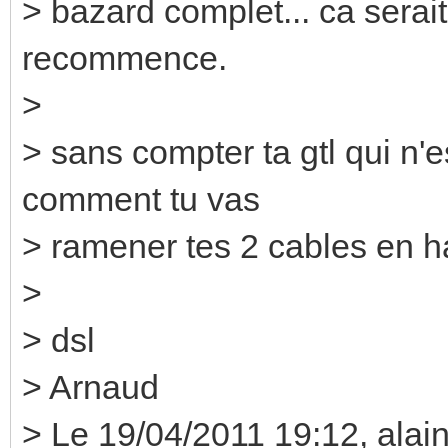
> bazard complet... ca serait 
recommence.
>
> sans compter ta gtl qui n'es
comment tu vas
> ramener tes 2 cables en h
>
> dsl
> Arnaud
> Le 19/04/2011 19:12, alain 