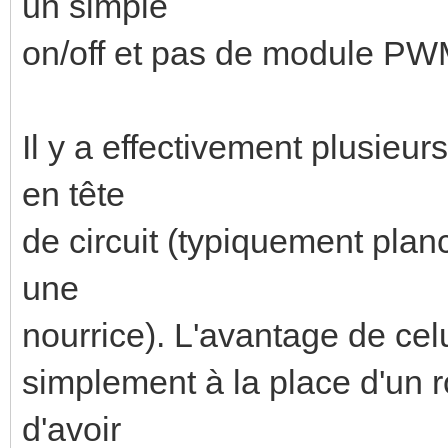
un simple
on/off et pas de module PW
Il y a effectivement plusieu
en tête
de circuit (typiquement plan
une
nourrice). L'avantage de celui
simplement à la place d'un r
d'avoir