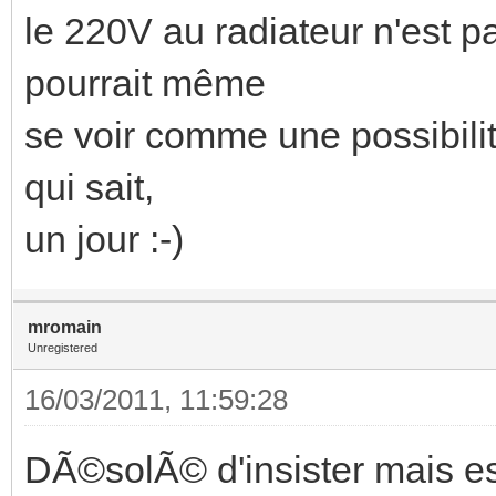
le 220V au radiateur n'est p
pourrait même
se voir comme une possibilit
qui sait,
un jour :-)
mromain
Unregistered
16/03/2011, 11:59:28
DÃ©solÃ© d'insister mais est