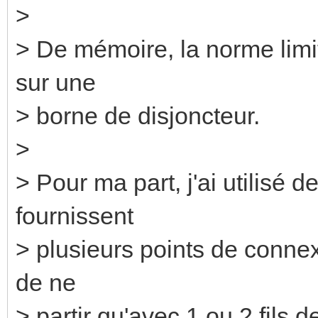
>
> De mémoire, la norme limi
sur une
> borne de disjoncteur.
>
> Pour ma part, j'ai utilisé 
fournissent
> plusieurs points de connex
de ne
> partir qu'avec 1 ou 2 fils 