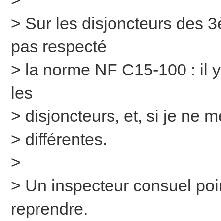
> Sur les disjoncteurs des 
pas respecté
> la norme NF C15-100 : il y
les
> disjoncteurs, et, si je ne 
> différentes.
>
> Un inspecteur consuel point
reprendre.