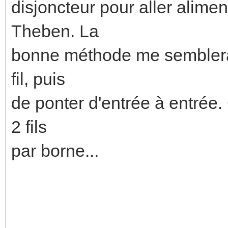
disjoncteur pour aller alim
Theben. La
bonne méthode me semblerait
fil, puis
de ponter d'entrée à entrée
2 fils
par borne...