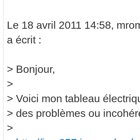
Le 18 avril 2011 14:58, m
a écrit :
> Bonjour,
>
> Voici mon tableau électriq
> des problèmes ou incohé
>