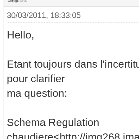
Unregistered
30/03/2011, 18:33:05
Hello,
Etant toujours dans l'incerti
pour clarifier
ma question:
Schema Regulation
chaudiere<http://img268.ima