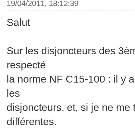
19/04/2011, 18:12:39
Salut
Sur les disjoncteurs des 3è
respecté
la norme NF C15-100 : il y a
les
disjoncteurs, et, si je ne me
différentes.