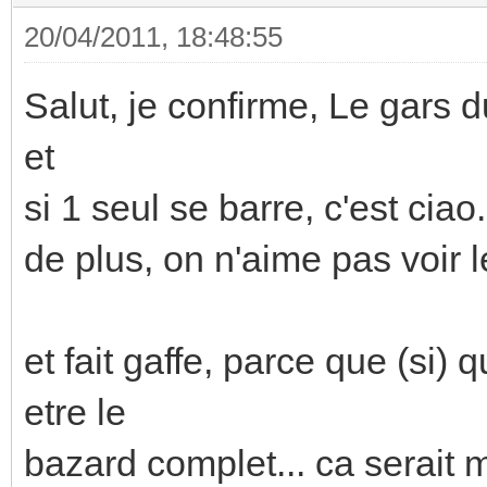
20/04/2011, 18:48:55
Salut, je confirme, Le gars du
et
si 1 seul se barre, c'est ciao.
de plus, on n'aime pas voir l
et fait gaffe, parce que (si)
etre le
bazard complet... ca serait m