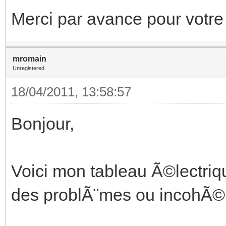
Merci par avance pour votre
mromain
Unregistered
18/04/2011, 13:58:57
Bonjour,
Voici mon tableau Ã©lectriq
des problÃ¨mes ou incohÃ©