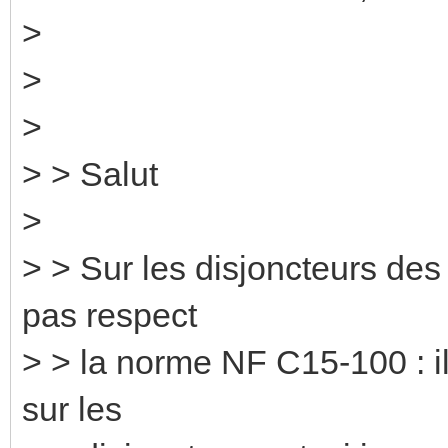
>
>
>
> > Salut
>
> > Sur les disjoncteurs des
pas respect
> > la norme NF C15-100 : il 
sur les