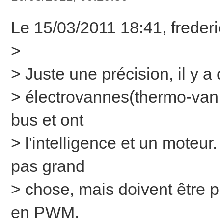
Le 15/03/2011 18:41, frederic 
>
> Juste une précision, il y 
> électrovannes(thermo-vann
bus et ont
> l'intelligence et un moteu
pas grand
> chose, mais doivent être 
en PWM.