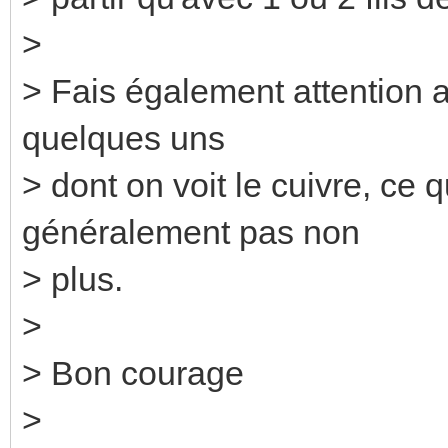
>
> Fais également attention a
quelques uns
> dont on voit le cuivre, ce
généralement pas non
> plus.
>
> Bon courage
>