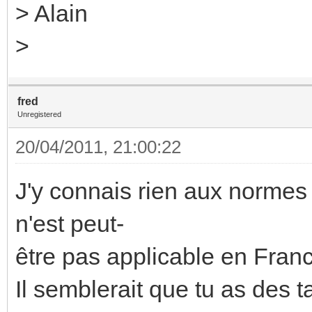
> Alain
>
fred
Unregistered
20/04/2011, 21:00:22
J'y connais rien aux normes
n'est peut-
être pas applicable en Fran
Il semblerait que tu as des ta