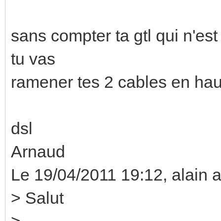
sans compter ta gtl qui n'es
tu vas
ramener tes 2 cables en hau
dsl
Arnaud
Le 19/04/2011 19:12, alain a 
> Salut
>