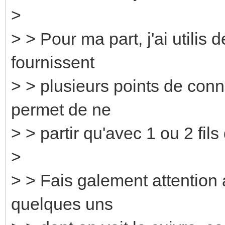
>
> > Pour ma part, j'ai utilis 
fournissent
> > plusieurs points de conn
permet de ne
> > partir qu'avec 1 ou 2 fil
>
> > Fais galement attention a
quelques uns