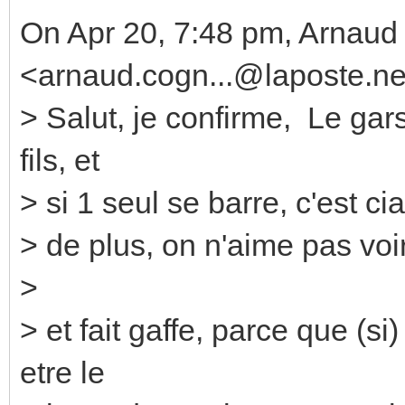
On Apr 20, 7:48 pm, Arnau
<arnaud.cogn...@laposte.ne
> Salut, je confirme, Le gars
fils, et
> si 1 seul se barre, c'est ci
> de plus, on n'aime pas voir
>
> et fait gaffe, parce que (s
etre le