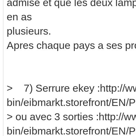
admise et que les deux lamp
en as
plusieurs.
Apres chaque pays a ses pro
> 7) Serrure ekey :http://w
bin/eibmarkt.storefront/EN/
> ou avec 3 sorties :http://
bin/eibmarkt.storefront/EN/