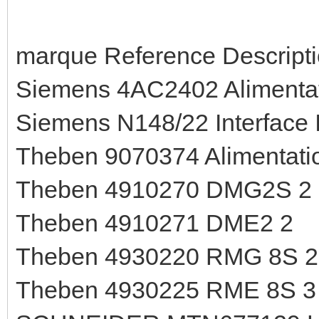
marque Reference Descripti
Siemens 4AC2402 Alimentati
Siemens N148/22 Interface 
Theben 9070374 Alimentati
Theben 4910270 DMG2S 2
Theben 4910271 DME2 2
Theben 4930220 RMG 8S 2
Theben 4930225 RME 8S 3