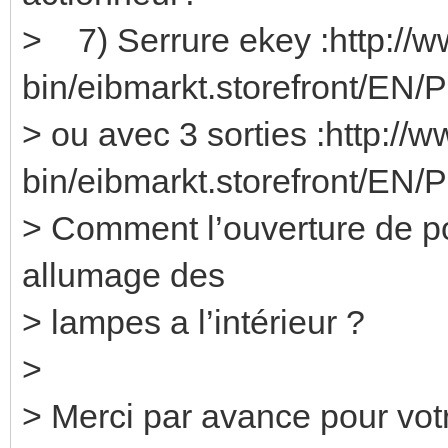
> 7) Serrure ekey :http://w
bin/eibmarkt.storefront/EN/
> ou avec 3 sorties :http://
bin/eibmarkt.storefront/EN/
> Comment l’ouverture de po
allumage des
> lampes a l’intérieur ?
>
> Merci par avance pour vot