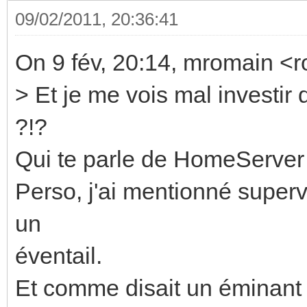
09/02/2011, 20:36:41
On 9 fév, 20:14, mromain <
> Et je me vois mal investir
?!?
Qui te parle de HomeServer
Perso, j'ai mentionné superv
un
éventail.
Et comme disait un éminan