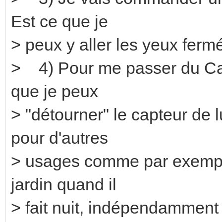
Est ce que je
> peux y aller les yeux ferm
> 4) Pour me passer du Ca
que je peux
> "détourner" le capteur d
pour d'autres
> usages comme par exempl
jardin quand il
> fait nuit, indépendammen