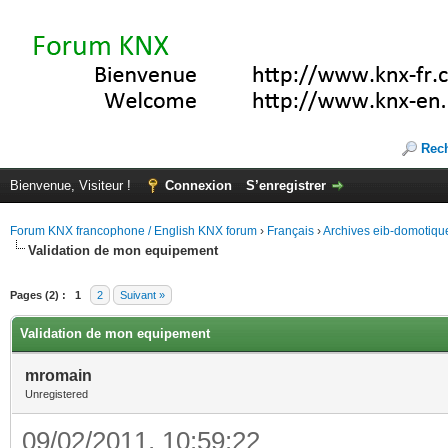
Rec
Bienvenue, Visiteur !
Connexion
S’enregistrer
Forum KNX francophone / English KNX forum
›
Français
›
Archives eib-domotiqu
Validation de mon equipement
Pages (2) :
1
2
Suivant »
Validation de mon equipement
mromain
Unregistered
09/02/2011, 10:59:22