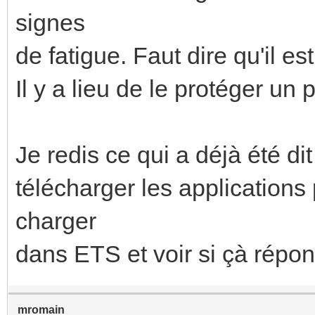
signes
de fatigue. Faut dire qu'il 
Il y a lieu de le protéger un 
Je redis ce qui a déjà été di
télécharger les applications
charger
dans ETS et voir si çà répo
mromain