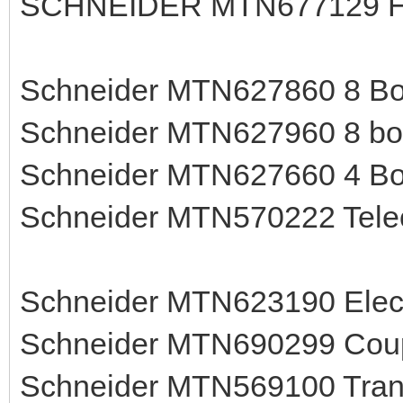
SCHNEIDER MTN677129 Ho
Schneider MTN627860 8 Bou
Schneider MTN627960 8 bou
Schneider MTN627660 4 Bou
Schneider MTN570222 Tel
Schneider MTN623190 Elect
Schneider MTN690299 Coup
Schneider MTN569100 Trans