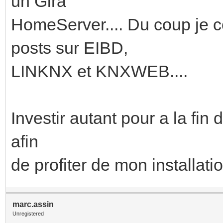
un Gira
HomeServer.... Du coup je
posts sur EIBD,
LINKNX et KNXWEB....
Investir autant pour a la fin
afin
de profiter de mon installati
marc.assin
Unregistered