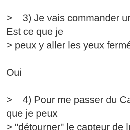
> 3) Je vais commander une
Est ce que je
> peux y aller les yeux ferm
Oui
> 4) Pour me passer du Ca
que je peux
> "détourner" le capteur d