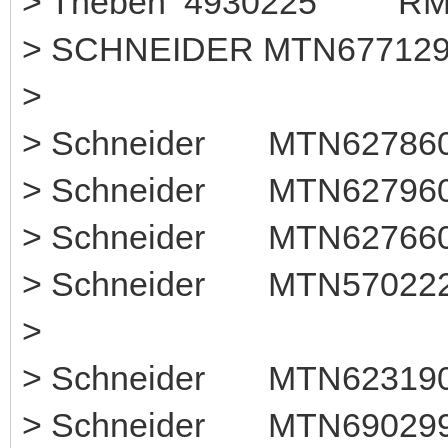
> Theben 49302
> SCHNEIDER MTN677129
>
> Schneider MTN6278
> Schneider MTN627960
> Schneider MTN6276
> Schneider MTN57
>
> Schneider MTN623190 
> Schneider MTN6902