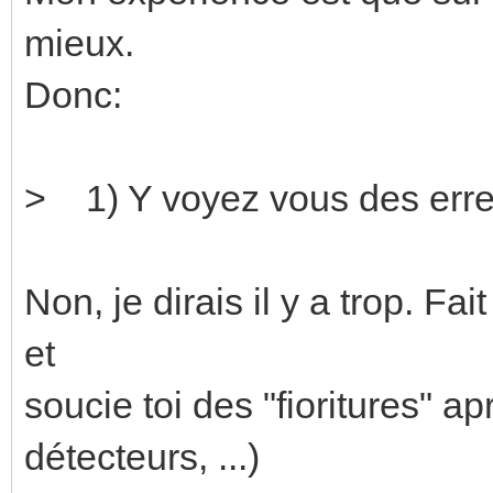
mieux.
Donc:
> 1) Y voyez vous des erre
Non, je dirais il y a trop. Fa
et
soucie toi des "fioritures" ap
détecteurs, ...)