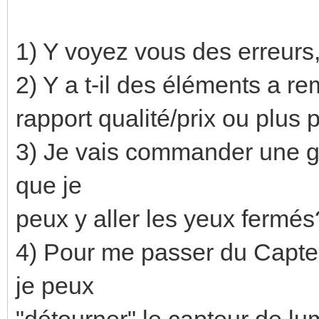
1) Y voyez vous des erreurs
2) Y a t-il des éléments a re
rapport qualité/prix ou plus
3) Je vais commander une gr
que je
peux y aller les yeux fermés
4) Pour me passer du Capte
je peux
"détourner" le capteur de 