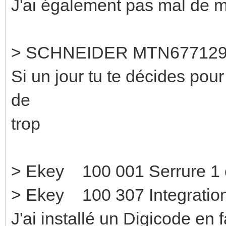
J'ai également pas mal de m
> SCHNEIDER MTN677129
Si un jour tu te décides pou
de
trop
> Ekey 100 001 Se
> Ekey 100 307 Integration
J'ai installé un Digicode en 