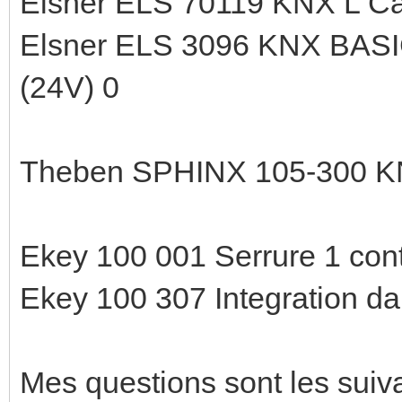
Elsner ELS 70119 KNX L Cap
Elsner ELS 3096 KNX BASIC
(24V) 0
Theben SPHINX 105-300 KN
Ekey 100 001 Serrure 1 cont
Ekey 100 307 Integration da
Mes questions sont les suiv