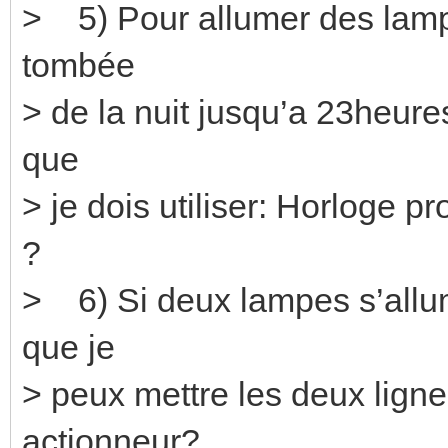
> 5) Pour allumer des lampes
tombée
> de la nuit jusqu’a 23heures 
que
> je dois utiliser: Horloge 
?
> 6) Si deux lampes s’allu
que je
> peux mettre les deux ligne
actionneur?