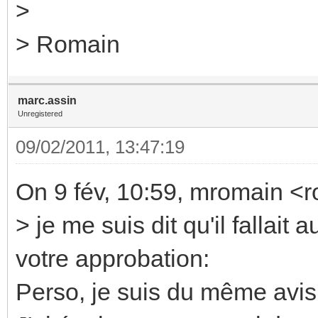
>
> Romain
marc.assin
Unregistered
09/02/2011, 13:47:19
On 9 fév, 10:59, mromain <
> je me suis dit qu'il fallait
votre approbation:
Perso, je suis du même avi