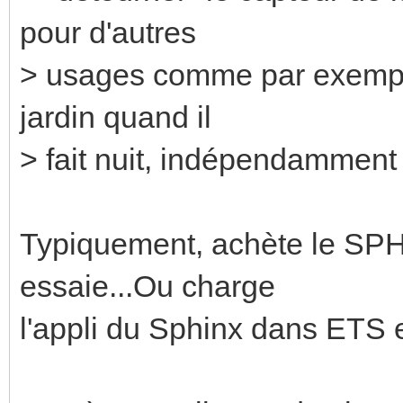
pour d'autres
> usages comme par exempl
jardin quand il
> fait nuit, indépendammen
Typiquement, achète le SP
essaie...Ou charge
l'appli du Sphinx dans ETS 