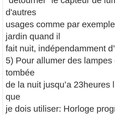
d'autres
usages comme par exemple 
jardin quand il
fait nuit, indépendamment 
5) Pour allumer des lampes du
tombée
de la nuit jusqu’a 23heures l’
que
je dois utiliser: Horloge pr