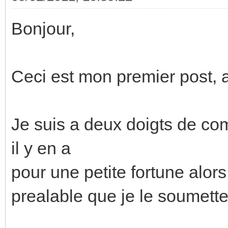
Bonjour,
Ceci est mon premier post, a
Je suis a deux doigts de c
il y en a
pour une petite fortune alors j
prealable que je le soumette