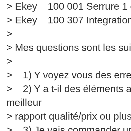
> Ekey 100 001 Se
> Ekey 100 307 Integration
>
> Mes questions sont les sui
>
> 1) Y voyez vous des erre
> 2) Y a t-il des éléments a
meilleur
> rapport qualité/prix ou pl
> 3) Je vais commander une