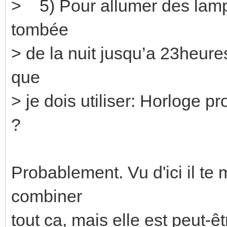
> 5) Pour allumer des lampes
tombée
> de la nuit jusqu’a 23heures 
que
> je dois utiliser: Horloge 
?
Probablement. Vu d'ici il t
combiner
tout ca, mais elle est peut-ê