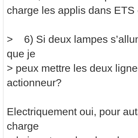
charge les applis dans ETS e
> 6) Si deux lampes s’allu
que je
> peux mettre les deux ligne
actionneur?
Electriquement oui, pour au
charge