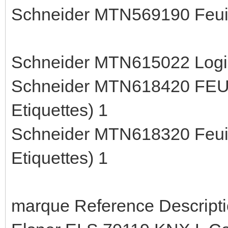
Schneider MTN569190 Feui
Schneider MTN615022 Logici
Schneider MTN618420 FEUI
Etiquettes) 1
Schneider MTN618320 Feuill
Etiquettes) 1
marque Reference Descripti