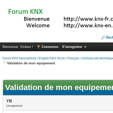
Rec
Bienvenue, Visiteur !
Connexion
S’enregistrer
Forum KNX francophone / English KNX forum
›
Français
›
Archives eib-domotiqu
Validation de mon equipement
Validation de mon equipeme
YB
Unregistered