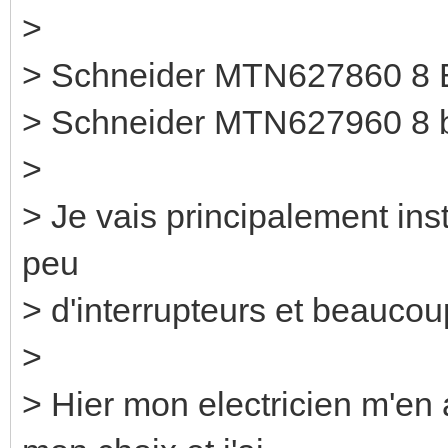
>
> Schneider MTN627860 8 B
> Schneider MTN627960 8 b
>
> Je vais principalement ins
peu
> d'interrupteurs et beaucou
>
> Hier mon electricien m'en 