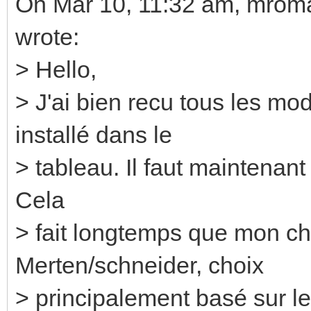
On Mar 10, 11:32 am, mrom
wrote:
> Hello,
> J'ai bien recu tous les mod
installé dans le
> tableau. Il faut maintenant
Cela
> fait longtemps que mon choi
Merten/schneider, choix
> principalement basé sur l