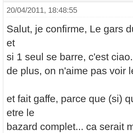
20/04/2011, 18:48:55
Salut, je confirme, Le gars du
et
si 1 seul se barre, c'est ciao.
de plus, on n'aime pas voir l
et fait gaffe, parce que (si)
etre le
bazard complet... ca serait m