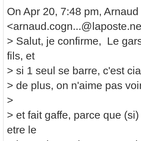
On Apr 20, 7:48 pm, Arnau
<arnaud.cogn...@laposte.ne
> Salut, je confirme, Le gars
fils, et
> si 1 seul se barre, c'est ci
> de plus, on n'aime pas voir
>
> et fait gaffe, parce que (s
etre le