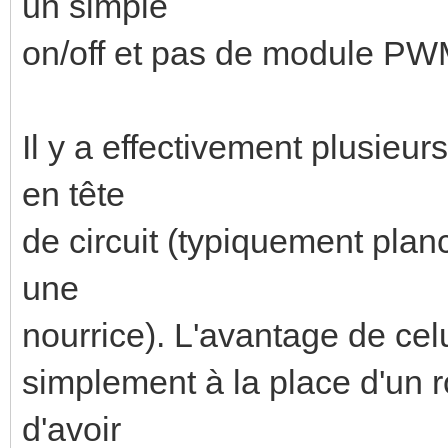
un simple
on/off et pas de module PW
Il y a effectivement plusieu
en tête
de circuit (typiquement plan
une
nourrice). L'avantage de celui
simplement à la place d'un r
d'avoir