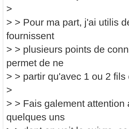
>
> > Pour ma part, j'ai utilis 
fournissent
> > plusieurs points de conn
permet de ne
> > partir qu'avec 1 ou 2 fil
>
> > Fais galement attention a
quelques uns