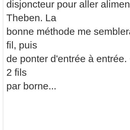
disjoncteur pour aller alim
Theben. La
bonne méthode me semblerait
fil, puis
de ponter d'entrée à entrée
2 fils
par borne...