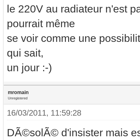
le 220V au radiateur n'est p
pourrait même
se voir comme une possibilit
qui sait,
un jour :-)
mromain
Unregistered
16/03/2011, 11:59:28
DÃ©solÃ© d'insister mais est