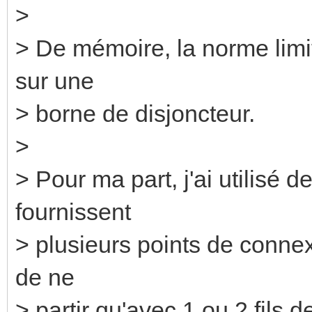
>
> De mémoire, la norme limi
sur une
> borne de disjoncteur.
>
> Pour ma part, j'ai utilisé 
fournissent
> plusieurs points de connex
de ne
> partir qu'avec 1 ou 2 fils 