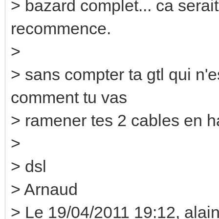
> bazard complet... ca serait 
recommence.
>
> sans compter ta gtl qui n'es
comment tu vas
> ramener tes 2 cables en h
>
> dsl
> Arnaud
> Le 19/04/2011 19:12, alain 