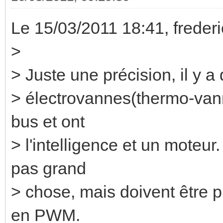
Le 15/03/2011 18:41, frederic 
>
> Juste une précision, il y 
> électrovannes(thermo-vann
bus et ont
> l'intelligence et un moteu
pas grand
> chose, mais doivent être 
en PWM.