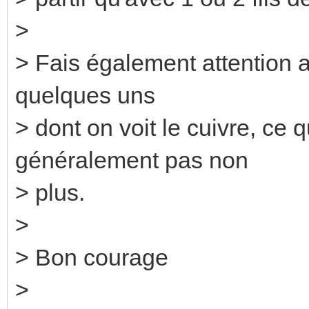
>
> Fais également attention a
quelques uns
> dont on voit le cuivre, ce
généralement pas non
> plus.
>
> Bon courage
>