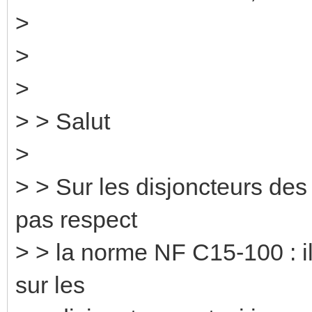
>
>
>
> > Salut
>
> > Sur les disjoncteurs des
pas respect
> > la norme NF C15-100 : il 
sur les