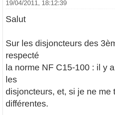
19/04/2011, 18:12:39
Salut
Sur les disjoncteurs des 3è
respecté
la norme NF C15-100 : il y a
les
disjoncteurs, et, si je ne me
différentes.