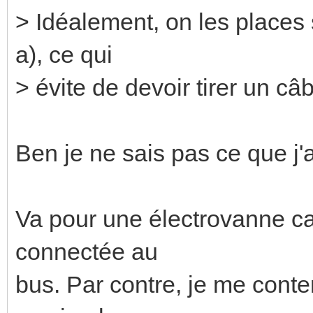
> Idéalement, on les places 
a), ce qui
> évite de devoir tirer un c
Ben je ne sais pas ce que j'a
Va pour une électrovanne car
connectée au
bus. Par contre, je me conten