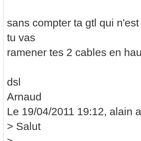
sans compter ta gtl qui n'es
tu vas
ramener tes 2 cables en hau
dsl
Arnaud
Le 19/04/2011 19:12, alain a 
> Salut
>