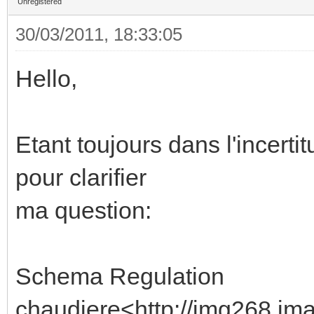
Unregistered
30/03/2011, 18:33:05
Hello,
Etant toujours dans l'incerti
pour clarifier
ma question:
Schema Regulation
chaudiere<http://img268.ima