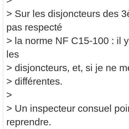
> Sur les disjoncteurs des 
pas respecté
> la norme NF C15-100 : il y
les
> disjoncteurs, et, si je ne 
> différentes.
>
> Un inspecteur consuel point
reprendre.