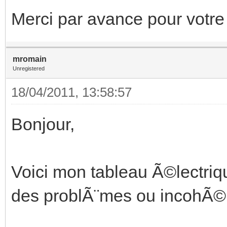
Merci par avance pour votre
mromain
Unregistered
18/04/2011, 13:58:57
Bonjour,
Voici mon tableau Ã©lectriq
des problÃ¨mes ou incohÃ©