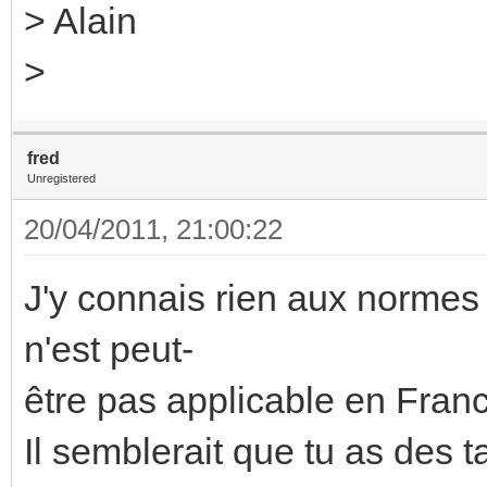
> Alain
>
fred
Unregistered
20/04/2011, 21:00:22
J'y connais rien aux normes
n'est peut-
être pas applicable en Fran
Il semblerait que tu as des ta