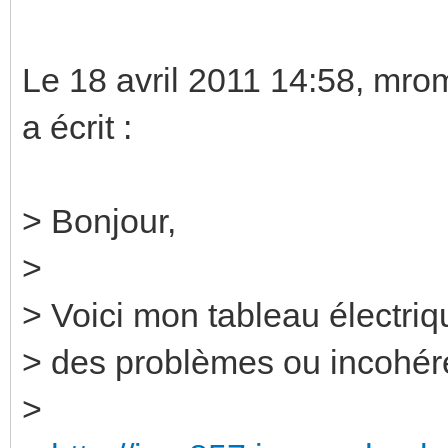
Le 18 avril 2011 14:58, m
a écrit :
> Bonjour,
>
> Voici mon tableau électriq
> des problèmes ou incohé
>