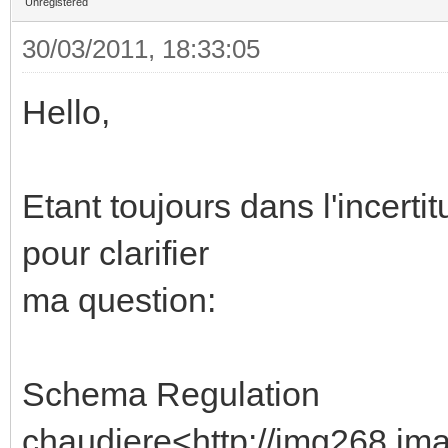
Unregistered
30/03/2011, 18:33:05
Hello,
Etant toujours dans l'incerti
pour clarifier
ma question:
Schema Regulation
chaudiere<http://img268.ima