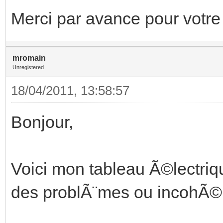
Merci par avance pour votre
mromain
Unregistered
18/04/2011, 13:58:57
Bonjour,
Voici mon tableau Ã©lectriq
des problÃ¨mes ou incohÃ©