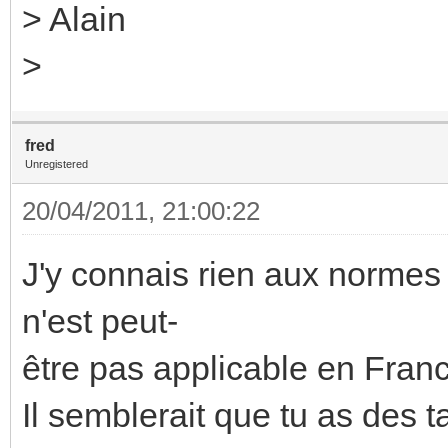
> Alain
>
fred
Unregistered
20/04/2011, 21:00:22
J'y connais rien aux normes
n'est peut-
être pas applicable en Fran
Il semblerait que tu as des ta