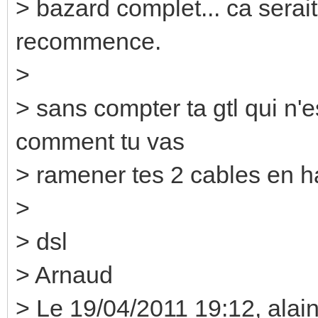
> bazard complet... ca serait 
recommence.
>
> sans compter ta gtl qui n'es
comment tu vas
> ramener tes 2 cables en h
>
> dsl
> Arnaud
> Le 19/04/2011 19:12, alain 