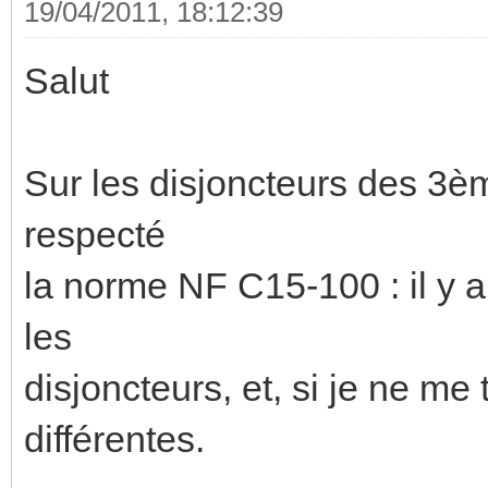
19/04/2011, 18:12:39
Salut
Sur les disjoncteurs des 3è
respecté
la norme NF C15-100 : il y a
les
disjoncteurs, et, si je ne me
différentes.