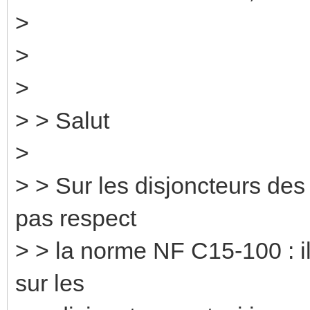
>
>
>
> > Salut
>
> > Sur les disjoncteurs des
pas respect
> > la norme NF C15-100 : il 
sur les