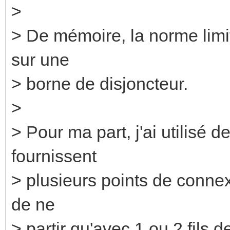
>
> De mémoire, la norme limi
sur une
> borne de disjoncteur.
>
> Pour ma part, j'ai utilisé 
fournissent
> plusieurs points de connex
de ne
> partir qu'avec 1 ou 2 fils 