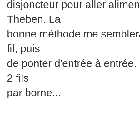
disjoncteur pour aller alim
Theben. La
bonne méthode me semblerait
fil, puis
de ponter d'entrée à entrée
2 fils
par borne...