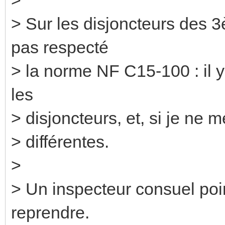
> Sur les disjoncteurs des 
pas respecté
> la norme NF C15-100 : il y
les
> disjoncteurs, et, si je ne 
> différentes.
>
> Un inspecteur consuel point
reprendre.