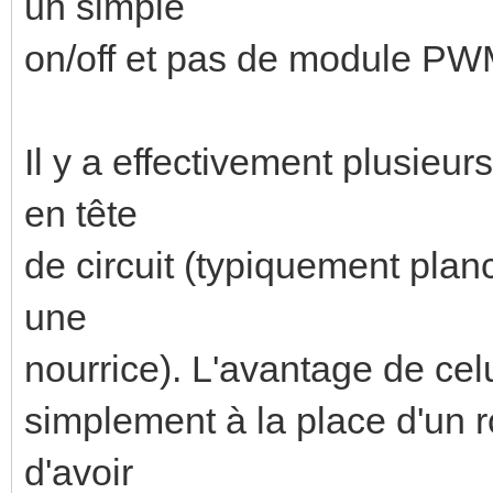
un simple
on/off et pas de module PW
Il y a effectivement plusieu
en tête
de circuit (typiquement plan
une
nourrice). L'avantage de celui
simplement à la place d'un r
d'avoir