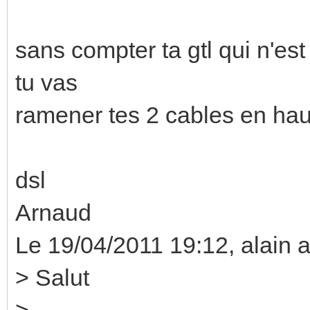
sans compter ta gtl qui n'es
tu vas
ramener tes 2 cables en hau
dsl
Arnaud
Le 19/04/2011 19:12, alain a 
> Salut
>