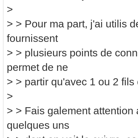
>
> > Pour ma part, j'ai utilis 
fournissent
> > plusieurs points de conn
permet de ne
> > partir qu'avec 1 ou 2 fil
>
> > Fais galement attention a
quelques uns