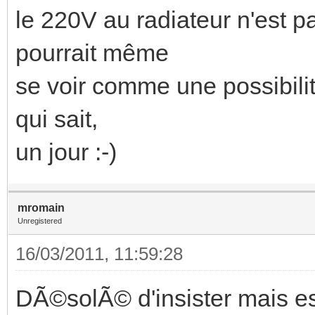
le 220V au radiateur n'est p
pourrait même
se voir comme une possibilit
qui sait,
un jour :-)
mromain
Unregistered
16/03/2011, 11:59:28
DÃ©solÃ© d'insister mais est