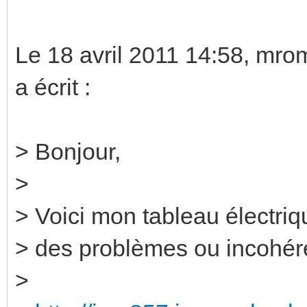
Le 18 avril 2011 14:58, m
a écrit :
> Bonjour,
>
> Voici mon tableau électriq
> des problèmes ou incohé
>