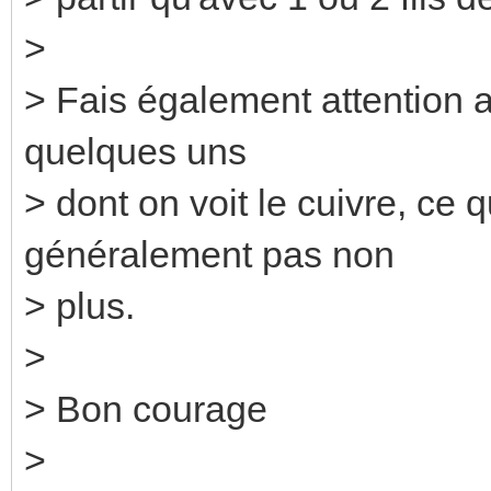
>
> Fais également attention a
quelques uns
> dont on voit le cuivre, ce
généralement pas non
> plus.
>
> Bon courage
>