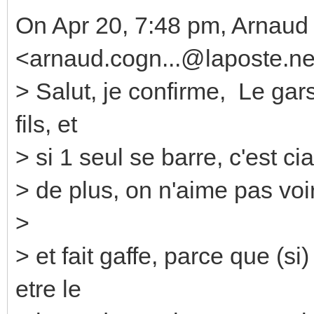
On Apr 20, 7:48 pm, Arnau
<arnaud.cogn...@laposte.ne
> Salut, je confirme, Le gars
fils, et
> si 1 seul se barre, c'est ci
> de plus, on n'aime pas voir
>
> et fait gaffe, parce que (s
etre le