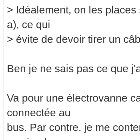
> Idéalement, on les places 
a), ce qui
> évite de devoir tirer un c
Ben je ne sais pas ce que j'a
Va pour une électrovanne car
connectée au
bus. Par contre, je me conten