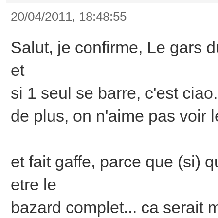
20/04/2011, 18:48:55
Salut, je confirme, Le gars du
et
si 1 seul se barre, c'est ciao.
de plus, on n'aime pas voir l
et fait gaffe, parce que (si)
etre le
bazard complet... ca serait m