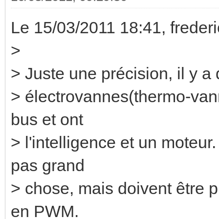
Le 15/03/2011 18:41, frederic 
>
> Juste une précision, il y 
> électrovannes(thermo-vann
bus et ont
> l'intelligence et un moteu
pas grand
> chose, mais doivent être 
en PWM.