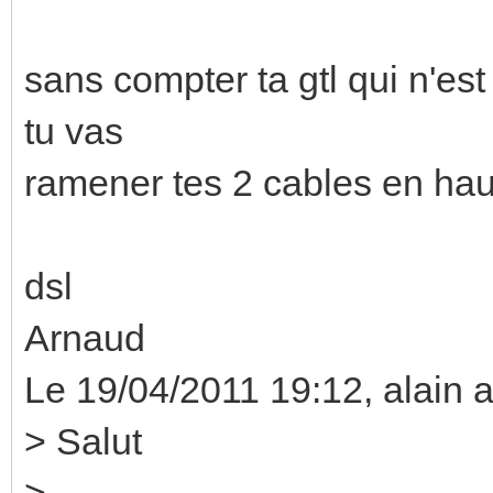
sans compter ta gtl qui n'es
tu vas
ramener tes 2 cables en hau
dsl
Arnaud
Le 19/04/2011 19:12, alain a 
> Salut
>