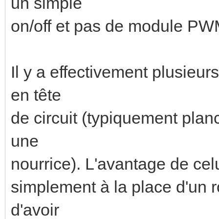
un simple
on/off et pas de module PW
Il y a effectivement plusieu
en tête
de circuit (typiquement plan
une
nourrice). L'avantage de celui
simplement à la place d'un r
d'avoir