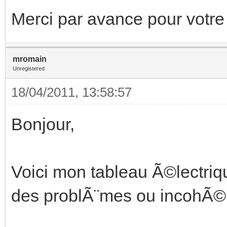
Merci par avance pour votre
mromain
Unregistered
18/04/2011, 13:58:57
Bonjour,
Voici mon tableau Ã©lectriq
des problÃ¨mes ou incohÃ©