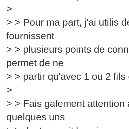
>
> > Pour ma part, j'ai utilis 
fournissent
> > plusieurs points de conn
permet de ne
> > partir qu'avec 1 ou 2 fil
>
> > Fais galement attention a
quelques uns