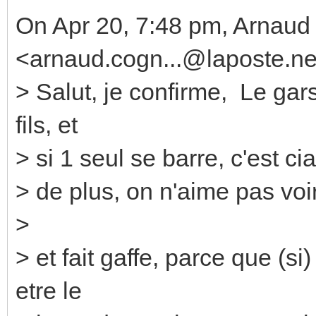
On Apr 20, 7:48 pm, Arnau
<arnaud.cogn...@laposte.ne
> Salut, je confirme, Le gars
fils, et
> si 1 seul se barre, c'est ci
> de plus, on n'aime pas voir
>
> et fait gaffe, parce que (s
etre le