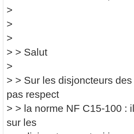
>
>
>
> > Salut
>
> > Sur les disjoncteurs des
pas respect
> > la norme NF C15-100 : il 
sur les