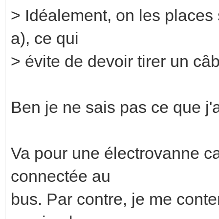
> Idéalement, on les places 
a), ce qui
> évite de devoir tirer un c
Ben je ne sais pas ce que j'a
Va pour une électrovanne car
connectée au
bus. Par contre, je me conten