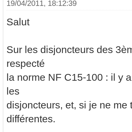
19/04/2011, 18:12:39
Salut
Sur les disjoncteurs des 3è
respecté
la norme NF C15-100 : il y a
les
disjoncteurs, et, si je ne me
différentes.