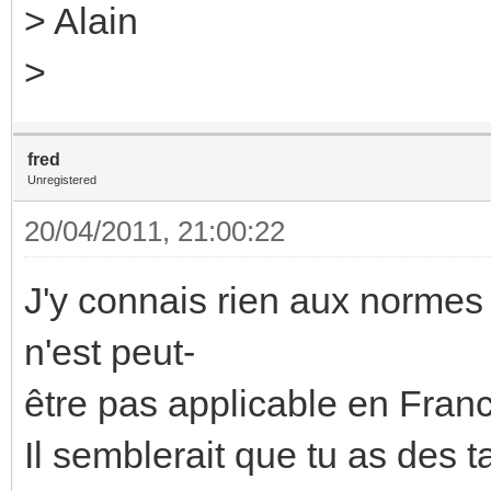
> Alain
>
fred
Unregistered
20/04/2011, 21:00:22
J'y connais rien aux normes
n'est peut-
être pas applicable en Fran
Il semblerait que tu as des ta