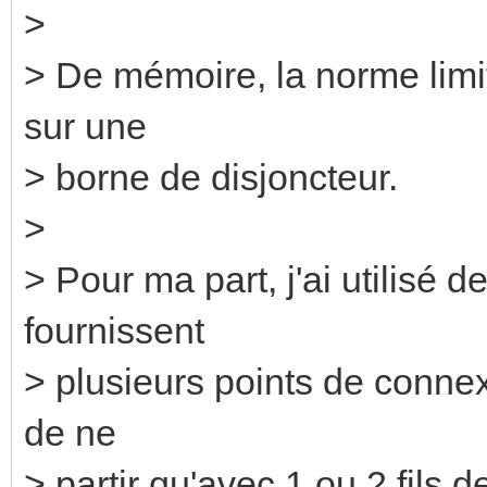
>
> De mémoire, la norme limi
sur une
> borne de disjoncteur.
>
> Pour ma part, j'ai utilisé 
fournissent
> plusieurs points de connex
de ne
> partir qu'avec 1 ou 2 fils 