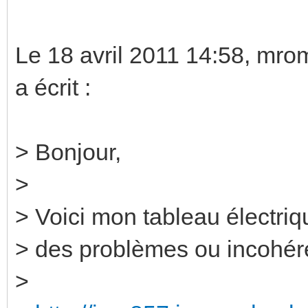
Le 18 avril 2011 14:58, m
a écrit :
> Bonjour,
>
> Voici mon tableau électriq
> des problèmes ou incohé
>