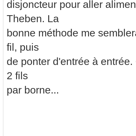
disjoncteur pour aller alim
Theben. La
bonne méthode me semblerait
fil, puis
de ponter d'entrée à entrée
2 fils
par borne...