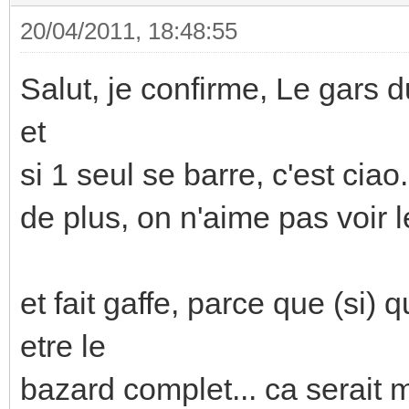
20/04/2011, 18:48:55
Salut, je confirme, Le gars du
et
si 1 seul se barre, c'est ciao.
de plus, on n'aime pas voir l
et fait gaffe, parce que (si)
etre le
bazard complet... ca serait m