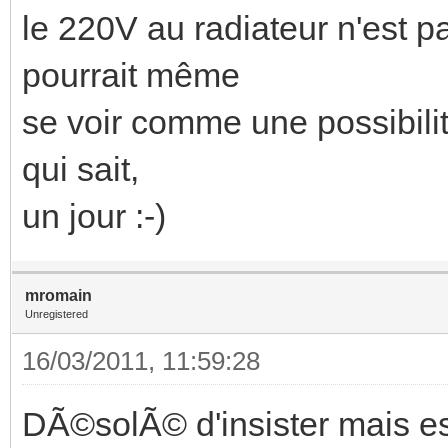
le 220V au radiateur n'est p
pourrait même
se voir comme une possibilit
qui sait,
un jour :-)
mromain
Unregistered
16/03/2011, 11:59:28
DÃ©solÃ© d'insister mais est