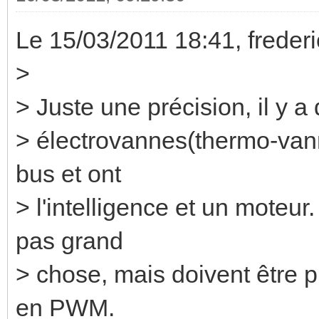
Le 15/03/2011 18:41, frederic 
>
> Juste une précision, il y 
> électrovannes(thermo-vann
bus et ont
> l'intelligence et un moteu
pas grand
> chose, mais doivent être 
en PWM.