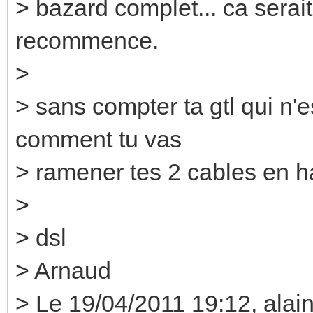
> bazard complet... ca serait 
recommence.
>
> sans compter ta gtl qui n'es
comment tu vas
> ramener tes 2 cables en h
>
> dsl
> Arnaud
> Le 19/04/2011 19:12, alain 