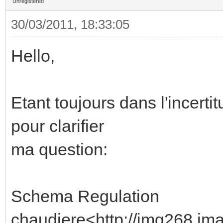
Unregistered
30/03/2011, 18:33:05
Hello,
Etant toujours dans l'incerti
pour clarifier
ma question:
Schema Regulation
chaudiere<http://img268.ima