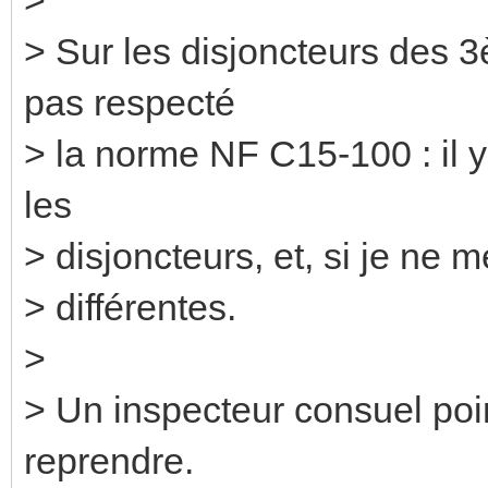
> Sur les disjoncteurs des 
pas respecté
> la norme NF C15-100 : il y
les
> disjoncteurs, et, si je ne 
> différentes.
>
> Un inspecteur consuel point
reprendre.