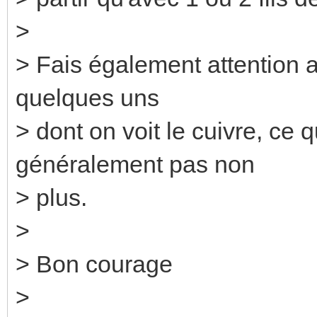
>
> Fais également attention a
quelques uns
> dont on voit le cuivre, ce
généralement pas non
> plus.
>
> Bon courage
>