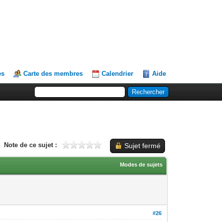
es
Carte des membres
Calendrier
Aide
Note de ce sujet :
Sujet fermé
Modes de sujets
#26