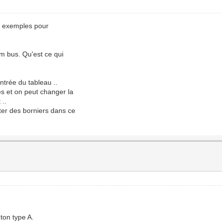
es exemples pour
im bus. Qu'est ce qui
ntrée du tableau ..
ès et on peut changer la
 ..
ter des borniers dans ce
ton type A.