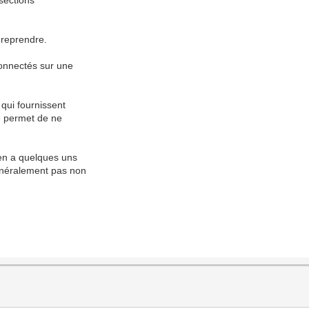
e reprendre.
connectés sur une
 qui fournissent
me permet de ne
 en a quelques uns
généralement pas non