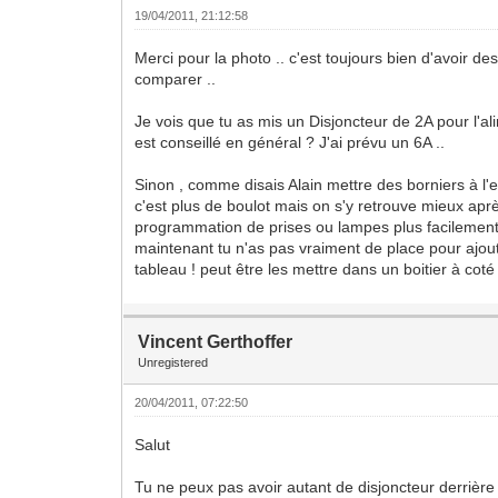
19/04/2011, 21:12:58
Merci pour la photo .. c'est toujours bien d'avoir d
comparer ..
Je vois que tu as mis un Disjoncteur de 2A pour l'al
est conseillé en général ? J'ai prévu un 6A ..
Sinon , comme disais Alain mettre des borniers à l'e
c'est plus de boulot mais on s'y retrouve mieux apr
programmation de prises ou lampes plus facilement
maintenant tu n'as pas vraiment de place pour ajou
tableau ! peut être les mettre dans un boitier à coté
Vincent Gerthoffer
Unregistered
20/04/2011, 07:22:50
Salut
Tu ne peux pas avoir autant de disjoncteur derrière 