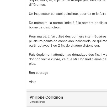
différentes.
Un inspecteur consuel pointilleux pourrait te le fair
De mémoire, la norme limite à 2 le nombre de fils 
borne de disjoncteur.
Pour ma part, j'ai utilisé des borniers intermédiaires
plusieurs points de connexion individuels, ce qui 
partir qu'avec 1 ou 2 fils de chaque disjoncteur.
Fais également attention au dénudage des fils, il y
dont on voit le cuivre, ce que Mr Consuel n'aime 
plus.
Bon courage
Alain
Philippe Collignon
Unregistered