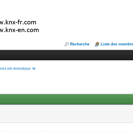
Recherche
Liste des membr
ives eib-domotique