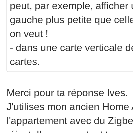
peut, par exemple, afficher 
gauche plus petite que cell
on veut !
- dans une carte verticale d
cartes.
Merci pour ta réponse Ives.
J'utilises mon ancien Home As
l'appartement avec du Zigbee