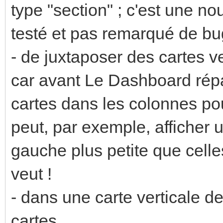
type "section" ; c'est une n
testé et pas remarqué de bug
- de juxtaposer des cartes v
car avant Le Dashboard répa
cartes dans les colonnes pour
peut, par exemple, afficher 
gauche plus petite que celle
veut !
- dans une carte verticale de
cartes.