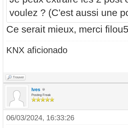
voulez ? (C'est aussi une p
Ce serait mieux, merci filou
KNX aficionado
Trouver
Ives
Posting Freak
06/03/2024, 16:33:26