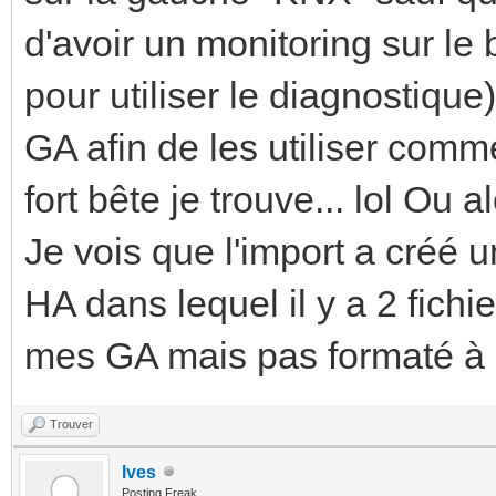
d'avoir un monitoring sur le 
pour utiliser le diagnostique
GA afin de les utiliser com
fort bête je trouve... lol Ou a
Je vois que l'import a créé u
HA dans lequel il y a 2 fichi
mes GA mais pas formaté à l
Trouver
Ives
Posting Freak