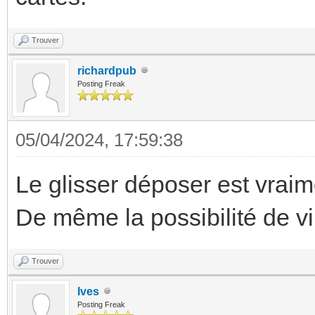
Trouver
richardpub
Posting Freak
05/04/2024, 17:59:38
Le glisser déposer est vraim
De même la possibilité de vip
Trouver
Ives
Posting Freak