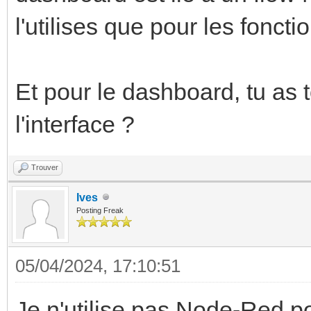
l'utilises que pour les fonct
Et pour le dashboard, tu as 
l'interface ?
Trouver
Ives
Posting Freak
05/04/2024, 17:10:51
Je n'utilise pas Node-Red po