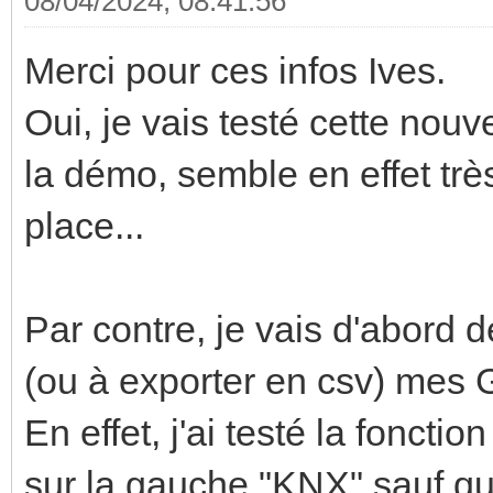
08/04/2024, 08:41:56
Merci pour ces infos Ives.
Oui, je vais testé cette nouv
la démo, semble en effet très
place...
Par contre, je vais d'abord
(ou à exporter en csv) mes 
En effet, j'ai testé la fonctio
sur la gauche "KNX" sauf q