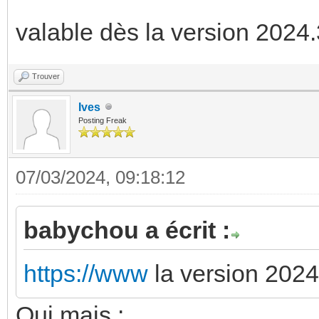
valable dès la version 2024
Trouver
Ives
Posting Freak
07/03/2024, 09:18:12
babychou a écrit :
https://www
la version 202
Oui mais :