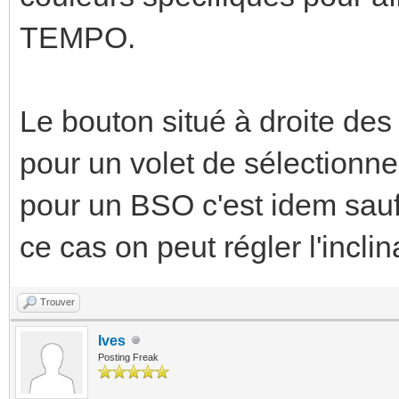
TEMPO.
Le bouton situé à droite 
pour un volet de sélectionne
pour un BSO c'est idem sauf s
ce cas on peut régler l'incli
Trouver
Ives
Posting Freak