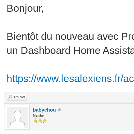
Bonjour,
Bientôt du nouveau avec Pro
un Dashboard Home Assista
https://www.lesalexiens.fr/act
Trouver
babychou
Member