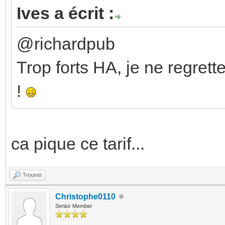
Ives a écrit :
@richardpub
Trop forts HA, je ne regrett
!
ca pique ce tarif...
Trouver
Christophe0110
Senior Member