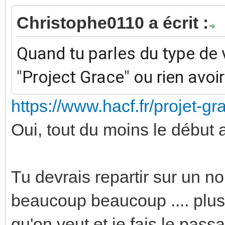
Christophe0110 a écrit :
Quand tu parles du type de v
"Project Grace" ou rien avoir
https://www.hacf.fr/projet-g
Oui, tout du moins le début
Tu devrais repartir sur un 
beaucoup beaucoup .... plus 
qu'on veut et je fais le pass