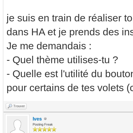
je suis en train de réalise
dans HA et je prends des insp
Je me demandais :
- Quel thème utilises-tu ?
- Quelle est l'utilité du bou
pour certains de tes volets (
Trouver
Ives
Posting Freak