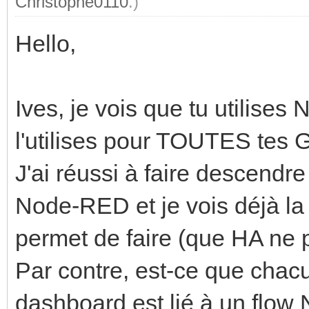
Christophe0110
.)
Hello,
Ives, je vois que tu utilise
l'utilises pour TOUTES tes 
J'ai réussi à faire descendr
Node-RED et je vois déjà la 
permet de faire (que HA ne 
Par contre, est-ce que chac
dashboard est lié à un flow