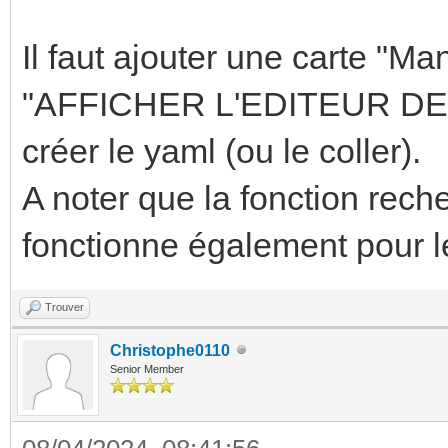
Il faut ajouter une carte "M
"AFFICHER L'EDITEUR DE C
créer le yaml (ou le coller).
A noter que la fonction recher
fonctionne également pour l
Trouver
Christophe0110
Senior Member