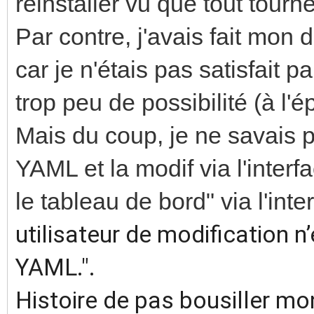
réinstaller vu que tout tourn
Par contre, j'avais fait mo
car je n'étais pas satisfait par
trop peu de possibilité (à l'
Mais du coup, je ne savais 
YAML et la modif via l'interf
le tableau de bord" via l'inte
utilisateur de modification 
YAML.".
Histoire de pas bousiller mon