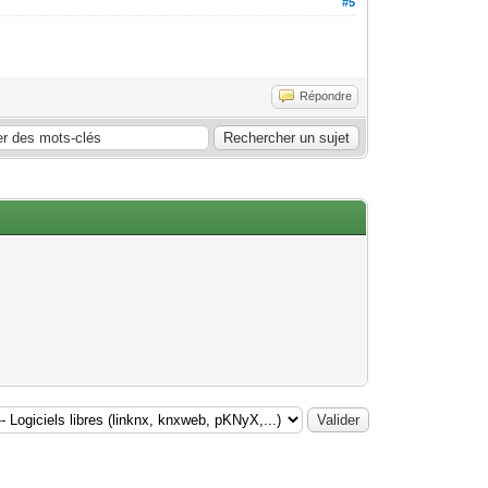
#5
Répondre