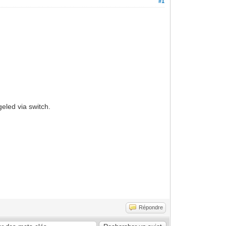
#1
geled via switch.
Répondre