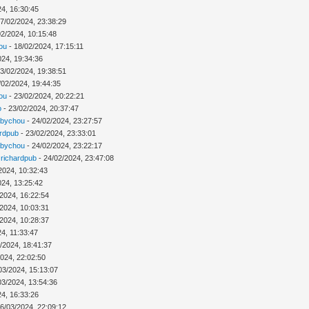
24, 16:30:45
7/02/2024, 23:38:29
02/2024, 10:15:48
ou
- 18/02/2024, 17:15:11
024, 19:34:36
3/02/2024, 19:38:51
/02/2024, 19:44:35
ou
- 23/02/2024, 20:22:21
o
- 23/02/2024, 20:37:47
abychou
- 24/02/2024, 23:27:57
ardpub
- 23/02/2024, 23:33:01
abychou
- 24/02/2024, 23:22:17
r
richardpub
- 24/02/2024, 23:47:08
2024, 10:32:43
024, 13:25:42
/2024, 16:22:54
/2024, 10:03:31
/2024, 10:28:37
4, 11:33:47
/2024, 18:41:37
2024, 22:02:50
03/2024, 15:13:07
03/2024, 13:54:36
24, 16:33:26
6/03/2024, 22:09:12