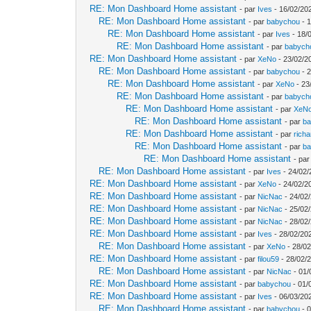
RE: Mon Dashboard Home assistant
- par
Ives
- 16/02/20
RE: Mon Dashboard Home assistant
- par
babychou
- 1
RE: Mon Dashboard Home assistant
- par
Ives
- 18/
RE: Mon Dashboard Home assistant
- par
babych
RE: Mon Dashboard Home assistant
- par
XeNo
- 23/02/2
RE: Mon Dashboard Home assistant
- par
babychou
- 2
RE: Mon Dashboard Home assistant
- par
XeNo
- 23
RE: Mon Dashboard Home assistant
- par
babych
RE: Mon Dashboard Home assistant
- par
XeN
RE: Mon Dashboard Home assistant
- par
b
RE: Mon Dashboard Home assistant
- par
rich
RE: Mon Dashboard Home assistant
- par
b
RE: Mon Dashboard Home assistant
- pa
RE: Mon Dashboard Home assistant
- par
Ives
- 24/02/
RE: Mon Dashboard Home assistant
- par
XeNo
- 24/02/2
RE: Mon Dashboard Home assistant
- par
NicNac
- 24/02
RE: Mon Dashboard Home assistant
- par
NicNac
- 25/02
RE: Mon Dashboard Home assistant
- par
NicNac
- 28/02
RE: Mon Dashboard Home assistant
- par
Ives
- 28/02/202
RE: Mon Dashboard Home assistant
- par
XeNo
- 28/02
RE: Mon Dashboard Home assistant
- par
filou59
- 28/02/
RE: Mon Dashboard Home assistant
- par
NicNac
- 01/
RE: Mon Dashboard Home assistant
- par
babychou
- 01/
RE: Mon Dashboard Home assistant
- par
Ives
- 06/03/20
RE: Mon Dashboard Home assistant
- par
babychou
- 0