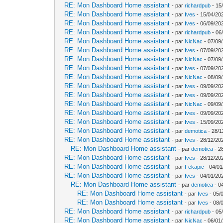
RE: Mon Dashboard Home assistant
- par
richardpub
- 15
RE: Mon Dashboard Home assistant
- par
Ives
- 15/04/20
RE: Mon Dashboard Home assistant
- par
Ives
- 06/09/20
RE: Mon Dashboard Home assistant
- par
richardpub
- 06
RE: Mon Dashboard Home assistant
- par
NicNac
- 07/09
RE: Mon Dashboard Home assistant
- par
Ives
- 07/09/20
RE: Mon Dashboard Home assistant
- par
NicNac
- 07/09
RE: Mon Dashboard Home assistant
- par
Ives
- 07/09/20
RE: Mon Dashboard Home assistant
- par
NicNac
- 08/09
RE: Mon Dashboard Home assistant
- par
Ives
- 09/09/20
RE: Mon Dashboard Home assistant
- par
Ives
- 09/09/20
RE: Mon Dashboard Home assistant
- par
NicNac
- 09/09
RE: Mon Dashboard Home assistant
- par
Ives
- 09/09/20
RE: Mon Dashboard Home assistant
- par
Ives
- 15/09/20
RE: Mon Dashboard Home assistant
- par
demotica
- 28/1
RE: Mon Dashboard Home assistant
- par
Ives
- 28/12/20
RE: Mon Dashboard Home assistant
- par
demotica
- 2
RE: Mon Dashboard Home assistant
- par
Ives
- 28/12/20
RE: Mon Dashboard Home assistant
- par
Fekapic
- 04/01
RE: Mon Dashboard Home assistant
- par
Ives
- 04/01/20
RE: Mon Dashboard Home assistant
- par
demotica
- 0
RE: Mon Dashboard Home assistant
- par
Ives
- 05/
RE: Mon Dashboard Home assistant
- par
Ives
- 08/
RE: Mon Dashboard Home assistant
- par
richardpub
- 05
RE: Mon Dashboard Home assistant
- par
NicNac
- 06/01