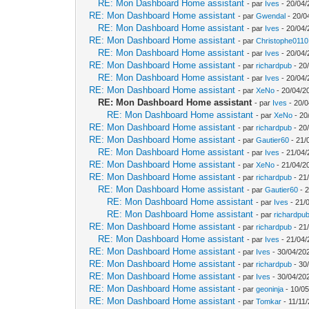
RE: Mon Dashboard Home assistant
- par
Ives
- 20/04/
RE: Mon Dashboard Home assistant
- par
Gwendal
- 20/0
RE: Mon Dashboard Home assistant
- par
Ives
- 20/04/
RE: Mon Dashboard Home assistant
- par
Christophe0110
RE: Mon Dashboard Home assistant
- par
Ives
- 20/04/
RE: Mon Dashboard Home assistant
- par
richardpub
- 20
RE: Mon Dashboard Home assistant
- par
Ives
- 20/04/
RE: Mon Dashboard Home assistant
- par
XeNo
- 20/04/2
RE: Mon Dashboard Home assistant
- par
Ives
- 20/0
RE: Mon Dashboard Home assistant
- par
XeNo
- 20
RE: Mon Dashboard Home assistant
- par
richardpub
- 20
RE: Mon Dashboard Home assistant
- par
Gautier60
- 21/
RE: Mon Dashboard Home assistant
- par
Ives
- 21/04/
RE: Mon Dashboard Home assistant
- par
XeNo
- 21/04/2
RE: Mon Dashboard Home assistant
- par
richardpub
- 21
RE: Mon Dashboard Home assistant
- par
Gautier60
- 2
RE: Mon Dashboard Home assistant
- par
Ives
- 21/
RE: Mon Dashboard Home assistant
- par
richardpu
RE: Mon Dashboard Home assistant
- par
richardpub
- 21
RE: Mon Dashboard Home assistant
- par
Ives
- 21/04/
RE: Mon Dashboard Home assistant
- par
Ives
- 30/04/20
RE: Mon Dashboard Home assistant
- par
richardpub
- 30
RE: Mon Dashboard Home assistant
- par
Ives
- 30/04/20
RE: Mon Dashboard Home assistant
- par
geoninja
- 10/05
RE: Mon Dashboard Home assistant
- par
Tomkar
- 11/11