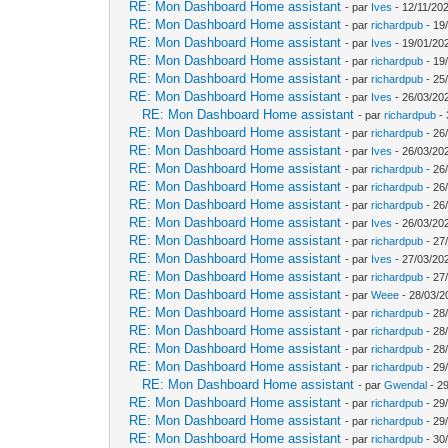
RE: Mon Dashboard Home assistant
- par
Ives
- 12/11/202
RE: Mon Dashboard Home assistant
- par
richardpub
- 19
RE: Mon Dashboard Home assistant
- par
Ives
- 19/01/20
RE: Mon Dashboard Home assistant
- par
richardpub
- 19
RE: Mon Dashboard Home assistant
- par
richardpub
- 25
RE: Mon Dashboard Home assistant
- par
Ives
- 26/03/20
RE: Mon Dashboard Home assistant
- par
richardpub
- 
RE: Mon Dashboard Home assistant
- par
richardpub
- 26
RE: Mon Dashboard Home assistant
- par
Ives
- 26/03/202
RE: Mon Dashboard Home assistant
- par
richardpub
- 26
RE: Mon Dashboard Home assistant
- par
richardpub
- 26
RE: Mon Dashboard Home assistant
- par
richardpub
- 26
RE: Mon Dashboard Home assistant
- par
Ives
- 26/03/20
RE: Mon Dashboard Home assistant
- par
richardpub
- 27
RE: Mon Dashboard Home assistant
- par
Ives
- 27/03/20
RE: Mon Dashboard Home assistant
- par
richardpub
- 27
RE: Mon Dashboard Home assistant
- par
Weee
- 28/03/2
RE: Mon Dashboard Home assistant
- par
richardpub
- 28
RE: Mon Dashboard Home assistant
- par
richardpub
- 28
RE: Mon Dashboard Home assistant
- par
richardpub
- 28
RE: Mon Dashboard Home assistant
- par
richardpub
- 29
RE: Mon Dashboard Home assistant
- par
Gwendal
- 29
RE: Mon Dashboard Home assistant
- par
richardpub
- 29
RE: Mon Dashboard Home assistant
- par
richardpub
- 29
RE: Mon Dashboard Home assistant
- par
richardpub
- 30