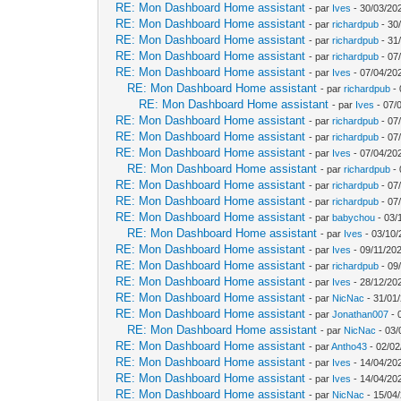
RE: Mon Dashboard Home assistant
- par
Ives
- 30/03/202
RE: Mon Dashboard Home assistant
- par
richardpub
- 30
RE: Mon Dashboard Home assistant
- par
richardpub
- 31
RE: Mon Dashboard Home assistant
- par
richardpub
- 07
RE: Mon Dashboard Home assistant
- par
Ives
- 07/04/20
RE: Mon Dashboard Home assistant
- par
richardpub
- 
RE: Mon Dashboard Home assistant
- par
Ives
- 07/
RE: Mon Dashboard Home assistant
- par
richardpub
- 07
RE: Mon Dashboard Home assistant
- par
richardpub
- 07
RE: Mon Dashboard Home assistant
- par
Ives
- 07/04/20
RE: Mon Dashboard Home assistant
- par
richardpub
- 
RE: Mon Dashboard Home assistant
- par
richardpub
- 07
RE: Mon Dashboard Home assistant
- par
richardpub
- 07
RE: Mon Dashboard Home assistant
- par
babychou
- 03/
RE: Mon Dashboard Home assistant
- par
Ives
- 03/10/
RE: Mon Dashboard Home assistant
- par
Ives
- 09/11/202
RE: Mon Dashboard Home assistant
- par
richardpub
- 09
RE: Mon Dashboard Home assistant
- par
Ives
- 28/12/20
RE: Mon Dashboard Home assistant
- par
NicNac
- 31/01
RE: Mon Dashboard Home assistant
- par
Jonathan007
- 
RE: Mon Dashboard Home assistant
- par
NicNac
- 03/
RE: Mon Dashboard Home assistant
- par
Antho43
- 02/02
RE: Mon Dashboard Home assistant
- par
Ives
- 14/04/20
RE: Mon Dashboard Home assistant
- par
Ives
- 14/04/20
RE: Mon Dashboard Home assistant
- par
NicNac
- 15/04