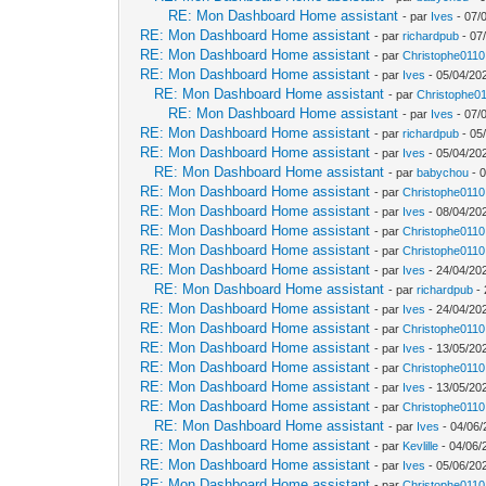
RE: Mon Dashboard Home assistant
- par
Ives
- 07/
RE: Mon Dashboard Home assistant
- par
richardpub
- 07
RE: Mon Dashboard Home assistant
- par
Christophe0110
RE: Mon Dashboard Home assistant
- par
Ives
- 05/04/20
RE: Mon Dashboard Home assistant
- par
Christophe0
RE: Mon Dashboard Home assistant
- par
Ives
- 07/
RE: Mon Dashboard Home assistant
- par
richardpub
- 05
RE: Mon Dashboard Home assistant
- par
Ives
- 05/04/20
RE: Mon Dashboard Home assistant
- par
babychou
- 0
RE: Mon Dashboard Home assistant
- par
Christophe0110
RE: Mon Dashboard Home assistant
- par
Ives
- 08/04/20
RE: Mon Dashboard Home assistant
- par
Christophe0110
RE: Mon Dashboard Home assistant
- par
Christophe0110
RE: Mon Dashboard Home assistant
- par
Ives
- 24/04/202
RE: Mon Dashboard Home assistant
- par
richardpub
- 
RE: Mon Dashboard Home assistant
- par
Ives
- 24/04/202
RE: Mon Dashboard Home assistant
- par
Christophe0110
RE: Mon Dashboard Home assistant
- par
Ives
- 13/05/20
RE: Mon Dashboard Home assistant
- par
Christophe0110
RE: Mon Dashboard Home assistant
- par
Ives
- 13/05/20
RE: Mon Dashboard Home assistant
- par
Christophe0110
RE: Mon Dashboard Home assistant
- par
Ives
- 04/06/
RE: Mon Dashboard Home assistant
- par
Kevlille
- 04/06/
RE: Mon Dashboard Home assistant
- par
Ives
- 05/06/20
RE: Mon Dashboard Home assistant
- par
Christophe0110