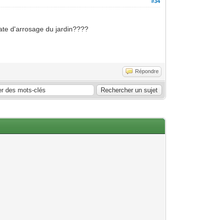
#34
date d'arrosage du jardin????
Répondre