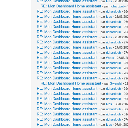
RE: Mon Dashboard Home assistant
- par
Ives
- 26/03/20
RE: Mon Dashboard Home assistant
- par
richardpub
- 
RE: Mon Dashboard Home assistant
- par
richardpub
- 26
RE: Mon Dashboard Home assistant
- par
Ives
- 26/03/202
RE: Mon Dashboard Home assistant
- par
richardpub
- 26
RE: Mon Dashboard Home assistant
- par
richardpub
- 26
RE: Mon Dashboard Home assistant
- par
richardpub
- 26
RE: Mon Dashboard Home assistant
- par
Ives
- 26/03/20
RE: Mon Dashboard Home assistant
- par
richardpub
- 27
RE: Mon Dashboard Home assistant
- par
Ives
- 27/03/20
RE: Mon Dashboard Home assistant
- par
richardpub
- 27
RE: Mon Dashboard Home assistant
- par
Weee
- 28/03/2
RE: Mon Dashboard Home assistant
- par
richardpub
- 28
RE: Mon Dashboard Home assistant
- par
richardpub
- 28
RE: Mon Dashboard Home assistant
- par
richardpub
- 28
RE: Mon Dashboard Home assistant
- par
richardpub
- 29
RE: Mon Dashboard Home assistant
- par
Gwendal
- 29
RE: Mon Dashboard Home assistant
- par
richardpub
- 29
RE: Mon Dashboard Home assistant
- par
richardpub
- 29
RE: Mon Dashboard Home assistant
- par
richardpub
- 30
RE: Mon Dashboard Home assistant
- par
Ives
- 30/03/202
RE: Mon Dashboard Home assistant
- par
richardpub
- 30
RE: Mon Dashboard Home assistant
- par
richardpub
- 31
RE: Mon Dashboard Home assistant
- par
richardpub
- 07
RE: Mon Dashboard Home assistant
- par
Ives
- 07/04/20