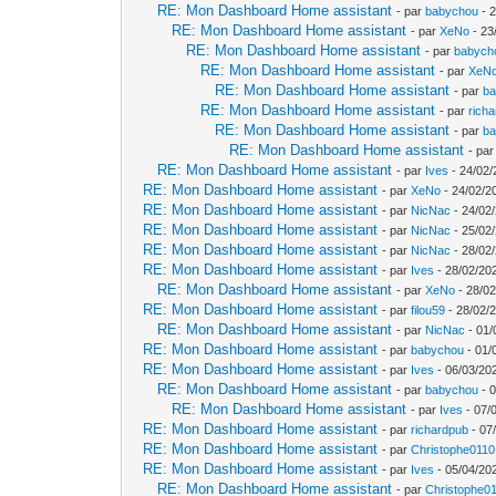
RE: Mon Dashboard Home assistant
- par
babychou
- 2
RE: Mon Dashboard Home assistant
- par
XeNo
- 23
RE: Mon Dashboard Home assistant
- par
babych
RE: Mon Dashboard Home assistant
- par
XeN
RE: Mon Dashboard Home assistant
- par
b
RE: Mon Dashboard Home assistant
- par
rich
RE: Mon Dashboard Home assistant
- par
b
RE: Mon Dashboard Home assistant
- pa
RE: Mon Dashboard Home assistant
- par
Ives
- 24/02/
RE: Mon Dashboard Home assistant
- par
XeNo
- 24/02/2
RE: Mon Dashboard Home assistant
- par
NicNac
- 24/02
RE: Mon Dashboard Home assistant
- par
NicNac
- 25/02
RE: Mon Dashboard Home assistant
- par
NicNac
- 28/02
RE: Mon Dashboard Home assistant
- par
Ives
- 28/02/202
RE: Mon Dashboard Home assistant
- par
XeNo
- 28/02
RE: Mon Dashboard Home assistant
- par
filou59
- 28/02/
RE: Mon Dashboard Home assistant
- par
NicNac
- 01/
RE: Mon Dashboard Home assistant
- par
babychou
- 01/
RE: Mon Dashboard Home assistant
- par
Ives
- 06/03/20
RE: Mon Dashboard Home assistant
- par
babychou
- 0
RE: Mon Dashboard Home assistant
- par
Ives
- 07/
RE: Mon Dashboard Home assistant
- par
richardpub
- 07
RE: Mon Dashboard Home assistant
- par
Christophe0110
RE: Mon Dashboard Home assistant
- par
Ives
- 05/04/20
RE: Mon Dashboard Home assistant
- par
Christophe0