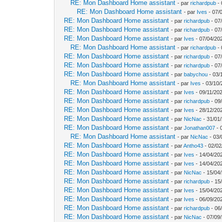
RE: Mon Dashboard Home assistant
- par
richardpub
- 
RE: Mon Dashboard Home assistant
- par
Ives
- 07/
RE: Mon Dashboard Home assistant
- par
richardpub
- 07
RE: Mon Dashboard Home assistant
- par
richardpub
- 07
RE: Mon Dashboard Home assistant
- par
Ives
- 07/04/20
RE: Mon Dashboard Home assistant
- par
richardpub
- 
RE: Mon Dashboard Home assistant
- par
richardpub
- 07
RE: Mon Dashboard Home assistant
- par
richardpub
- 07
RE: Mon Dashboard Home assistant
- par
babychou
- 03/
RE: Mon Dashboard Home assistant
- par
Ives
- 03/10/
RE: Mon Dashboard Home assistant
- par
Ives
- 09/11/202
RE: Mon Dashboard Home assistant
- par
richardpub
- 09
RE: Mon Dashboard Home assistant
- par
Ives
- 28/12/20
RE: Mon Dashboard Home assistant
- par
NicNac
- 31/01
RE: Mon Dashboard Home assistant
- par
Jonathan007
- 
RE: Mon Dashboard Home assistant
- par
NicNac
- 03/
RE: Mon Dashboard Home assistant
- par
Antho43
- 02/02
RE: Mon Dashboard Home assistant
- par
Ives
- 14/04/20
RE: Mon Dashboard Home assistant
- par
Ives
- 14/04/20
RE: Mon Dashboard Home assistant
- par
NicNac
- 15/04
RE: Mon Dashboard Home assistant
- par
richardpub
- 15
RE: Mon Dashboard Home assistant
- par
Ives
- 15/04/20
RE: Mon Dashboard Home assistant
- par
Ives
- 06/09/20
RE: Mon Dashboard Home assistant
- par
richardpub
- 06
RE: Mon Dashboard Home assistant
- par
NicNac
- 07/09