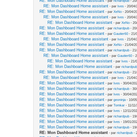
RE: Mon Dashboard Home assistant
- par
richardpub
- 20
RE: Mon Dashboard Home assistant
- par
Ives
- 20/04/
RE: Mon Dashboard Home assistant
- par
XeNo
- 20/04/2
RE: Mon Dashboard Home assistant
- par
Ives
- 20/04/
RE: Mon Dashboard Home assistant
- par
XeNo
- 20
RE: Mon Dashboard Home assistant
- par
richardpub
- 20
RE: Mon Dashboard Home assistant
- par
Gautier60
- 21/
RE: Mon Dashboard Home assistant
- par
Ives
- 21/04/
RE: Mon Dashboard Home assistant
- par
XeNo
- 21/04/2
RE: Mon Dashboard Home assistant
- par
richardpub
- 21
RE: Mon Dashboard Home assistant
- par
Gautier60
- 2
RE: Mon Dashboard Home assistant
- par
Ives
- 21/
RE: Mon Dashboard Home assistant
- par
richardpu
RE: Mon Dashboard Home assistant
- par
richardpub
- 21
RE: Mon Dashboard Home assistant
- par
Ives
- 21/04/
RE: Mon Dashboard Home assistant
- par
Ives
- 30/04/20
RE: Mon Dashboard Home assistant
- par
richardpub
- 30
RE: Mon Dashboard Home assistant
- par
Ives
- 30/04/20
RE: Mon Dashboard Home assistant
- par
geoninja
- 10/05
RE: Mon Dashboard Home assistant
- par
Tomkar
- 11/11
RE: Mon Dashboard Home assistant
- par
Ives
- 12/11/202
RE: Mon Dashboard Home assistant
- par
richardpub
- 19
RE: Mon Dashboard Home assistant
- par
Ives
- 19/01/20
RE: Mon Dashboard Home assistant
- par
richardpub
- 19
RE: Mon Dashboard Home assistant
- par
richardpub
- 