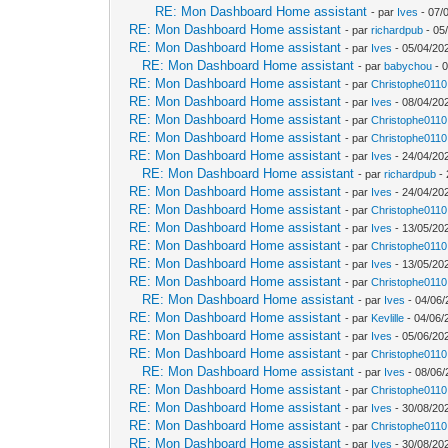
RE: Mon Dashboard Home assistant
- par
Ives
- 07/
RE: Mon Dashboard Home assistant
- par
richardpub
- 05
RE: Mon Dashboard Home assistant
- par
Ives
- 05/04/20
RE: Mon Dashboard Home assistant
- par
babychou
- 0
RE: Mon Dashboard Home assistant
- par
Christophe0110
RE: Mon Dashboard Home assistant
- par
Ives
- 08/04/20
RE: Mon Dashboard Home assistant
- par
Christophe0110
RE: Mon Dashboard Home assistant
- par
Christophe0110
RE: Mon Dashboard Home assistant
- par
Ives
- 24/04/202
RE: Mon Dashboard Home assistant
- par
richardpub
- 
RE: Mon Dashboard Home assistant
- par
Ives
- 24/04/202
RE: Mon Dashboard Home assistant
- par
Christophe0110
RE: Mon Dashboard Home assistant
- par
Ives
- 13/05/20
RE: Mon Dashboard Home assistant
- par
Christophe0110
RE: Mon Dashboard Home assistant
- par
Ives
- 13/05/20
RE: Mon Dashboard Home assistant
- par
Christophe0110
RE: Mon Dashboard Home assistant
- par
Ives
- 04/06/
RE: Mon Dashboard Home assistant
- par
Kevlille
- 04/06/
RE: Mon Dashboard Home assistant
- par
Ives
- 05/06/20
RE: Mon Dashboard Home assistant
- par
Christophe0110
RE: Mon Dashboard Home assistant
- par
Ives
- 08/06/
RE: Mon Dashboard Home assistant
- par
Christophe0110
RE: Mon Dashboard Home assistant
- par
Ives
- 30/08/20
RE: Mon Dashboard Home assistant
- par
Christophe0110
RE: Mon Dashboard Home assistant
- par
Ives
- 30/08/20