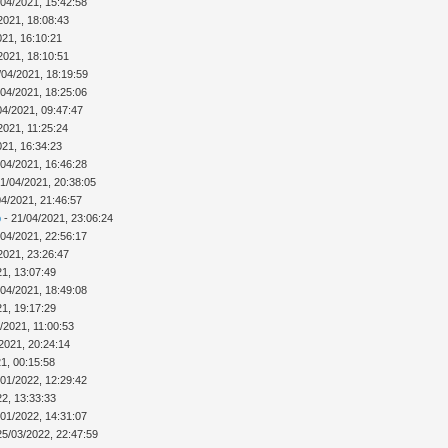
/04/2021, 15:42:58
2021, 18:08:43
021, 16:10:21
2021, 18:10:51
/04/2021, 18:19:59
/04/2021, 18:25:06
04/2021, 09:47:47
2021, 11:25:24
021, 16:34:23
/04/2021, 16:46:28
1/04/2021, 20:38:05
04/2021, 21:46:57
b
- 21/04/2021, 23:06:24
/04/2021, 22:56:17
2021, 23:26:47
21, 13:07:49
/04/2021, 18:49:08
21, 19:17:29
/2021, 11:00:53
/2021, 20:24:14
1, 00:15:58
/01/2022, 12:29:42
22, 13:33:33
/01/2022, 14:31:07
25/03/2022, 22:47:59