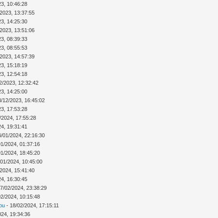
23, 10:46:28
/2023, 13:37:55
23, 14:25:30
/2023, 13:51:06
23, 08:39:33
23, 08:55:53
/2023, 14:57:39
23, 15:18:19
23, 12:54:18
2/2023, 12:32:42
23, 14:25:00
8/12/2023, 16:45:02
23, 17:53:28
/2024, 17:55:28
24, 19:31:41
4/01/2024, 22:16:30
01/2024, 01:37:16
01/2024, 18:45:20
/01/2024, 10:45:00
/2024, 15:41:40
24, 16:30:45
7/02/2024, 23:38:29
02/2024, 10:15:48
ou
- 18/02/2024, 17:15:11
024, 19:34:36