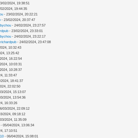
3/02/2024, 19:38:51
/02/2024, 19:44:35
ou
- 23/02/2024, 20:22:21
o
- 23/02/2024, 20:37:47
abychou
- 24/02/2024, 23:27:57
ardpub
- 23/02/2024, 23:33:01
abychou
- 24/02/2024, 23:22:17
r
richardpub
- 24/02/2024, 23:47:08
2024, 10:32:43
024, 13:25:42
/2024, 16:22:54
/2024, 10:03:31
/2024, 10:28:37
4, 11:33:47
/2024, 18:41:37
2024, 22:02:50
03/2024, 15:13:07
03/2024, 13:54:36
24, 16:33:26
6/03/2024, 22:09:12
03/2024, 09:18:12
/03/2024, 11:35:09
- 05/04/2024, 13:06:34
24, 17:10:51
110
- 06/04/2024, 15:08:01