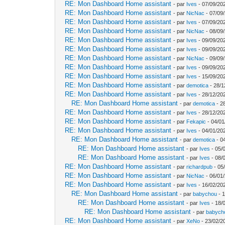
RE: Mon Dashboard Home assistant
- par
Ives
- 07/09/20
RE: Mon Dashboard Home assistant
- par
NicNac
- 07/09
RE: Mon Dashboard Home assistant
- par
Ives
- 07/09/20
RE: Mon Dashboard Home assistant
- par
NicNac
- 08/09
RE: Mon Dashboard Home assistant
- par
Ives
- 09/09/20
RE: Mon Dashboard Home assistant
- par
Ives
- 09/09/20
RE: Mon Dashboard Home assistant
- par
NicNac
- 09/09
RE: Mon Dashboard Home assistant
- par
Ives
- 09/09/20
RE: Mon Dashboard Home assistant
- par
Ives
- 15/09/20
RE: Mon Dashboard Home assistant
- par
demotica
- 28/1
RE: Mon Dashboard Home assistant
- par
Ives
- 28/12/20
RE: Mon Dashboard Home assistant
- par
demotica
- 2
RE: Mon Dashboard Home assistant
- par
Ives
- 28/12/20
RE: Mon Dashboard Home assistant
- par
Fekapic
- 04/01
RE: Mon Dashboard Home assistant
- par
Ives
- 04/01/20
RE: Mon Dashboard Home assistant
- par
demotica
- 0
RE: Mon Dashboard Home assistant
- par
Ives
- 05/
RE: Mon Dashboard Home assistant
- par
Ives
- 08/
RE: Mon Dashboard Home assistant
- par
richardpub
- 05
RE: Mon Dashboard Home assistant
- par
NicNac
- 06/01
RE: Mon Dashboard Home assistant
- par
Ives
- 16/02/20
RE: Mon Dashboard Home assistant
- par
babychou
- 1
RE: Mon Dashboard Home assistant
- par
Ives
- 18/
RE: Mon Dashboard Home assistant
- par
babych
RE: Mon Dashboard Home assistant
- par
XeNo
- 23/02/2