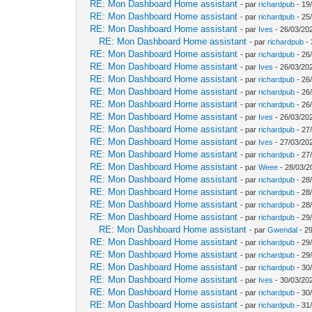
RE: Mon Dashboard Home assistant
- par
richardpub
- 19
RE: Mon Dashboard Home assistant
- par
richardpub
- 25
RE: Mon Dashboard Home assistant
- par
Ives
- 26/03/20
RE: Mon Dashboard Home assistant
- par
richardpub
- 
RE: Mon Dashboard Home assistant
- par
richardpub
- 26
RE: Mon Dashboard Home assistant
- par
Ives
- 26/03/202
RE: Mon Dashboard Home assistant
- par
richardpub
- 26
RE: Mon Dashboard Home assistant
- par
richardpub
- 26
RE: Mon Dashboard Home assistant
- par
richardpub
- 26
RE: Mon Dashboard Home assistant
- par
Ives
- 26/03/20
RE: Mon Dashboard Home assistant
- par
richardpub
- 27
RE: Mon Dashboard Home assistant
- par
Ives
- 27/03/20
RE: Mon Dashboard Home assistant
- par
richardpub
- 27
RE: Mon Dashboard Home assistant
- par
Weee
- 28/03/2
RE: Mon Dashboard Home assistant
- par
richardpub
- 28
RE: Mon Dashboard Home assistant
- par
richardpub
- 28
RE: Mon Dashboard Home assistant
- par
richardpub
- 28
RE: Mon Dashboard Home assistant
- par
richardpub
- 29
RE: Mon Dashboard Home assistant
- par
Gwendal
- 29
RE: Mon Dashboard Home assistant
- par
richardpub
- 29
RE: Mon Dashboard Home assistant
- par
richardpub
- 29
RE: Mon Dashboard Home assistant
- par
richardpub
- 30
RE: Mon Dashboard Home assistant
- par
Ives
- 30/03/202
RE: Mon Dashboard Home assistant
- par
richardpub
- 30
RE: Mon Dashboard Home assistant
- par
richardpub
- 31