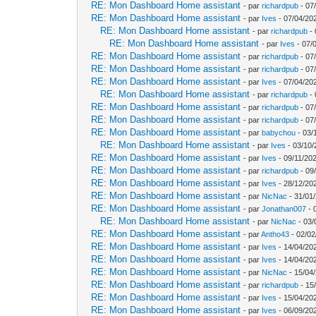
RE: Mon Dashboard Home assistant
- par
richardpub
- 07
RE: Mon Dashboard Home assistant
- par
Ives
- 07/04/20
RE: Mon Dashboard Home assistant
- par
richardpub
- 
RE: Mon Dashboard Home assistant
- par
Ives
- 07/
RE: Mon Dashboard Home assistant
- par
richardpub
- 07
RE: Mon Dashboard Home assistant
- par
richardpub
- 07
RE: Mon Dashboard Home assistant
- par
Ives
- 07/04/20
RE: Mon Dashboard Home assistant
- par
richardpub
- 
RE: Mon Dashboard Home assistant
- par
richardpub
- 07
RE: Mon Dashboard Home assistant
- par
richardpub
- 07
RE: Mon Dashboard Home assistant
- par
babychou
- 03/
RE: Mon Dashboard Home assistant
- par
Ives
- 03/10/
RE: Mon Dashboard Home assistant
- par
Ives
- 09/11/202
RE: Mon Dashboard Home assistant
- par
richardpub
- 09
RE: Mon Dashboard Home assistant
- par
Ives
- 28/12/20
RE: Mon Dashboard Home assistant
- par
NicNac
- 31/01
RE: Mon Dashboard Home assistant
- par
Jonathan007
- 
RE: Mon Dashboard Home assistant
- par
NicNac
- 03/
RE: Mon Dashboard Home assistant
- par
Antho43
- 02/02
RE: Mon Dashboard Home assistant
- par
Ives
- 14/04/20
RE: Mon Dashboard Home assistant
- par
Ives
- 14/04/20
RE: Mon Dashboard Home assistant
- par
NicNac
- 15/04
RE: Mon Dashboard Home assistant
- par
richardpub
- 15
RE: Mon Dashboard Home assistant
- par
Ives
- 15/04/20
RE: Mon Dashboard Home assistant
- par
Ives
- 06/09/20