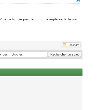
#98
? Je ne trouve pas de tuto ou exmple explicite sur
Répondre