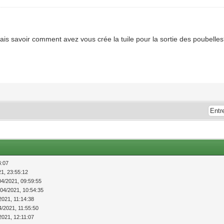
is savoir comment avez vous crée la tuile pour la sortie des poubelles
4:07
21, 23:55:12
04/2021, 09:59:55
/04/2021, 10:54:35
2021, 11:14:38
4/2021, 11:55:50
2021, 12:11:07