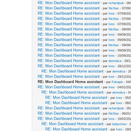
RE: Mon Dashboard Home assistant
- par
richardpub
- 06
RE: Mon Dashboard Home assistant
- par
NicNac
- 07/09
RE: Mon Dashboard Home assistant
- par
Ives
- 07/09/20
RE: Mon Dashboard Home assistant
- par
NicNac
- 07/09
RE: Mon Dashboard Home assistant
- par
Ives
- 07/09/20
RE: Mon Dashboard Home assistant
- par
NicNac
- 08/09
RE: Mon Dashboard Home assistant
- par
Ives
- 09/09/20
RE: Mon Dashboard Home assistant
- par
Ives
- 09/09/20
RE: Mon Dashboard Home assistant
- par
NicNac
- 09/09
RE: Mon Dashboard Home assistant
- par
Ives
- 09/09/20
RE: Mon Dashboard Home assistant
- par
Ives
- 15/09/20
RE: Mon Dashboard Home assistant
- par
demotica
- 28/1
RE: Mon Dashboard Home assistant
- par
Ives
- 28/12/20
RE: Mon Dashboard Home assistant
- par
demotica
- 2
RE: Mon Dashboard Home assistant
- par
Ives
- 28/12/20
RE: Mon Dashboard Home assistant
- par
Fekapic
- 04/
RE: Mon Dashboard Home assistant
- par
Ives
- 04/01/20
RE: Mon Dashboard Home assistant
- par
demotica
- 0
RE: Mon Dashboard Home assistant
- par
Ives
- 05/
RE: Mon Dashboard Home assistant
- par
Ives
- 08/
RE: Mon Dashboard Home assistant
- par
richardpub
- 05
RE: Mon Dashboard Home assistant
- par
NicNac
- 06/01
RE: Mon Dashboard Home assistant
- par
Ives
- 16/02/20
RE: Mon Dashboard Home assistant
- par
babychou
- 1
RE: Mon Dashboard Home assistant
- par
Ives
- 18/