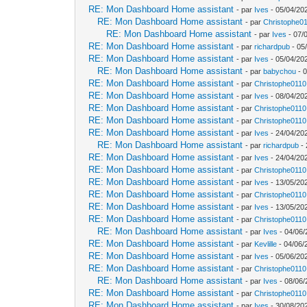
RE: Mon Dashboard Home assistant
- par
Ives
- 05/04/20
RE: Mon Dashboard Home assistant
- par
Christophe0
RE: Mon Dashboard Home assistant
- par
Ives
- 07/
RE: Mon Dashboard Home assistant
- par
richardpub
- 05
RE: Mon Dashboard Home assistant
- par
Ives
- 05/04/20
RE: Mon Dashboard Home assistant
- par
babychou
- 0
RE: Mon Dashboard Home assistant
- par
Christophe0110
RE: Mon Dashboard Home assistant
- par
Ives
- 08/04/20
RE: Mon Dashboard Home assistant
- par
Christophe0110
RE: Mon Dashboard Home assistant
- par
Christophe0110
RE: Mon Dashboard Home assistant
- par
Ives
- 24/04/202
RE: Mon Dashboard Home assistant
- par
richardpub
- 
RE: Mon Dashboard Home assistant
- par
Ives
- 24/04/202
RE: Mon Dashboard Home assistant
- par
Christophe0110
RE: Mon Dashboard Home assistant
- par
Ives
- 13/05/20
RE: Mon Dashboard Home assistant
- par
Christophe0110
RE: Mon Dashboard Home assistant
- par
Ives
- 13/05/20
RE: Mon Dashboard Home assistant
- par
Christophe0110
RE: Mon Dashboard Home assistant
- par
Ives
- 04/06/
RE: Mon Dashboard Home assistant
- par
Kevlille
- 04/06/
RE: Mon Dashboard Home assistant
- par
Ives
- 05/06/20
RE: Mon Dashboard Home assistant
- par
Christophe0110
RE: Mon Dashboard Home assistant
- par
Ives
- 08/06/
RE: Mon Dashboard Home assistant
- par
Christophe0110
RE: Mon Dashboard Home assistant
- par
Ives
- 30/08/20