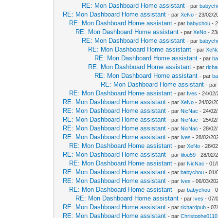
RE: Mon Dashboard Home assistant
- par
babych
RE: Mon Dashboard Home assistant
- par
XeNo
- 23/02/2
RE: Mon Dashboard Home assistant
- par
babychou
- 2
RE: Mon Dashboard Home assistant
- par
XeNo
- 23
RE: Mon Dashboard Home assistant
- par
babych
RE: Mon Dashboard Home assistant
- par
XeN
RE: Mon Dashboard Home assistant
- par
b
RE: Mon Dashboard Home assistant
- par
rich
RE: Mon Dashboard Home assistant
- par
b
RE: Mon Dashboard Home assistant
- pa
RE: Mon Dashboard Home assistant
- par
Ives
- 24/02/
RE: Mon Dashboard Home assistant
- par
XeNo
- 24/02/2
RE: Mon Dashboard Home assistant
- par
NicNac
- 24/02
RE: Mon Dashboard Home assistant
- par
NicNac
- 25/02
RE: Mon Dashboard Home assistant
- par
NicNac
- 28/02
RE: Mon Dashboard Home assistant
- par
Ives
- 28/02/202
RE: Mon Dashboard Home assistant
- par
XeNo
- 28/02
RE: Mon Dashboard Home assistant
- par
filou59
- 28/02/
RE: Mon Dashboard Home assistant
- par
NicNac
- 01/
RE: Mon Dashboard Home assistant
- par
babychou
- 01/
RE: Mon Dashboard Home assistant
- par
Ives
- 06/03/20
RE: Mon Dashboard Home assistant
- par
babychou
- 0
RE: Mon Dashboard Home assistant
- par
Ives
- 07/
RE: Mon Dashboard Home assistant
- par
richardpub
- 07
RE: Mon Dashboard Home assistant
- par
Christophe0110