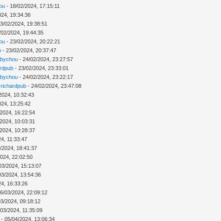
ou
- 18/02/2024, 17:15:11
024, 19:34:36
3/02/2024, 19:38:51
/02/2024, 19:44:35
ou
- 23/02/2024, 20:22:21
o
- 23/02/2024, 20:37:47
abychou
- 24/02/2024, 23:27:57
ardpub
- 23/02/2024, 23:33:01
abychou
- 24/02/2024, 23:22:17
r
richardpub
- 24/02/2024, 23:47:08
2024, 10:32:43
024, 13:25:42
/2024, 16:22:54
/2024, 10:03:31
/2024, 10:28:37
4, 11:33:47
/2024, 18:41:37
2024, 22:02:50
03/2024, 15:13:07
03/2024, 13:54:36
24, 16:33:26
6/03/2024, 22:09:12
03/2024, 09:18:12
/03/2024, 11:35:09
- 05/04/2024, 13:06:34