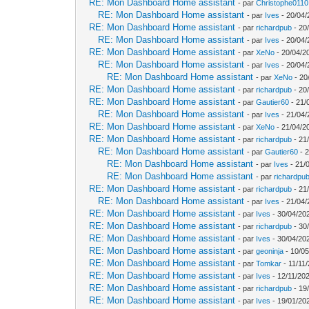
RE: Mon Dashboard Home assistant
- par
Christophe0110
RE: Mon Dashboard Home assistant
- par
Ives
- 20/04/
RE: Mon Dashboard Home assistant
- par
richardpub
- 20
RE: Mon Dashboard Home assistant
- par
Ives
- 20/04/
RE: Mon Dashboard Home assistant
- par
XeNo
- 20/04/2
RE: Mon Dashboard Home assistant
- par
Ives
- 20/04/
RE: Mon Dashboard Home assistant
- par
XeNo
- 20
RE: Mon Dashboard Home assistant
- par
richardpub
- 20
RE: Mon Dashboard Home assistant
- par
Gautier60
- 21/
RE: Mon Dashboard Home assistant
- par
Ives
- 21/04/
RE: Mon Dashboard Home assistant
- par
XeNo
- 21/04/2
RE: Mon Dashboard Home assistant
- par
richardpub
- 21
RE: Mon Dashboard Home assistant
- par
Gautier60
- 2
RE: Mon Dashboard Home assistant
- par
Ives
- 21/
RE: Mon Dashboard Home assistant
- par
richardpu
RE: Mon Dashboard Home assistant
- par
richardpub
- 21
RE: Mon Dashboard Home assistant
- par
Ives
- 21/04/
RE: Mon Dashboard Home assistant
- par
Ives
- 30/04/20
RE: Mon Dashboard Home assistant
- par
richardpub
- 30
RE: Mon Dashboard Home assistant
- par
Ives
- 30/04/20
RE: Mon Dashboard Home assistant
- par
geoninja
- 10/05
RE: Mon Dashboard Home assistant
- par
Tomkar
- 11/11
RE: Mon Dashboard Home assistant
- par
Ives
- 12/11/202
RE: Mon Dashboard Home assistant
- par
richardpub
- 19
RE: Mon Dashboard Home assistant
- par
Ives
- 19/01/20