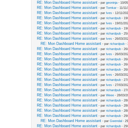
RE: Mon Dashboard Home assistant
- par
geoninja
- 10/05
RE: Mon Dashboard Home assistant
- par
Tomkar
- 11/11
RE: Mon Dashboard Home assistant
- par
Ives
- 12/11/202
RE: Mon Dashboard Home assistant
- par
richardpub
- 19
RE: Mon Dashboard Home assistant
- par
Ives
- 19/01/20
RE: Mon Dashboard Home assistant
- par
richardpub
- 19
RE: Mon Dashboard Home assistant
- par
richardpub
- 25
RE: Mon Dashboard Home assistant
- par
Ives
- 26/03/20
RE: Mon Dashboard Home assistant
- par
richardpub
- 
RE: Mon Dashboard Home assistant
- par
richardpub
- 26
RE: Mon Dashboard Home assistant
- par
Ives
- 26/03/202
RE: Mon Dashboard Home assistant
- par
richardpub
- 26
RE: Mon Dashboard Home assistant
- par
richardpub
- 26
RE: Mon Dashboard Home assistant
- par
richardpub
- 26
RE: Mon Dashboard Home assistant
- par
Ives
- 26/03/20
RE: Mon Dashboard Home assistant
- par
richardpub
- 27
RE: Mon Dashboard Home assistant
- par
Ives
- 27/03/20
RE: Mon Dashboard Home assistant
- par
richardpub
- 27
RE: Mon Dashboard Home assistant
- par
Weee
- 28/03/2
RE: Mon Dashboard Home assistant
- par
richardpub
- 28
RE: Mon Dashboard Home assistant
- par
richardpub
- 28
RE: Mon Dashboard Home assistant
- par
richardpub
- 28
RE: Mon Dashboard Home assistant
- par
richardpub
- 29
RE: Mon Dashboard Home assistant
- par
Gwendal
- 29
RE: Mon Dashboard Home assistant
- par
richardpub
- 29