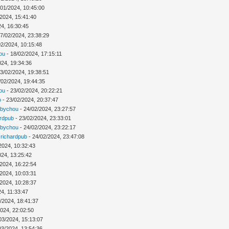
/01/2024, 10:45:00
/2024, 15:41:40
24, 16:30:45
7/02/2024, 23:38:29
02/2024, 10:15:48
ou
- 18/02/2024, 17:15:11
024, 19:34:36
3/02/2024, 19:38:51
/02/2024, 19:44:35
ou
- 23/02/2024, 20:22:21
o
- 23/02/2024, 20:37:47
abychou
- 24/02/2024, 23:27:57
ardpub
- 23/02/2024, 23:33:01
abychou
- 24/02/2024, 23:22:17
r
richardpub
- 24/02/2024, 23:47:08
2024, 10:32:43
024, 13:25:42
/2024, 16:22:54
/2024, 10:03:31
/2024, 10:28:37
4, 11:33:47
/2024, 18:41:37
2024, 22:02:50
03/2024, 15:13:07
03/2024, 13:54:36