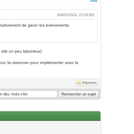
#101
(04/01/2024, 22:16:30)
et nativement de gérer les évènements.
a été un peu laborieux)
onc la visionner pour implémenter avec le
Répondre