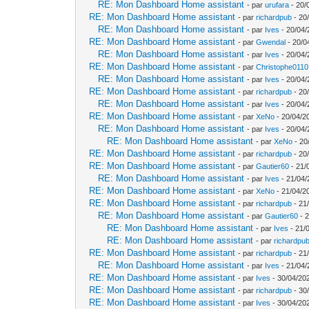
RE: Mon Dashboard Home assistant
- par
urufara
- 20/
RE: Mon Dashboard Home assistant
- par
richardpub
- 20
RE: Mon Dashboard Home assistant
- par
Ives
- 20/04/
RE: Mon Dashboard Home assistant
- par
Gwendal
- 20/0
RE: Mon Dashboard Home assistant
- par
Ives
- 20/04/
RE: Mon Dashboard Home assistant
- par
Christophe0110
RE: Mon Dashboard Home assistant
- par
Ives
- 20/04/
RE: Mon Dashboard Home assistant
- par
richardpub
- 20
RE: Mon Dashboard Home assistant
- par
Ives
- 20/04/
RE: Mon Dashboard Home assistant
- par
XeNo
- 20/04/2
RE: Mon Dashboard Home assistant
- par
Ives
- 20/04/
RE: Mon Dashboard Home assistant
- par
XeNo
- 20
RE: Mon Dashboard Home assistant
- par
richardpub
- 20
RE: Mon Dashboard Home assistant
- par
Gautier60
- 21/
RE: Mon Dashboard Home assistant
- par
Ives
- 21/04/
RE: Mon Dashboard Home assistant
- par
XeNo
- 21/04/2
RE: Mon Dashboard Home assistant
- par
richardpub
- 21
RE: Mon Dashboard Home assistant
- par
Gautier60
- 2
RE: Mon Dashboard Home assistant
- par
Ives
- 21/
RE: Mon Dashboard Home assistant
- par
richardpu
RE: Mon Dashboard Home assistant
- par
richardpub
- 21
RE: Mon Dashboard Home assistant
- par
Ives
- 21/04/
RE: Mon Dashboard Home assistant
- par
Ives
- 30/04/20
RE: Mon Dashboard Home assistant
- par
richardpub
- 30
RE: Mon Dashboard Home assistant
- par
Ives
- 30/04/20