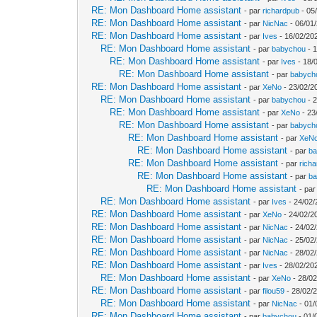
RE: Mon Dashboard Home assistant
- par
richardpub
- 05
RE: Mon Dashboard Home assistant
- par
NicNac
- 06/01
RE: Mon Dashboard Home assistant
- par
Ives
- 16/02/20
RE: Mon Dashboard Home assistant
- par
babychou
- 1
RE: Mon Dashboard Home assistant
- par
Ives
- 18/
RE: Mon Dashboard Home assistant
- par
babych
RE: Mon Dashboard Home assistant
- par
XeNo
- 23/02/2
RE: Mon Dashboard Home assistant
- par
babychou
- 2
RE: Mon Dashboard Home assistant
- par
XeNo
- 23
RE: Mon Dashboard Home assistant
- par
babych
RE: Mon Dashboard Home assistant
- par
XeN
RE: Mon Dashboard Home assistant
- par
b
RE: Mon Dashboard Home assistant
- par
rich
RE: Mon Dashboard Home assistant
- par
b
RE: Mon Dashboard Home assistant
- pa
RE: Mon Dashboard Home assistant
- par
Ives
- 24/02/
RE: Mon Dashboard Home assistant
- par
XeNo
- 24/02/2
RE: Mon Dashboard Home assistant
- par
NicNac
- 24/02
RE: Mon Dashboard Home assistant
- par
NicNac
- 25/02
RE: Mon Dashboard Home assistant
- par
NicNac
- 28/02
RE: Mon Dashboard Home assistant
- par
Ives
- 28/02/202
RE: Mon Dashboard Home assistant
- par
XeNo
- 28/02
RE: Mon Dashboard Home assistant
- par
filou59
- 28/02/
RE: Mon Dashboard Home assistant
- par
NicNac
- 01/
RE: Mon Dashboard Home assistant
- par
babychou
- 01/