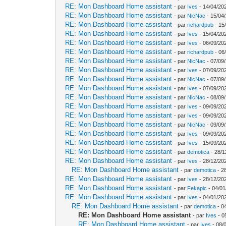
RE: Mon Dashboard Home assistant
- par
Ives
- 14/04/20
RE: Mon Dashboard Home assistant
- par
NicNac
- 15/04
RE: Mon Dashboard Home assistant
- par
richardpub
- 15
RE: Mon Dashboard Home assistant
- par
Ives
- 15/04/20
RE: Mon Dashboard Home assistant
- par
Ives
- 06/09/20
RE: Mon Dashboard Home assistant
- par
richardpub
- 06
RE: Mon Dashboard Home assistant
- par
NicNac
- 07/09
RE: Mon Dashboard Home assistant
- par
Ives
- 07/09/20
RE: Mon Dashboard Home assistant
- par
NicNac
- 07/09
RE: Mon Dashboard Home assistant
- par
Ives
- 07/09/20
RE: Mon Dashboard Home assistant
- par
NicNac
- 08/09
RE: Mon Dashboard Home assistant
- par
Ives
- 09/09/20
RE: Mon Dashboard Home assistant
- par
Ives
- 09/09/20
RE: Mon Dashboard Home assistant
- par
NicNac
- 09/09
RE: Mon Dashboard Home assistant
- par
Ives
- 09/09/20
RE: Mon Dashboard Home assistant
- par
Ives
- 15/09/20
RE: Mon Dashboard Home assistant
- par
demotica
- 28/1
RE: Mon Dashboard Home assistant
- par
Ives
- 28/12/20
RE: Mon Dashboard Home assistant
- par
demotica
- 2
RE: Mon Dashboard Home assistant
- par
Ives
- 28/12/20
RE: Mon Dashboard Home assistant
- par
Fekapic
- 04/01
RE: Mon Dashboard Home assistant
- par
Ives
- 04/01/20
RE: Mon Dashboard Home assistant
- par
demotica
- 0
RE: Mon Dashboard Home assistant
- par
Ives
- 0
RE: Mon Dashboard Home assistant
- par
Ives
- 08/