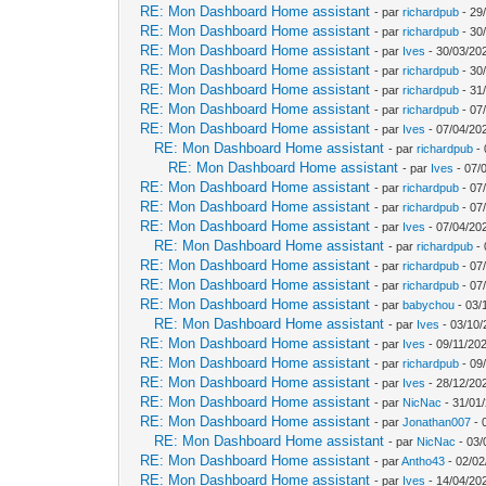
RE: Mon Dashboard Home assistant
- par
richardpub
- 29
RE: Mon Dashboard Home assistant
- par
richardpub
- 30
RE: Mon Dashboard Home assistant
- par
Ives
- 30/03/202
RE: Mon Dashboard Home assistant
- par
richardpub
- 30
RE: Mon Dashboard Home assistant
- par
richardpub
- 31
RE: Mon Dashboard Home assistant
- par
richardpub
- 07
RE: Mon Dashboard Home assistant
- par
Ives
- 07/04/20
RE: Mon Dashboard Home assistant
- par
richardpub
- 
RE: Mon Dashboard Home assistant
- par
Ives
- 07/
RE: Mon Dashboard Home assistant
- par
richardpub
- 07
RE: Mon Dashboard Home assistant
- par
richardpub
- 07
RE: Mon Dashboard Home assistant
- par
Ives
- 07/04/20
RE: Mon Dashboard Home assistant
- par
richardpub
- 
RE: Mon Dashboard Home assistant
- par
richardpub
- 07
RE: Mon Dashboard Home assistant
- par
richardpub
- 07
RE: Mon Dashboard Home assistant
- par
babychou
- 03/
RE: Mon Dashboard Home assistant
- par
Ives
- 03/10/
RE: Mon Dashboard Home assistant
- par
Ives
- 09/11/202
RE: Mon Dashboard Home assistant
- par
richardpub
- 09
RE: Mon Dashboard Home assistant
- par
Ives
- 28/12/20
RE: Mon Dashboard Home assistant
- par
NicNac
- 31/01
RE: Mon Dashboard Home assistant
- par
Jonathan007
- 
RE: Mon Dashboard Home assistant
- par
NicNac
- 03/
RE: Mon Dashboard Home assistant
- par
Antho43
- 02/02
RE: Mon Dashboard Home assistant
- par
Ives
- 14/04/20