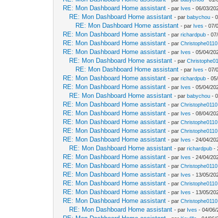
RE: Mon Dashboard Home assistant
- par
Ives
- 06/03/20
RE: Mon Dashboard Home assistant
- par
babychou
- 0
RE: Mon Dashboard Home assistant
- par
Ives
- 07/
RE: Mon Dashboard Home assistant
- par
richardpub
- 07
RE: Mon Dashboard Home assistant
- par
Christophe0110
RE: Mon Dashboard Home assistant
- par
Ives
- 05/04/20
RE: Mon Dashboard Home assistant
- par
Christophe0
RE: Mon Dashboard Home assistant
- par
Ives
- 07/
RE: Mon Dashboard Home assistant
- par
richardpub
- 05
RE: Mon Dashboard Home assistant
- par
Ives
- 05/04/20
RE: Mon Dashboard Home assistant
- par
babychou
- 0
RE: Mon Dashboard Home assistant
- par
Christophe0110
RE: Mon Dashboard Home assistant
- par
Ives
- 08/04/20
RE: Mon Dashboard Home assistant
- par
Christophe0110
RE: Mon Dashboard Home assistant
- par
Christophe0110
RE: Mon Dashboard Home assistant
- par
Ives
- 24/04/202
RE: Mon Dashboard Home assistant
- par
richardpub
- 
RE: Mon Dashboard Home assistant
- par
Ives
- 24/04/202
RE: Mon Dashboard Home assistant
- par
Christophe0110
RE: Mon Dashboard Home assistant
- par
Ives
- 13/05/20
RE: Mon Dashboard Home assistant
- par
Christophe0110
RE: Mon Dashboard Home assistant
- par
Ives
- 13/05/20
RE: Mon Dashboard Home assistant
- par
Christophe0110
RE: Mon Dashboard Home assistant
- par
Ives
- 04/06/