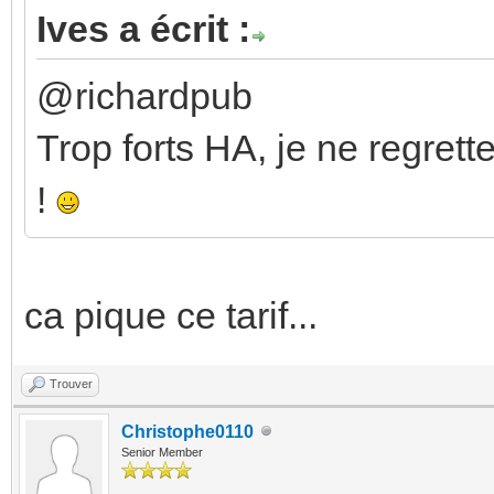
Ives a écrit :
@richardpub
Trop forts HA, je ne regrett
!
ca pique ce tarif...
Trouver
Christophe0110
Senior Member