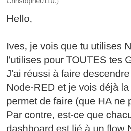
Christophe0110
.)
Hello,
Ives, je vois que tu utilise
l'utilises pour TOUTES tes 
J'ai réussi à faire descendr
Node-RED et je vois déjà la 
permet de faire (que HA ne 
Par contre, est-ce que chac
dashboard est lié à un flow