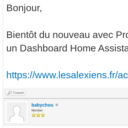
Bonjour,
Bientôt du nouveau avec Pro
un Dashboard Home Assista
https://www.lesalexiens.fr/act
Trouver
babychou
Member