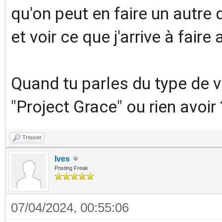
qu'on peut en faire un autre 
et voir ce que j'arrive à faire 
Quand tu parles du type de v
"Project Grace" ou rien avoir 
Trouver
Ives
Posting Freak
07/04/2024, 00:55:06