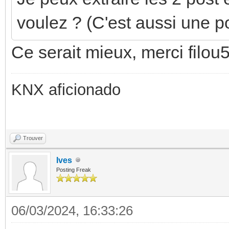
voulez ? (C'est aussi une p
Ce serait mieux, merci filou
KNX aficionado
Trouver
Ives
Posting Freak
06/03/2024, 16:33:26