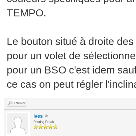
TEMPO.
Le bouton situé à droite 
pour un volet de sélectionne
pour un BSO c'est idem sauf s
ce cas on peut régler l'incli
Trouver
Ives
Posting Freak