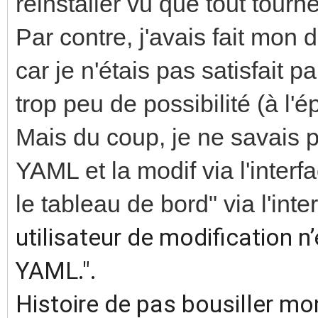
réinstaller vu que tout tourn
Par contre, j'avais fait mo
car je n'étais pas satisfait par
trop peu de possibilité (à l'
Mais du coup, je ne savais 
YAML et la modif via l'interf
le tableau de bord" via l'inte
utilisateur de modification 
YAML.".
Histoire de pas bousiller mon