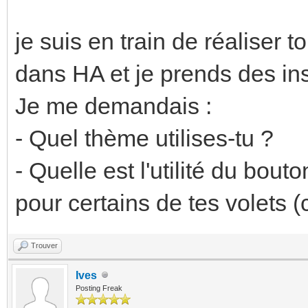
je suis en train de réalise
dans HA et je prends des insp
Je me demandais :
- Quel thème utilises-tu ?
- Quelle est l'utilité du bou
pour certains de tes volets (
Trouver
Ives
Posting Freak