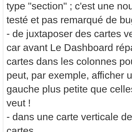
type "section" ; c'est une n
testé et pas remarqué de bug
- de juxtaposer des cartes v
car avant Le Dashboard répa
cartes dans les colonnes pour
peut, par exemple, afficher 
gauche plus petite que celle
veut !
- dans une carte verticale de
cartes.