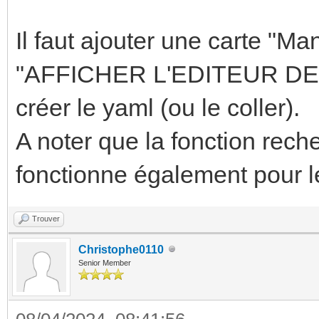
Il faut ajouter une carte "M
"AFFICHER L'EDITEUR DE C
créer le yaml (ou le coller).
A noter que la fonction recher
fonctionne également pour l
Trouver
Christophe0110
Senior Member