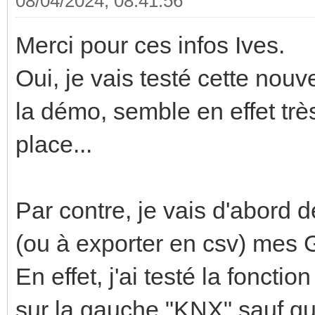
08/04/2024, 08:41:56
Merci pour ces infos Ives.
Oui, je vais testé cette nouv
la démo, semble en effet très
place...
Par contre, je vais d'abord
(ou à exporter en csv) mes 
En effet, j'ai testé la fonctio
sur la gauche "KNX" sauf q