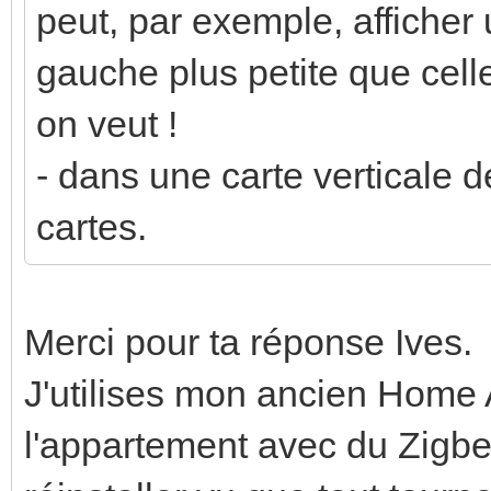
peut, par exemple, afficher 
gauche plus petite que cell
on veut !
- dans une carte verticale d
cartes.
Merci pour ta réponse Ives.
J'utilises mon ancien Home As
l'appartement avec du Zigbee