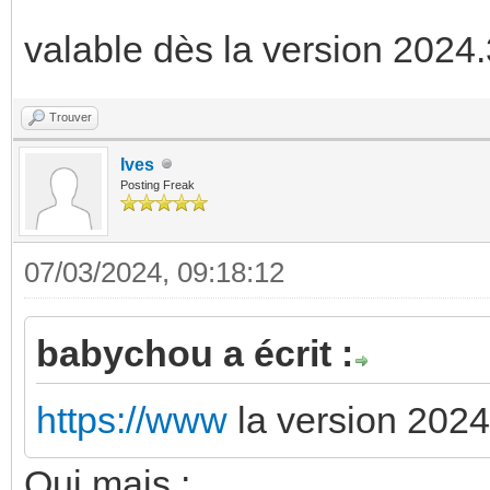
valable dès la version 2024
Trouver
Ives
Posting Freak
07/03/2024, 09:18:12
babychou a écrit :
https://www
la version 202
Oui mais :