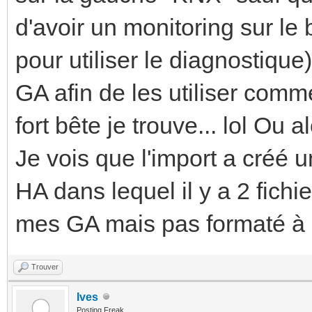
d'avoir un monitoring sur le 
pour utiliser le diagnostique
GA afin de les utiliser com
fort bête je trouve... lol Ou a
Je vois que l'import a créé u
HA dans lequel il y a 2 fichi
mes GA mais pas formaté à l
Trouver
Ives
Posting Freak