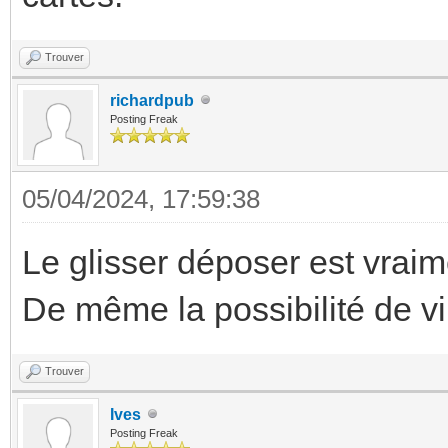
Trouver
richardpub
Posting Freak
05/04/2024, 17:59:38
Le glisser déposer est vraim
De même la possibilité de vip
Trouver
Ives
Posting Freak