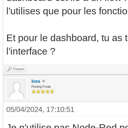
l'utilises que pour les fonct
Et pour le dashboard, tu as 
l'interface ?
Trouver
Ives
Posting Freak
05/04/2024, 17:10:51
Je n'utilise pas Node-Red po