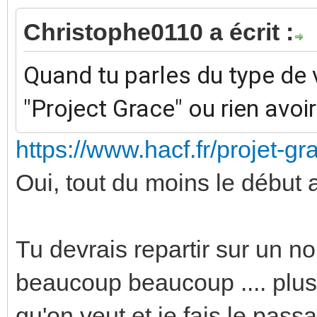
Christophe0110 a écrit :
Quand tu parles du type de v
"Project Grace" ou rien avoir
https://www.hacf.fr/projet-g
Oui, tout du moins le début
Tu devrais repartir sur un 
beaucoup beaucoup .... plus 
qu'on veut et je fais le pass