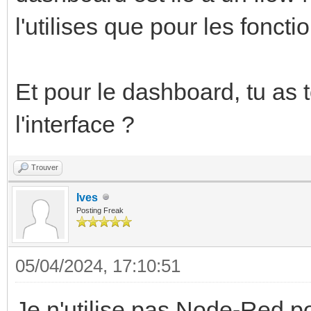
l'utilises que pour les fonct
Et pour le dashboard, tu as 
l'interface ?
Trouver
Ives
Posting Freak
05/04/2024, 17:10:51
Je n'utilise pas Node-Red po