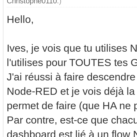
Christophe0110
.)
Hello,
Ives, je vois que tu utilise
l'utilises pour TOUTES tes 
J'ai réussi à faire descendr
Node-RED et je vois déjà la 
permet de faire (que HA ne 
Par contre, est-ce que chac
dashboard est lié à un flow