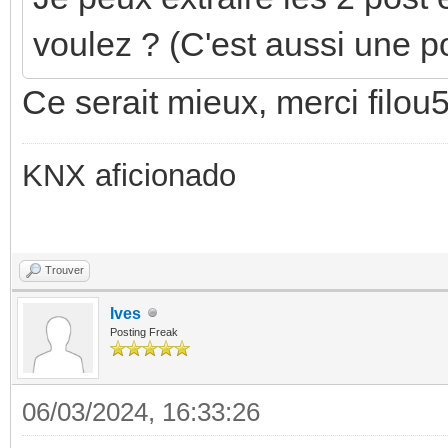
voulez ? (C'est aussi une p
Ce serait mieux, merci filou
KNX aficionado
Trouver
Ives
Posting Freak
06/03/2024, 16:33:26