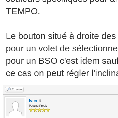
TEMPO.
Le bouton situé à droite 
pour un volet de sélectionne
pour un BSO c'est idem sauf s
ce cas on peut régler l'incli
Trouver
Ives
Posting Freak