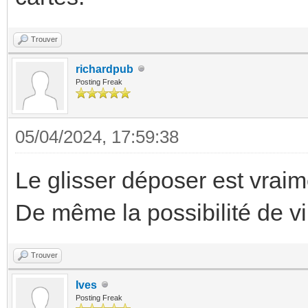
Trouver
richardpub
Posting Freak
05/04/2024, 17:59:38
Le glisser déposer est vraim
De même la possibilité de vip
Trouver
Ives
Posting Freak