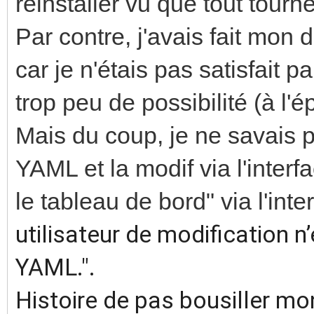
réinstaller vu que tout tourn
Par contre, j'avais fait mo
car je n'étais pas satisfait par
trop peu de possibilité (à l'
Mais du coup, je ne savais 
YAML et la modif via l'interf
le tableau de bord" via l'inte
utilisateur de modification 
YAML.".
Histoire de pas bousiller mon