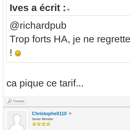
Ives a écrit :
@richardpub
Trop forts HA, je ne regrett
!
ca pique ce tarif...
Trouver
Christophe0110
Senior Member