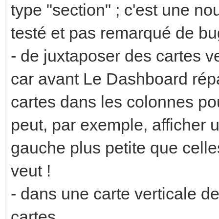
type "section" ; c'est une n
testé et pas remarqué de bug
- de juxtaposer des cartes v
car avant Le Dashboard répa
cartes dans les colonnes pour
peut, par exemple, afficher 
gauche plus petite que celle
veut !
- dans une carte verticale de
cartes.