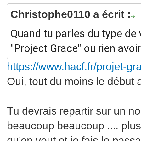
Christophe0110 a écrit :
Quand tu parles du type de v
"Project Grace" ou rien avoir
https://www.hacf.fr/projet-g
Oui, tout du moins le début
Tu devrais repartir sur un 
beaucoup beaucoup .... plus 
qu'on veut et je fais le pass