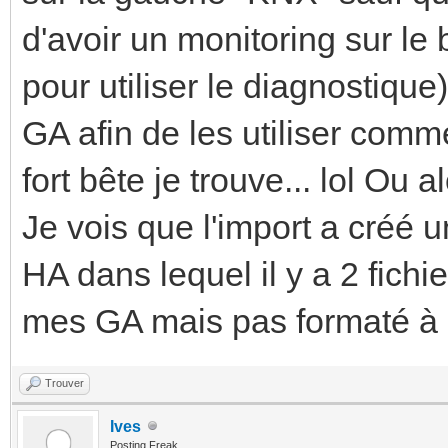
d'avoir un monitoring sur le 
pour utiliser le diagnostique
GA afin de les utiliser com
fort bête je trouve... lol Ou a
Je vois que l'import a créé u
HA dans lequel il y a 2 fichi
mes GA mais pas formaté à l
Trouver
Ives
Posting Freak