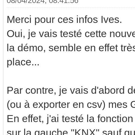
08/04/2024, 08:41:56
Merci pour ces infos Ives.
Oui, je vais testé cette nouv
la démo, semble en effet très
place...
Par contre, je vais d'abord
(ou à exporter en csv) mes 
En effet, j'ai testé la fonctio
sur la gauche "KNX" sauf q