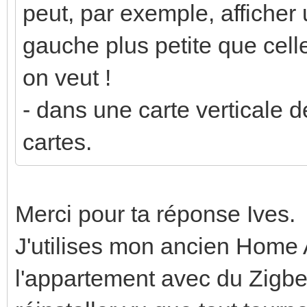
peut, par exemple, afficher 
gauche plus petite que cell
on veut !
- dans une carte verticale d
cartes.
Merci pour ta réponse Ives.
J'utilises mon ancien Home As
l'appartement avec du Zigbee