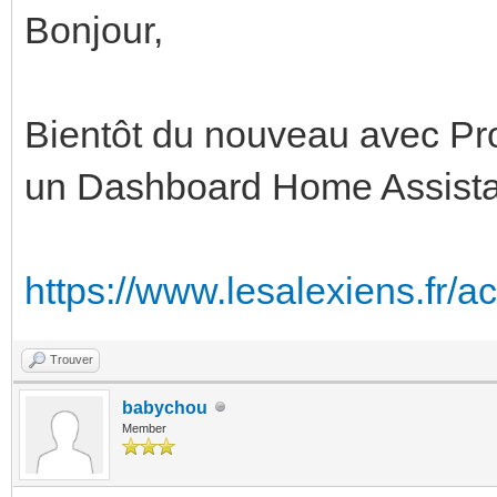
Bonjour,
Bientôt du nouveau avec Pro
un Dashboard Home Assista
https://www.lesalexiens.fr/act
Trouver
babychou
Member