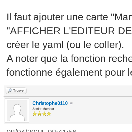
Il faut ajouter une carte "M
"AFFICHER L'EDITEUR DE C
créer le yaml (ou le coller).
A noter que la fonction recher
fonctionne également pour l
Trouver
Christophe0110
Senior Member