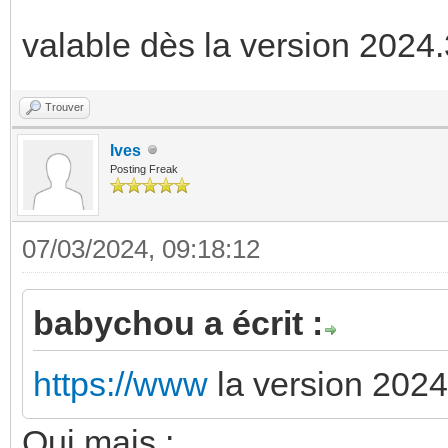
valable dès la version 2024
Trouver
Ives
Posting Freak
07/03/2024, 09:18:12
babychou a écrit :
https://www
la version 202
Oui mais :