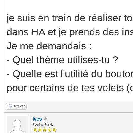
je suis en train de réalise
dans HA et je prends des insp
Je me demandais :
- Quel thème utilises-tu ?
- Quelle est l'utilité du bou
pour certains de tes volets (
Trouver
Ives
Posting Freak