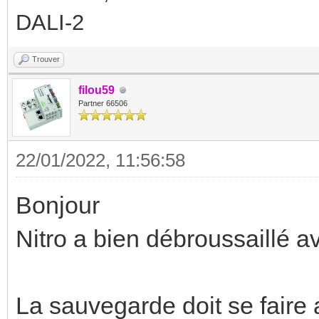
DALI-2
Trouver
filou59
Partner 66506
22/01/2022, 11:56:58
Bonjour
Nitro a bien débroussaillé a
La sauvegarde doit se faire 