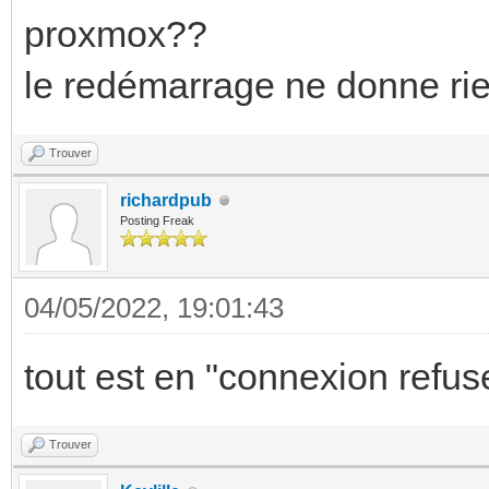
proxmox??
le redémarrage ne donne ri
Trouver
richardpub
Posting Freak
04/05/2022, 19:01:43
tout est en "connexion refus
Trouver