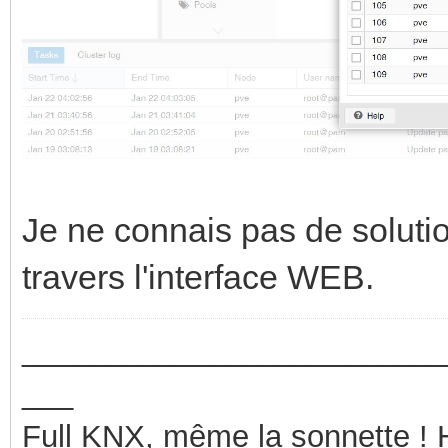
Je ne connais pas de soluti
travers l'interface WEB.
_________________________
___
Full KNX, même la sonnette !