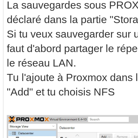
La sauvegardes sous PROXM
déclaré dans la partie "Stor
Si tu veux sauvegarder sur u
faut d'abord partager le rép
le réseau LAN.
Tu l'ajoute à Proxmox dans l
"Add" et tu choisis NFS