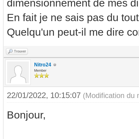
dimensionnement de mes dis
En fait je ne sais pas du to
Quelqu'un peut-il me dire c
Trouver
Nitro24
Member
22/01/2022, 10:15:07
(Modification du
Bonjour,