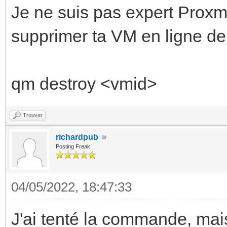
Je ne suis pas expert Prox
supprimer ta VM en ligne 
qm destroy <vmid>
Trouver
richardpub
Posting Freak
04/05/2022, 18:47:33
J'ai tenté la commande, mais