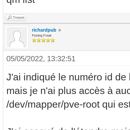
Trouver
richardpub
Posting Freak
05/05/2022, 13:32:51
J'ai indiqué le numéro id de 
mais je n'ai plus accès à au
/dev/mapper/pve-root qui es