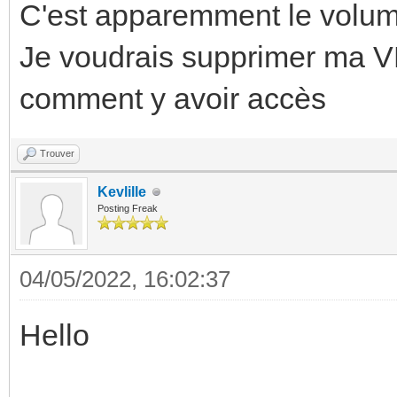
C'est apparemment le volume 
Je voudrais supprimer ma VM
comment y avoir accès
Trouver
Kevlille
Posting Freak
04/05/2022, 16:02:37
Hello