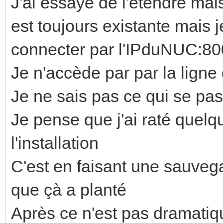
J'ai essayé de l'étendre mais
est toujours existante mais
connecter par l'IPduNUC:8
Je n'accède par par la lig
Je ne sais pas ce qui se pas
Je pense que j'ai raté quelqu
l'installation
C'est en faisant une sauve
que çà a planté
Après ce n'est pas dramatiq