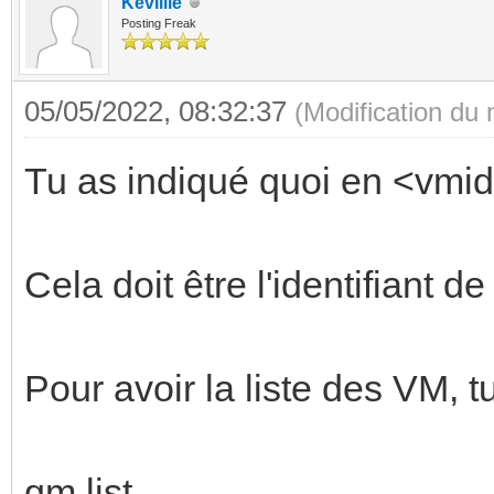
Kevlille
Posting Freak
05/05/2022, 08:32:37
(Modification du
Tu as indiqué quoi en <vmi
Cela doit être l'identifiant d
Pour avoir la liste des VM, tu
qm list