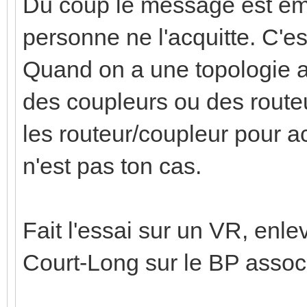
Du coup le message est émi
personne ne l'acquitte. C'est
Quand on a une topologie a
des coupleurs ou des routeu
les routeur/coupleur pour a
n'est pas ton cas.
Fait l'essai sur un VR, enlev
Court-Long sur le BP associ