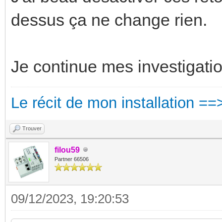
dessus ça ne change rien.
Je continue mes investigation
Le récit de mon installation ==
Trouver
filou59
Partner 66506
09/12/2023, 19:20:53