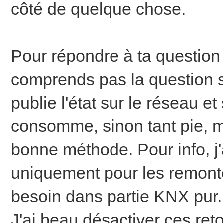
côté de quelque chose.
Pour répondre à ta question s
comprends pas la question su
publie l'état sur le réseau et 
consomme, sinon tant pie, ma
bonne méthode. Pour info, j'a
uniquement pour les remonte
besoin dans partie KNX pur.
J'ai beau désactiver ces ret