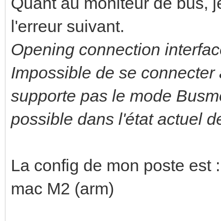
Quant au moniteur de bus, je 
l'erreur suivant.
Opening connection interface
Impossible de se connecter à 
supporte pas le mode Busmo
possible dans l'état actuel de
La config de mon poste est :
mac M2 (arm)