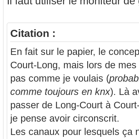
Il faut utiliser le moniteur d
Citation :
En fait sur le papier, le conce
Court-Long, mais lors de mes t
pas comme je voulais (
probab
comme toujours en knx
). Là 
passer de Long-Court à Court-L
je pense avoir circonscrit.
Les canaux pour lesquels ça 