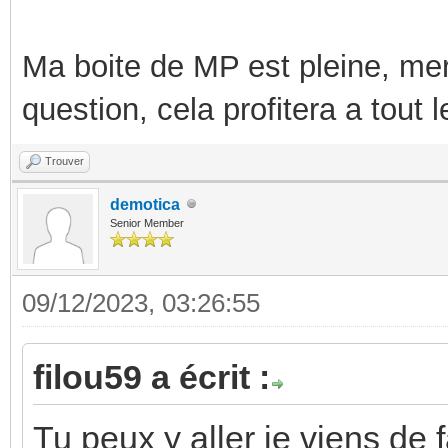
Ma boite de MP est pleine, mer
question, cela profitera a tout
Trouver
demotica
Senior Member
09/12/2023, 03:26:55
filou59 a écrit :
Tu peux y aller je viens de 