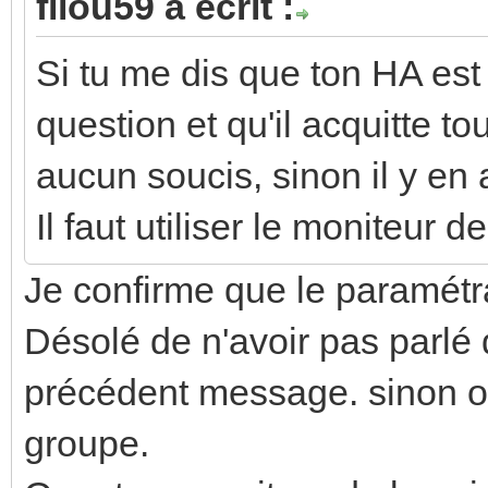
filou59 a écrit :
Si tu me dis que ton HA es
question et qu'il acquitte tou
aucun soucis, sinon il y en
Il faut utiliser le moniteur 
Je confirme que le paramétr
Désolé de n'avoir pas parl
précédent message. sinon oui
groupe.