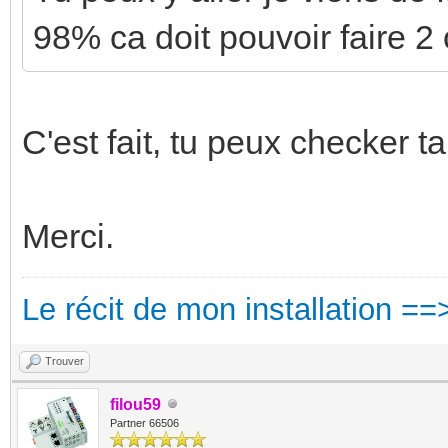
98% ca doit pouvoir faire 2
C'est fait, tu peux checker ta
Merci.
Le récit de mon installation ==
Trouver
filou59
Partner 66506