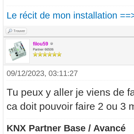
Le récit de mon installation ==
Trouver
filou59
Partner 66506
09/12/2023, 03:11:27
Tu peux y aller je viens de 
ca doit pouvoir faire 2 ou 3
KNX Partner Base / Avancé