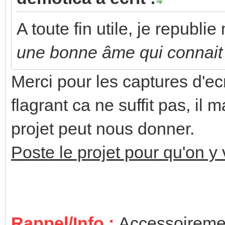
A toute fin utile, je republi
une bonne âme qui connait l
Merci pour les captures d'ecr
flagrant ca ne suffit pas, il 
projet peut nous donner.
Poste le projet pour qu'on y 
Rappel/Info :
Accessoiremen