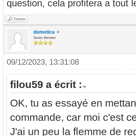
question, cela profitera a tout
Trouver
demotica
Senior Member
09/12/2023, 13:31:08
filou59 a écrit :
OK, tu as essayé en mettan
commande, car moi c'est ce q
J'ai un peu la flemme de reg