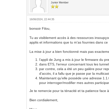
Junior Member
16/06/2024, 22:44:35
bonsoir Filou,
Tu as visiblement accès à des ressources insoupçonné
applis et informations que tu m'as fournies dans ce
La mise à jour a bien fonctionné mais pas exacte
l'appli de Jung a mis à jour le firmware du p
dans ETS, l'erreur concernant tous les tunne
par contre, cela a été un peu galère pour rep
d'accès, il a fallu que je passe par la multica
Maintenant qu'elle possède une adresse 1.1.0 
pour interroger/modifier mes autres participa
Je te remercie pour ta ténacité et ta patience fac
Bien cordialement,