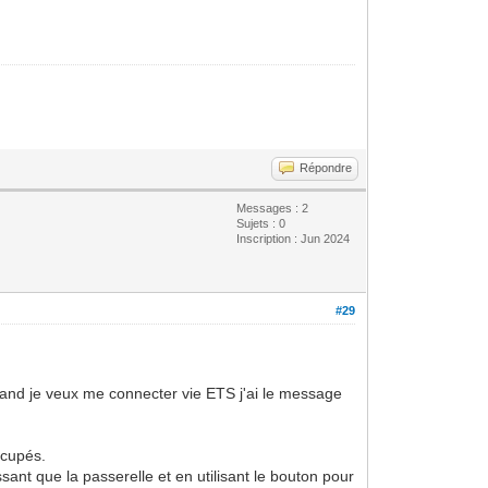
Répondre
Messages : 2
Sujets : 0
Inscription : Jun 2024
#29
quand je veux me connecter vie ETS j'ai le message
ccupés.
ant que la passerelle et en utilisant le bouton pour