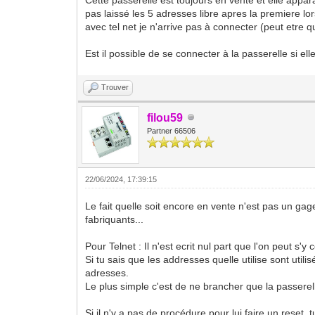
pas laissé les 5 adresses libre apres la premiere lors
avec tel net je n'arrive pas à connecter (peut etre 
Est il possible de se connecter à la passerelle si e
Trouver
filou59
Partner 66506
22/06/2024, 17:39:15
Le fait quelle soit encore en vente n'est pas un gag
fabriquants...
Pour Telnet : Il n'est ecrit nul part que l'on peut s'y
Si tu sais que les addresses quelle utilise sont uti
adresses.
Le plus simple c'est de ne brancher que la passerel
Si il n'y a pas de procédure pour lui faire un reset, 