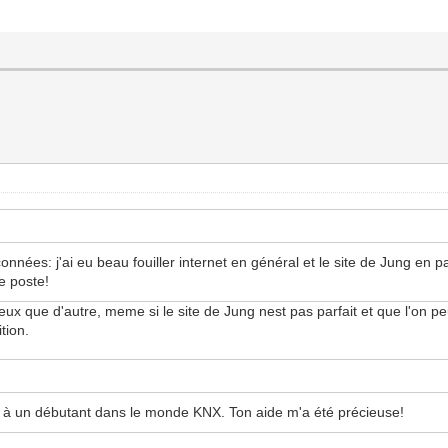
ées: j'ai eu beau fouiller internet en général et le site de Jung en par
e poste!
eux que d'autre, meme si le site de Jung nest pas parfait et que l'on peu
tion.
ce à un débutant dans le monde KNX. Ton aide m'a été précieuse!