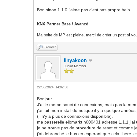
Bon sinon 1.1.0 j'aime pas c'est pas propre hein ...
KNX Partner Base / Avancé
Ma boite de MP est pleine, merci de créer un post si vou
Trouver
ilnyakoon
Junior Member
22/06/2024, 14:02:38
Bonjour.
J'ai le meme souci de connexions, mais pas la mem
j'ai fait mon install domotique il y a quelque anné
(il n'y a plus de connexions disponible).
ma passerelle eibmarkt n000401 adresse 1.1.1 j'ai utli
je ne trouve pas de procedure de reset et comme je
j'ai debranché le bus en esperant que cela libere l