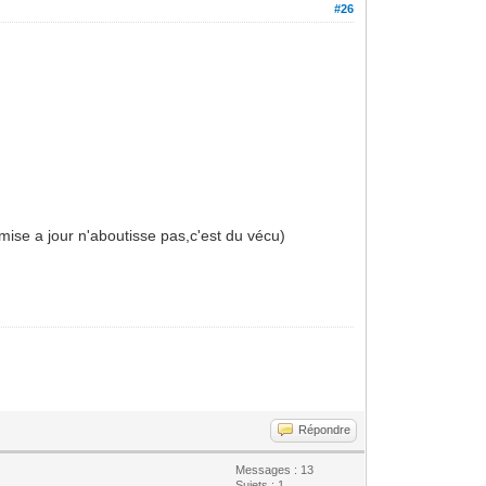
#26
 mise a jour n'aboutisse pas,c'est du vécu)
Répondre
Messages : 13
Sujets : 1