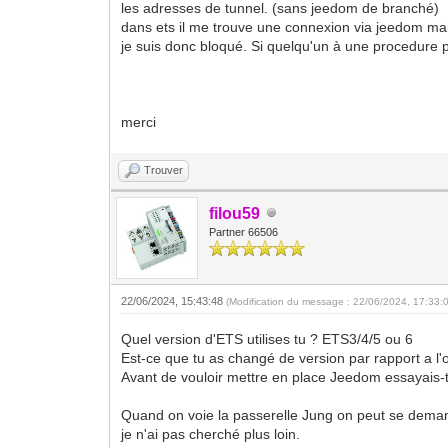
les adresses de tunnel. (sans jeedom de branché)
dans ets il me trouve une connexion via jeedom mais
je suis donc bloqué. Si quelqu'un à une procedure po
merci
Trouver
filou59
Partner 66506
22/06/2024, 15:43:48
(Modification du message : 22/06/2024, 17:33:
Quel version d'ETS utilises tu ? ETS3/4/5 ou 6
Est-ce que tu as changé de version par rapport a l'o
Avant de vouloir mettre en place Jeedom essayais-t
Quand on voie la passerelle Jung on peut se deman
je n'ai pas cherché plus loin.