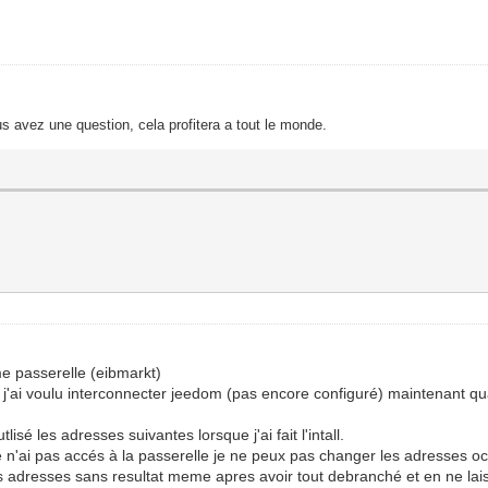
s avez une question, cela profitera a tout le monde.
e passerelle (eibmarkt)
es; j'ai voulu interconnecter jeedom (pas encore configuré) maintenant 
sé les adresses suivantes lorsque j'ai fait l'intall.
 n'ai pas accés à la passerelle je ne peux pas changer les adresses o
es adresses sans resultat meme apres avoir tout debranché et en ne laiss