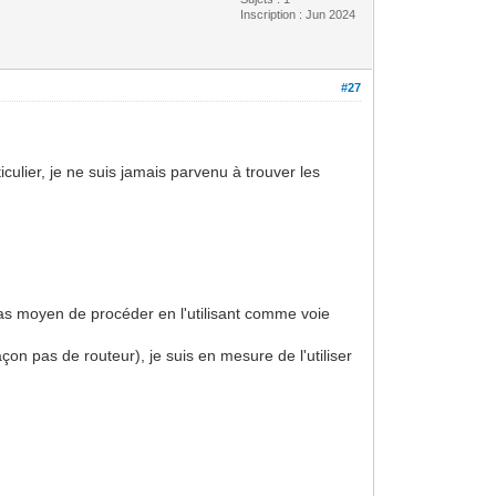
Inscription : Jun 2024
#27
culier, je ne suis jamais parvenu à trouver les
 Pas moyen de procéder en l'utilisant comme voie
çon pas de routeur), je suis en mesure de l'utiliser