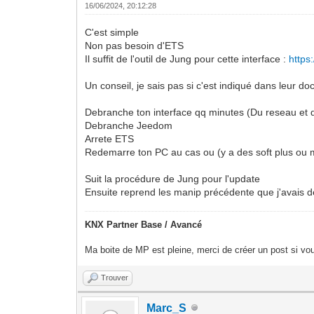
16/06/2024, 20:12:28
C'est simple
Non pas besoin d'ETS
Il suffit de l'outil de Jung pour cette interface :
https
Un conseil, je sais pas si c'est indiqué dans leur doc
Debranche ton interface qq minutes (Du reseau et
Debranche Jeedom
Arrete ETS
Redemarre ton PC au cas ou (y a des soft plus ou moi
Suit la procédure de Jung pour l'update
Ensuite reprend les manip précédente que j'avais dé
KNX Partner Base / Avancé
Ma boite de MP est pleine, merci de créer un post si vou
Trouver
Marc_S