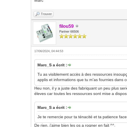
Marc
Trouver
filou59
Partner 66506
17/06/2024, 04:44:53
Marc_S a écrit :
Tu as visiblement accès à des ressources insoupçonn
applis et informations que tu m'as fournies dans c
Heu non, il y a juste des fabriquant un peu plus seri
éleves car toutes les ressources sont mise a disposi
Marc_S a écrit :
Je te remercie pour ta ténacité et ta patience fa
De rien, j'aime bien les os a rogner en fait ^^.