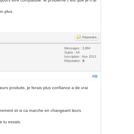
on plus.
Répondre
Messages : 3,884
Sujets : 64
Inscription : Nov 2013
Réputation :
0
#32
urs produits, je ferais plus confiance a de vrai
soirement et si ca marche en changeant leurs
e tu essais.