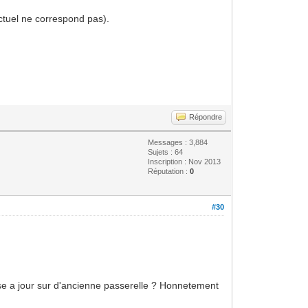
actuel ne correspond pas).
Répondre
Messages : 3,884
Sujets : 64
Inscription : Nov 2013
Réputation :
0
#30
se a jour sur d'ancienne passerelle ? Honnetement