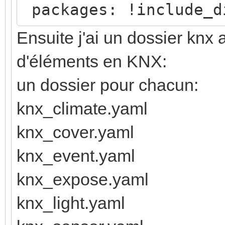
packages: !include_d
Ensuite j'ai un dossier knx
d'éléments en KNX:
un dossier pour chacun:
knx_climate.yaml
knx_cover.yaml
knx_event.yaml
knx_expose.yaml
knx_light.yaml