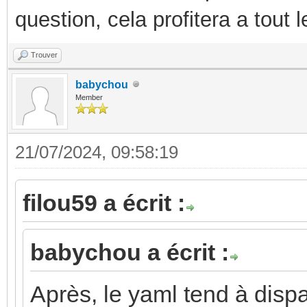
question, cela profitera a tout
Trouver
babychou
Member
21/07/2024, 09:58:19
filou59 a écrit :
babychou a écrit :
Après, le yaml tend à dispar