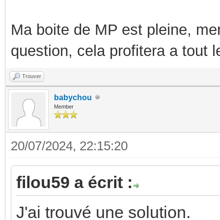
type: angle_deg
Ma boite de MP est pleine, mer
- name: "Luminosit
question, cela profitera a tout
Trouver
babychou
Member
20/07/2024, 22:15:20
filou59 a écrit :
J'ai trouvé une solution.