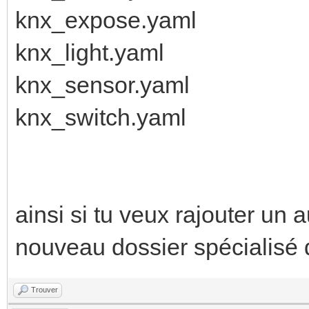
knx_expose.yaml
knx_light.yaml
knx_sensor.yaml
knx_switch.yaml
ainsi si tu veux rajouter un 
nouveau dossier spécialisé
Trouver