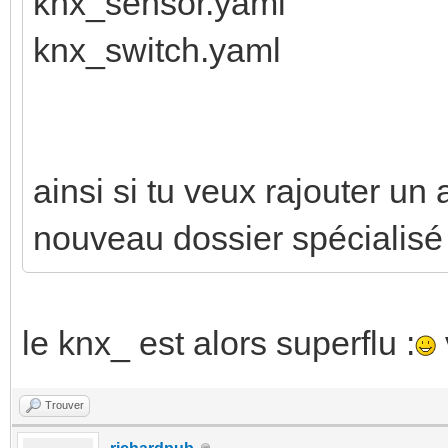
knx_sensor.yaml
knx_switch.yaml
ainsi si tu veux rajouter un
nouveau dossier spécialisé
le knx_ est alors superflu :
Trouver