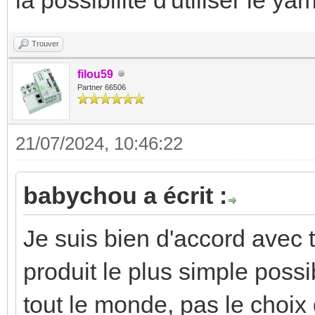
Trouver
filou59
Partner 66506
21/07/2024, 10:46:22
babychou a écrit :
Je suis bien d'accord avec t
produit le plus simple possib
tout le monde, pas le choix q