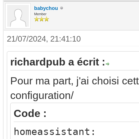
babychou
Member
21/07/2024, 21:41:10
richardpub a écrit :
Pour ma part, j'ai choisi ce
configuration/
Code :
homeassistant: