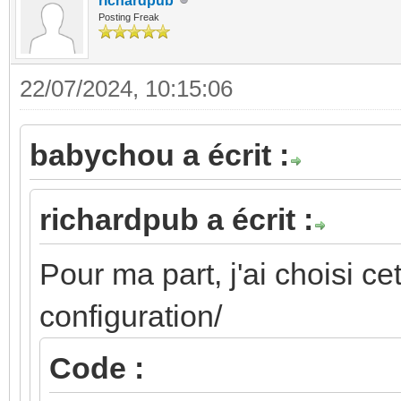
richardpub
Posting Freak
22/07/2024, 10:15:06
babychou a écrit :
richardpub a écrit :
Pour ma part, j'ai choisi ce
configuration/
Code :