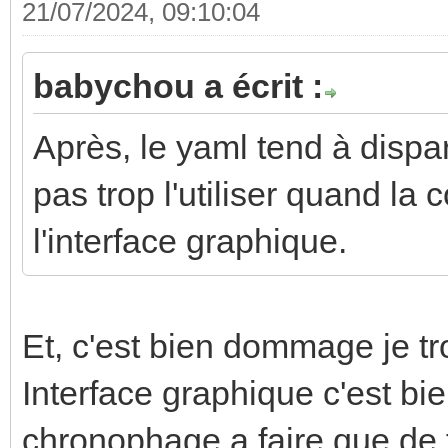
21/07/2024, 09:10:04
babychou a écrit :
Après, le yaml tend à dispar
pas trop l'utiliser quand la 
l'interface graphique.
Et, c'est bien dommage je tr
Interface graphique c'est bi
chronophage a faire que de f