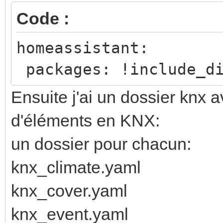
Code :
homeassistant:
packages: !include_di
Ensuite j'ai un dossier knx 
d'éléments en KNX:
un dossier pour chacun:
knx_climate.yaml
knx_cover.yaml
knx_event.yaml