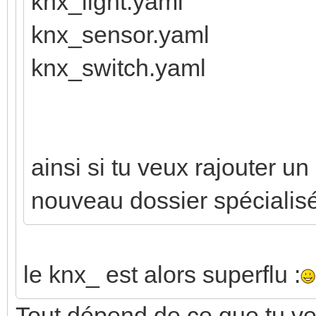
knx_light.yaml
knx_sensor.yaml
knx_switch.yaml
ainsi si tu veux rajouter un
nouveau dossier spécialis
le knx_ est alors superflu :
Tout dépend de ce que tu veu