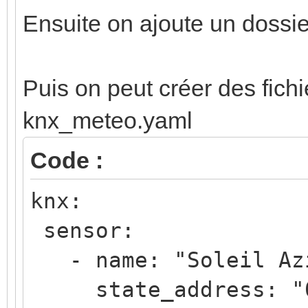
Ensuite on ajoute un dossie
Puis on peut créer des fichi
knx_meteo.yaml
Code :
knx:
sensor:
- name: "Soleil Az
state_address: "0