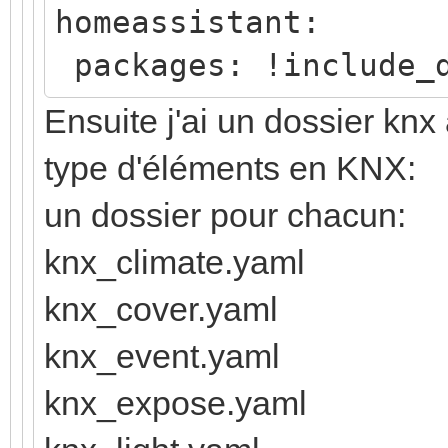
homeassistant:
packages: !include_d
Ensuite j'ai un dossier kn
type d'éléments en KNX:
un dossier pour chacun:
knx_climate.yaml
knx_cover.yaml
knx_event.yaml
knx_expose.yaml