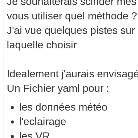
Je souhaiterais scinder mes 
vous utiliser quel méthode ?
J'ai vue quelques pistes sur
laquelle choisir
Idealement j'aurais envisagé
Un Fichier yaml pour :
les données météo
l'eclairage
les VR