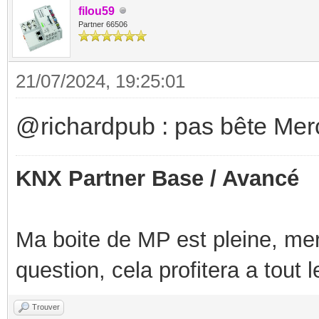
filou59
Partner 66506
21/07/2024, 19:25:01
@richardpub : pas bête Mer
KNX Partner Base / Avancé
Ma boite de MP est pleine, mer
question, cela profitera a tout
Trouver